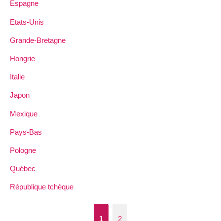
Espagne
Etats-Unis
Grande-Bretagne
Hongrie
Italie
Japon
Mexique
Pays-Bas
Pologne
Québec
République tchèque
1
2