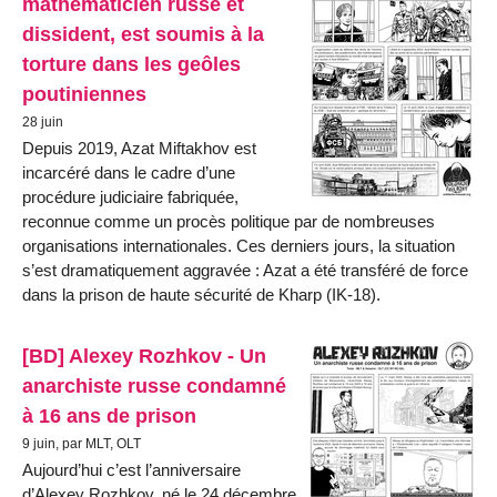
mathématicien russe et
dissident, est soumis à la
torture dans les geôles
poutiniennes
28 juin
Depuis 2019, Azat Miftakhov est
incarcéré dans le cadre d’une
procédure judiciaire fabriquée,
reconnue comme un procès politique par de nombreuses
organisations internationales. Ces derniers jours, la situation
s’est dramatiquement aggravée : Azat a été transféré de force
dans la prison de haute sécurité de Kharp (IK-18).
[BD] Alexey Rozhkov - Un
anarchiste russe condamné
à 16 ans de prison
9 juin, par MLT, OLT
Aujourd’hui c’est l’anniversaire
d’Alexey Rozhkov, né le 24 décembre