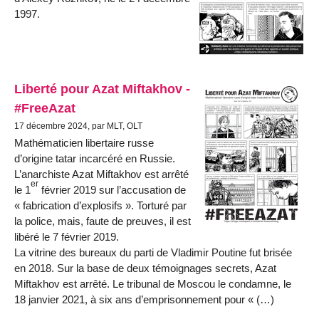
1997.
Liberté pour Azat Miftakhov -
#FreeAzat
17 décembre 2024, par MLT, OLT
Mathématicien libertaire russe
d’origine tatar incarcéré en Russie.
L’anarchiste Azat Miftakhov est arrêté
er
le 1
février 2019 sur l’accusation de
« fabrication d’explosifs ». Torturé par
la police, mais, faute de preuves, il est
libéré le 7 février 2019.
La vitrine des bureaux du parti de Vladimir Poutine fut brisée
en 2018. Sur la base de deux témoignages secrets, Azat
Miftakhov est arrêté. Le tribunal de Moscou le condamne, le
18 janvier 2021, à six ans d’emprisonnement pour « (…)