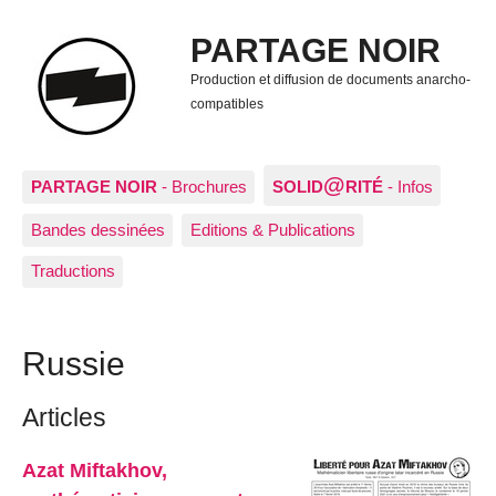
PARTAGE NOIR
Production et diffusion de documents anarcho-
compatibles
@
PARTAGE NOIR
- Brochures
SOLID
RITÉ
- Infos
Bandes dessinées
Editions & Publications
Traductions
Russie
Articles
Azat Miftakhov,