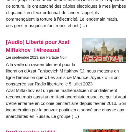
de torture. Ils ont attaché des câbles électriques à mes jambes
et quand l’un d’eux ordonnait de lancer l’appel, ils
commençaient la torture à l’électricité. Le lendemain matin,
des gens masqués m’ont repris et ont (…)
[Audio] Liberté pour Azat
Miftakhov ! #freeazat
1er septembre 2023, par Partage Noir
A la veille du rassemblement pour la
liberation d’Azat Fanisovich Miftakhov [1], nous mettons en
ligne l’émission que « Les amis de Maurice Joyeux » lui ont
consacrée sur Radio libertaire le 9 juillet 2023.
Azat Miftakhov est un jeune mathématicien mondialement
reconnu mais aussi un militant anarchiste russe, ce qui lui vaut
d’être enfermé en colonie pénitentiaire depuis février 2019. Son
incarcération par le pouvoir poutinien a sonné une chasse aux
anarchistes en Russie. Le groupe (…)