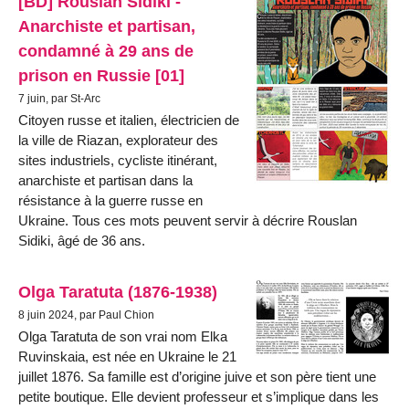
[BD] Rouslan Sidiki -
Anarchiste et partisan,
condamné à 29 ans de
prison en Russie [01]
7 juin, par St-Arc
Citoyen russe et italien, électricien de
la ville de Riazan, explorateur des
sites industriels, cycliste itinérant,
anarchiste et partisan dans la
résistance à la guerre russe en
Ukraine. Tous ces mots peuvent servir à décrire Rouslan
Sidiki, âgé de 36 ans.
Olga Taratuta (1876-1938)
8 juin 2024, par Paul Chion
Olga Taratuta de son vrai nom Elka
Ruvinskaia, est née en Ukraine le 21
juillet 1876. Sa famille est d’origine juive et son père tient une
petite boutique. Elle devient professeur et s’implique dans les