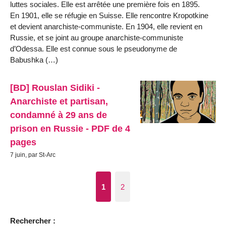
luttes sociales. Elle est arrêtée une première fois en 1895.
En 1901, elle se réfugie en Suisse. Elle rencontre Kropotkine
et devient anarchiste-communiste. En 1904, elle revient en
Russie, et se joint au groupe anarchiste-communiste
d’Odessa. Elle est connue sous le pseudonyme de
Babushka (…)
[BD] Rouslan Sidiki -
Anarchiste et partisan,
condamné à 29 ans de
prison en Russie - PDF de 4
pages
7 juin, par St-Arc
1
2
Rechercher :