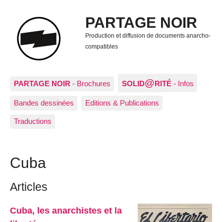
PARTAGE NOIR
Production et diffusion de documents anarcho-
compatibles
@
PARTAGE NOIR
- Brochures
SOLID
RITÉ
- Infos
Bandes dessinées
Editions & Publications
Traductions
Cuba
Articles
Cuba, les anarchistes et la