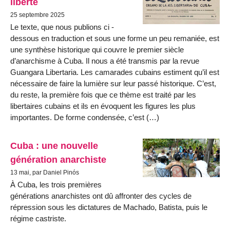
liberté
25 septembre 2025
Le texte, que nous publions ci -
dessous en traduction et sous une forme un peu remaniée, est
une synthèse historique qui couvre le premier siècle
d’anarchisme à Cuba. Il nous a été transmis par la revue
Guangara Libertaria. Les camarades cubains estiment qu’il est
nécessaire de faire la lumière sur leur passé historique. C’est,
du reste, la première fois que ce thème est traité par les
libertaires cubains et ils en évoquent les figures les plus
importantes. De forme condensée, c’est (…)
Cuba : une nouvelle
génération anarchiste
13 mai, par Daniel Pinós
À Cuba, les trois premières
générations anarchistes ont dû affronter des cycles de
répression sous les dictatures de Machado, Batista, puis le
régime castriste.