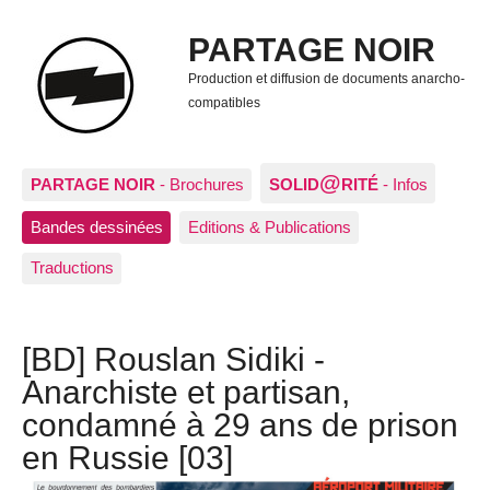
PARTAGE NOIR
Production et diffusion de documents anarcho-
compatibles
@
PARTAGE NOIR
- Brochures
SOLID
RITÉ
- Infos
Bandes dessinées
Editions & Publications
Traductions
[BD] Rouslan Sidiki -
Anarchiste et partisan,
condamné à 29 ans de prison
en Russie [03]