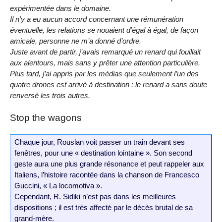
expérimentée dans le domaine.
Il n’y a eu aucun accord concernant une rémunération
éventuelle, les relations se nouaient d’égal à égal, de façon
amicale, personne ne m’a donné d’ordre.
Juste avant de partir, j’avais remarqué un renard qui fouillait
aux alentours, mais sans y prêter une attention particulière.
Plus tard, j’ai appris par les médias que seulement l’un des
quatre drones est arrivé à destination : le renard a sans doute
renversé les trois autres.
Stop the wagons
Chaque jour, Rouslan voit passer un train devant ses
fenêtres, pour une « destination lointaine ». Son second
geste aura une plus grande résonance et peut rappeler aux
Italiens, l’histoire racontée dans la chanson de Francesco
Guccini, « La locomotiva ».
Cependant, R. Sidiki n’est pas dans les meilleures
dispositions ; il est très affecté par le décès brutal de sa
grand-mère.