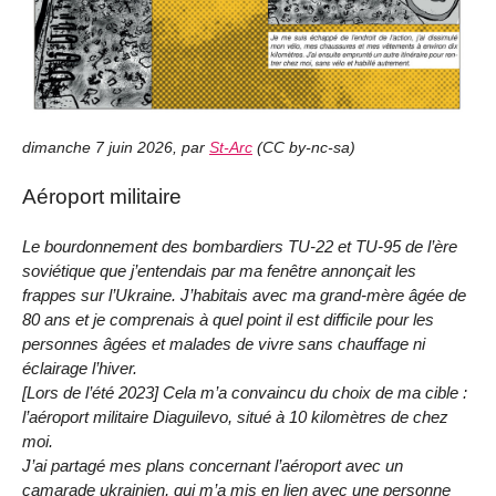
dimanche 7 juin 2026
,
par
St-Arc
(
CC by-nc-sa
)
Aéroport militaire
Le bourdonnement des bombardiers TU-22 et TU-95 de l’ère
soviétique que j’entendais par ma fenêtre annonçait les
frappes sur l’Ukraine. J’habitais avec ma grand-mère âgée de
80 ans et je comprenais à quel point il est difficile pour les
personnes âgées et malades de vivre sans chauffage ni
éclairage l’hiver.
[Lors de l’été 2023] Cela m’a convaincu du choix de ma cible :
l’aéroport militaire Diaguilevo, situé à 10 kilomètres de chez
moi.
J’ai partagé mes plans concernant l’aéroport avec un
camarade ukrainien, qui m’a mis en lien avec une personne