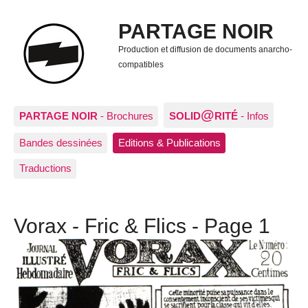
PARTAGE NOIR
Production et diffusion de documents anarcho-
compatibles
@
PARTAGE NOIR
- Brochures
SOLID
RITÉ
- Infos
Bandes dessinées
Editions & Publications
Traductions
Vorax - Fric & Flics - Page 1