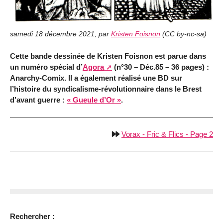
samedi 18 décembre 2021
,
par
Kristen Foisnon
(
CC by-nc-sa
)
Cette bande dessinée de Kristen Foisnon est parue dans
un numéro spécial d’
Agora
(n°30 – Déc.85 – 36 pages) :
Anarchy-Comix. Il a également réalisé une BD sur
l’histoire du syndicalisme-révolutionnaire dans le Brest
d’avant guerre :
« Gueule d’Or »
.
Vorax - Fric & Flics - Page 2
Rechercher :