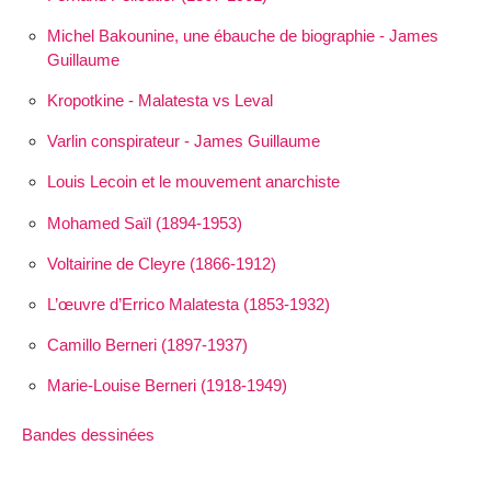
Michel Bakounine, une ébauche de biographie - James
Guillaume
Kropotkine - Malatesta vs Leval
Varlin conspirateur - James Guillaume
Louis Lecoin et le mouvement anarchiste
Mohamed Saïl (1894-1953)
Voltairine de Cleyre (1866-1912)
L’œuvre d’Errico Malatesta (1853-1932)
Camillo Berneri (1897-1937)
Marie-Louise Berneri (1918-1949)
Bandes dessinées