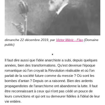
dimanche 22 décembre 2019
,
par
Victor Méric - Flax
(
Domaine
public
)
*
Il faut dire aussi que l’idée anarchiste a subi, depuis quelques
années, bien des transformations. Qu’est devenue l’époque
romantique où l’on croyait la Révolution réalisable et où l’on
parlait de la société future comme du messie ? Où sont les
bombes d’antan ? Depuis on a raisonné. Bien des ardents
propagandistes de l’anarchisme ont abandonne la lutte. Il faut
être reconnaissant à ceux qui n’ont pas cédé un pouce de
leurs convictions et qui ont su demeurer fidèles à l’idéal de leur
vie entière.