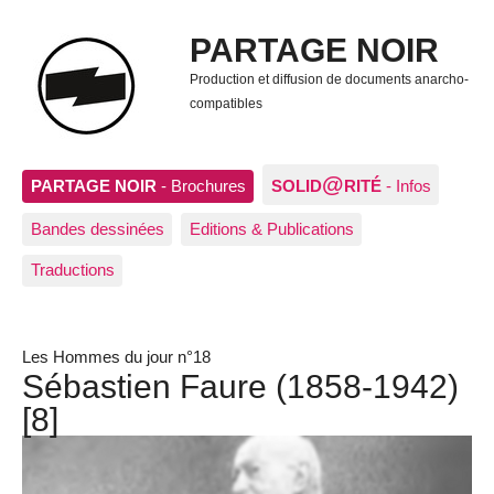
PARTAGE NOIR
Production et diffusion de documents anarcho-
compatibles
@
PARTAGE NOIR
- Brochures
SOLID
RITÉ
- Infos
Bandes dessinées
Editions & Publications
Traductions
Les Hommes du jour n°18
Sébastien Faure (1858-1942)
[8]