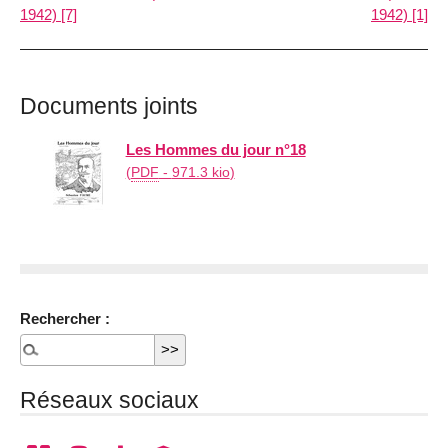
1942) [7]
1942) [1]
Documents joints
Les Hommes du jour n°18
(
PDF
-
971.3 kio
)
Rechercher :
Réseaux sociaux