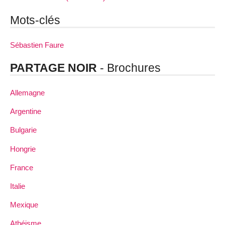
Mots-clés
Sébastien Faure
PARTAGE NOIR
- Brochures
Allemagne
Argentine
Bulgarie
Hongrie
France
Italie
Mexique
Athéisme