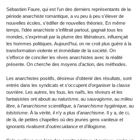
Sébastien Faure, qui est l’un des derniers représentants de la
période anarchiste romantique, a vu peu à peu s’élever de
nouvelles écoles, s’édifier de nouvelles théories. En même
temps, l’idée anarchiste s’infiltrait partout, gagnait tous les
mondes, s’exprimait par la plume des littérateurs, influençait
les hommes politiques. Aujourd’hui, on ne croit plus guère à la
transformation violente et immédiate de la société. On
s’efforce de concilier les rêves anarchistes avec la réalité
présente. On cherche des moyens d’action, des méthodes.
Les anarchistes positifs, désireux d’obtenir des résultats, sont
entrés dans les syndicats et s’occupent d’organiser la classe
ouvrière. Les autres, les fous, les naïfs, les rêveurs et les
fantaisistes ont abouti au
naturisme
, au
sauvagisme
, au
milieu
libre
, à
l’anarchisme scientifique
, à
l’anarchisme hygiénique
, au
tolstoïsme
. À la vérité, il n’y a plus d’anarchisme. Il y a, de ci,
de là, de petites chapelles où des jeunes gens vaniteux et
ignorants rivalisent d’outrecuidance et d’illogisme.