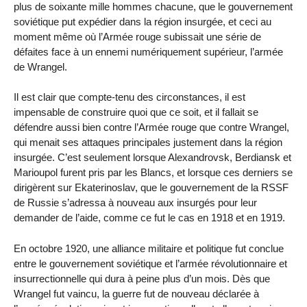
plus de soixante mille hommes chacune, que le gouvernement
soviétique put expédier dans la région insurgée, et ceci au
moment même où l’Armée rouge subissait une série de
défaites face à un ennemi numériquement supérieur, l’armée
de Wrangel.
Il est clair que compte-tenu des circonstances, il est
impensable de construire quoi que ce soit, et il fallait se
défendre aussi bien contre l’Armée rouge que contre Wrangel,
qui menait ses attaques principales justement dans la région
insurgée. C’est seulement lorsque Alexandrovsk, Berdiansk et
Marioupol furent pris par les Blancs, et lorsque ces derniers se
dirigèrent sur Ekaterinoslav, que le gouvernement de la RSSF
de Russie s’adressa à nouveau aux insurgés pour leur
demander de l’aide, comme ce fut le cas en 1918 et en 1919.
En octobre 1920, une alliance militaire et politique fut conclue
entre le gouvernement soviétique et l’armée révolutionnaire et
insurrectionnelle qui dura à peine plus d’un mois. Dès que
Wrangel fut vaincu, la guerre fut de nouveau déclarée à