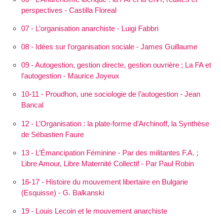
perspectives - Castilla Floreal
07 - L’organisation anarchiste - Luigi Fabbri
08 - Idées sur l’organisation sociale - James Guillaume
09 - Autogestion, gestion directe, gestion ouvrière ; La FA et
l’autogestion - Maurice Joyeux
10-11 - Proudhon, une sociologie de l’autogestion - Jean
Bancal
12 - L’Orga­nisation : la plate-forme d’Archinoff, la Synthèse
de Sébastien Faure
13 - L’Éman­cipation Féminine - Par des militantes F.A. ;
Libre Amour, Libre Maternité Collectif - Par Paul Robin
16-17 - Histoire du mouvement libertaire en Bulgarie
(Esquisse) - G. Balkanski
19 - Louis Lecoin et le mouvement anarchiste