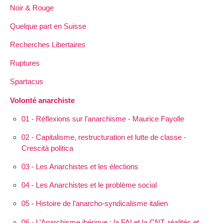
Noir & Rouge
Quelque part en Suisse
Recherches Libertaires
Ruptures
Spartacus
Volonté anarchiste
01 - Réflexions sur l’anarchisme - Maurice Fayolle
02 - Capitalisme, restructuration et lutte de classe -
Crescità politica
03 - Les Anarchistes et les élections
04 - Les Anarchistes et le problème social
05 - Histoire de l’anarcho-syndicalisme italien
06 - L’Anarchisme ibérique : la FAI et la CNT, réalités et