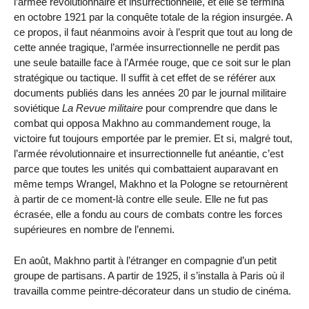
l’armée révolutionnaire et insurrectionnelle, et elle se termina
en octobre 1921 par la conquête totale de la région insurgée. A
ce propos, il faut néanmoins avoir à l’esprit que tout au long de
cette année tragique, l’armée insurrectionnelle ne perdit pas
une seule bataille face à l’Armée rouge, que ce soit sur le plan
stratégique ou tactique. Il suffit à cet effet de se référer aux
documents publiés dans les années 20 par le journal militaire
soviétique
La Revue militaire
pour comprendre que dans le
combat qui opposa Makhno au commandement rouge, la
victoire fut toujours emportée par le premier. Et si, malgré tout,
l’armée révolutionnaire et insurrectionnelle fut anéantie, c’est
parce que toutes les unités qui combattaient auparavant en
même temps Wrangel, Makhno et la Pologne se retournèrent
à partir de ce moment-là contre elle seule. Elle ne fut pas
écrasée, elle a fondu au cours de combats contre les forces
supérieures en nombre de l’ennemi.
En août, Makhno partit à l’étranger en compagnie d’un petit
groupe de partisans. A partir de 1925, il s’installa à Paris où il
travailla comme peintre-décorateur dans un studio de cinéma.