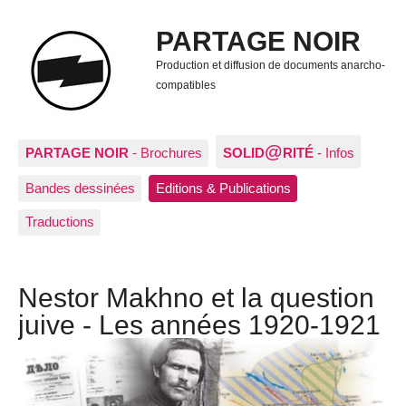
PARTAGE NOIR
Production et diffusion de documents anarcho-
compatibles
@
PARTAGE NOIR
- Brochures
SOLID
RITÉ
- Infos
Bandes dessinées
Editions & Publications
Traductions
Nestor Makhno et la question
juive - Les années 1920-1921