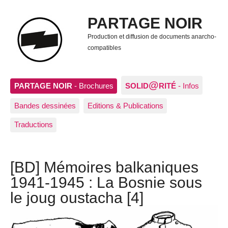
PARTAGE NOIR
Production et diffusion de documents anarcho-
compatibles
@
PARTAGE NOIR
- Brochures
SOLID
RITÉ
- Infos
Bandes dessinées
Editions & Publications
Traductions
[BD] Mémoires balkaniques
1941-1945 : La Bosnie sous
le joug oustacha [4]