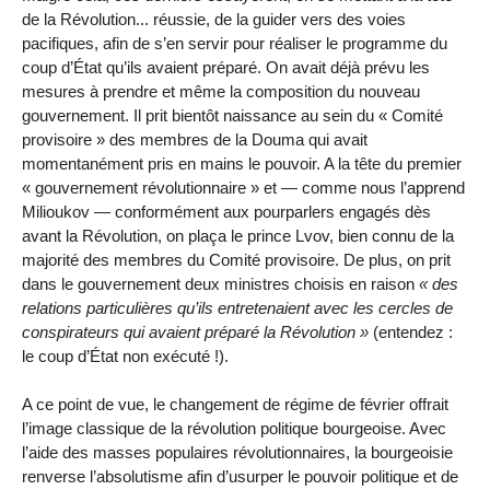
de la Révolution... réussie, de la guider vers des voies
pacifiques, afin de s’en servir pour réaliser le programme du
coup d’État qu’ils avaient préparé. On avait déjà prévu les
mesures à prendre et même la composition du nouveau
gouvernement. Il prit bientôt naissance au sein du « Comité
provisoire » des membres de la Douma qui avait
momentanément pris en mains le pouvoir. A la tête du premier
« gouvernement révolutionnaire » et — comme nous l’apprend
Milioukov — conformément aux pourparlers engagés dès
avant la Révolution, on plaça le prince Lvov, bien connu de la
majorité des membres du Comité provisoire. De plus, on prit
dans le gouvernement deux ministres choisis en raison
des
relations particulières qu’ils entretenaient avec les cercles de
conspirateurs qui avaient préparé la Révolution
(entendez :
le coup d’État non exécuté !).
A ce point de vue, le changement de régime de février offrait
l’image classique de la révolution politique bourgeoise. Avec
l’aide des masses populaires révolutionnaires, la bourgeoisie
renverse l’absolutisme afin d’usurper le pouvoir politique et de