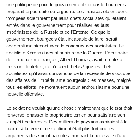
une politique de paix, le gouvernement socialiste-bourgeois
préparait la poursuite de la guerre. Les masses étaient donc
trompées sciemment par leurs chefs socialistes qui étaient
entrés dans le gouvernement pour réaliser les buts
impérialistes de la Russie et de l’Entente. Ce que le
gouvernement bourgeois était incapable de faire, serait
accompli maintenant avec le concours des socialistes. Le
socialiste Kérenski devint ministre de la Guerre. L’émissaire
de l’impérialisme français, Albert Thomas, avait rempli sa
mission. Toutefois, ce n’étaient, hélas ! que les chefs
socialistes qu’il avait convaincus de la nécessité de s’occuper
des affaires de l’impérialisme bourgeois : les masses, malgré
tous les efforts, ne montraient aucun enthousiasme pour une
nouvelle offensive.
Le soldat ne voulait qu’une chose : maintenant que le tsar était
renversé, chasser le propriétaire terrien pour satisfaire son
« appétit de terres ». Des milliers de paysans aspiraient à la
paix et à la terre et ce sentiment était plus fort que les
arguments des social-patriotes montrant la nécessité d’une