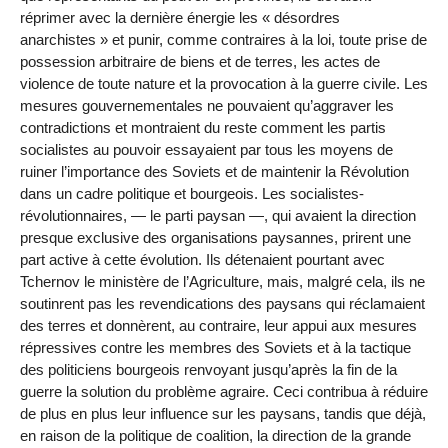
réprimer avec la dernière énergie les « désordres
anarchistes » et punir, comme contraires à la loi, toute prise de
possession arbitraire de biens et de terres, les actes de
violence de toute nature et la provocation à la guerre civile. Les
mesures gouvernementales ne pouvaient qu’aggraver les
contradictions et montraient du reste comment les partis
socialistes au pouvoir essayaient par tous les moyens de
ruiner l’importance des Soviets et de maintenir la Révolution
dans un cadre politique et bourgeois. Les socialistes-
révolutionnaires, — le parti paysan —, qui avaient la direction
presque exclusive des organisations paysannes, prirent une
part active à cette évolution. Ils détenaient pourtant avec
Tchernov le ministère de l’Agriculture, mais, malgré cela, ils ne
soutinrent pas les revendications des paysans qui réclamaient
des terres et donnèrent, au contraire, leur appui aux mesures
répressives contre les membres des Soviets et à la tactique
des politiciens bourgeois renvoyant jusqu’après la fin de la
guerre la solution du problème agraire. Ceci contribua à réduire
de plus en plus leur influence sur les paysans, tandis que déjà,
en raison de la politique de coalition, la direction de la grande