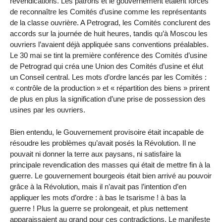
revendications. Les patrons et le gouvernement étaient forcés
de reconnaître les Comités d’usine comme les représentants
de la classe ouvrière. A Petrograd, les Comités conclurent des
accords sur la journée de huit heures, tandis qu’à Moscou les
ouvriers l’avaient déjà appliquée sans conventions préalables.
Le 30 mai se tint la première conférence des Comités d’usine
de Petrograd qui créa une Union des Comités d’usine et élut
un Conseil central. Les mots d’ordre lancés par les Comités :
« contrôle de la production » et « répartition des biens » prirent
de plus en plus la signification d’une prise de possession des
usines par les ouvriers.
Bien entendu, le Gouvernement provisoire était incapable de
résoudre les problèmes qu’avait posés la Révolution. Il ne
pouvait ni donner la terre aux paysans, ni satisfaire la
principale revendication des masses qui était de mettre fin à la
guerre. Le gouvernement bourgeois était bien arrivé au pouvoir
grâce à la Révolution, mais il n’avait pas l’intention d’en
appliquer les mots d’ordre : à bas le tsarisme ! à bas la
guerre ! Plus la guerre se prolongeait, et plus nettement
apparaissaient au grand pour ces contradictions. Le manifeste