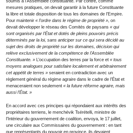
soumis à l’Assemblée constituante. Par contre, comme
mesures pratiques, on devait garantir à la future Constituante
la libre et totale disposition de tous les domaines de l’Empire.
Pour maintenir
l’ordre dans le régime de propriété
, on
devait développer le réseau des Comités de paysans
qui
sont organisés par l’État et dotés de pleins pouvoirs précis
déterminés par la loi, sans anticiper sur ce qui sera décidé au
sujet des droits de propriété sur les domaines, décision qui
relève exclusivement de la compétence de l’Assemblée
Constituante.
L’occupation des terres par la force et
tous
moyens analogues pour satisfaire localement et arbitrairement
cet appétit de terres
seraient en contradiction avec un
règlement général du régime agraire dans le cadre de l’État et
menaceraient non seulement
la future réforme agraire, mais
aussi l’État.
En accord avec ces principes qui répondaient aux intérêts des
propriétaires terriens, le menchévik Tsérételli, ministre de
l’Intérieur du gouvernement de coalition, envoya, le 17 juillet,
une circulaire aux Commissaires du gouvernement : en tant
que représentants du pouvoir en province, ils devaient