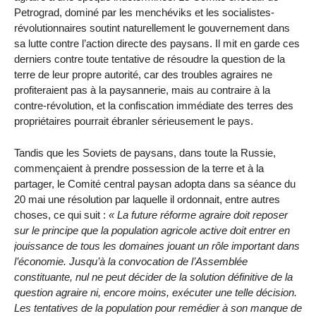
Petrograd, dominé par les menchéviks et les socialistes-
révolutionnaires soutint naturellement le gouvernement dans
sa lutte contre l’action directe des paysans. Il mit en garde ces
derniers contre toute tentative de résoudre la question de la
terre de leur propre autorité, car des troubles agraires ne
profiteraient pas à la paysannerie, mais au contraire à la
contre-révolution, et la confiscation immédiate des terres des
propriétaires pourrait ébranler sérieusement le pays.
Tandis que les Soviets de paysans, dans toute la Russie,
commençaient à prendre possession de la terre et à la
partager, le Comité central paysan adopta dans sa séance du
20 mai une résolution par laquelle il ordonnait, entre autres
choses, ce qui suit :
La future réforme agraire doit reposer
sur le principe que la population agricole active doit entrer en
jouissance de tous les domaines jouant un rôle important dans
l’économie. Jusqu’à la convocation de l’Assemblée
constituante, nul ne peut décider de la solution définitive de la
question agraire ni, encore moins, exécuter une telle décision.
Les tentatives de la population pour remédier à son manque de