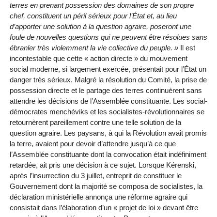
terres en prenant possession des domaines de son propre
chef, constituent un péril sérieux pour l’État et, au lieu
d’apporter une solution à la question agraire, poseront une
foule de nouvelles questions qui ne peuvent être résolues sans
ébranler très violemment la vie collective du peuple.
Il est
incontestable que cette « action directe » du mouvement
social moderne, si largement exercée, présentait pour l’État un
danger très sérieux. Malgré la résolution du Comité, la prise de
possession directe et le partage des terres continuèrent sans
attendre les décisions de l’Assemblée constituante. Les social-
démocrates menchéviks et les socialistes-révolutionnaires se
retournèrent pareillement contre une telle solution de la
question agraire. Les paysans, à qui la Révolution avait promis
la terre, avaient pour devoir d’attendre jusqu’à ce que
l’Assemblée constituante dont la convocation était indéfiniment
retardée, ait pris une décision à ce sujet. Lorsque Kérenski,
après l’insurrection du 3 juillet, entreprit de constituer le
Gouvernement dont la majorité se composa de socialistes, la
déclaration ministérielle annonça une réforme agraire qui
consistait dans l’élaboration d’un « projet de loi » devant être