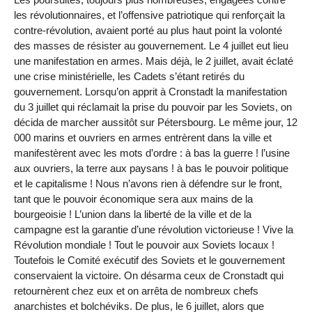
les révolutionnaires, et l’offensive patriotique qui renforçait la
contre-révolution, avaient porté au plus haut point la volonté
des masses de résister au gouvernement. Le 4 juillet eut lieu
une manifestation en armes. Mais déjà, le 2 juillet, avait éclaté
une crise ministérielle, les Cadets s’étant retirés du
gouvernement. Lorsqu’on apprit à Cronstadt la manifestation
du 3 juillet qui réclamait la prise du pouvoir par les Soviets, on
décida de marcher aussitôt sur Pétersbourg. Le même jour, 12
000 marins et ouvriers en armes entrèrent dans la ville et
manifestèrent avec les mots d’ordre : à bas la guerre ! l’usine
aux ouvriers, la terre aux paysans ! à bas le pouvoir politique
et le capitalisme ! Nous n’avons rien à défendre sur le front,
tant que le pouvoir économique sera aux mains de la
bourgeoisie ! L’union dans la liberté de la ville et de la
campagne est la garantie d’une révolution victorieuse ! Vive la
Révolution mondiale ! Tout le pouvoir aux Soviets locaux !
Toutefois le Comité exécutif des Soviets et le gouvernement
conservaient la victoire. On désarma ceux de Cronstadt qui
retournèrent chez eux et on arrêta de nombreux chefs
anarchistes et bolchéviks. De plus, le 6 juillet, alors que