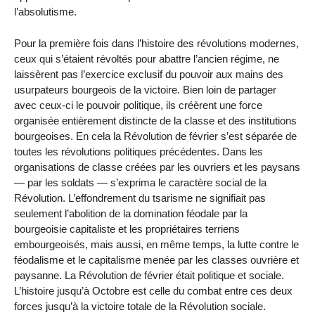
l’absolutisme.
Pour la première fois dans l’histoire des révolutions modernes,
ceux qui s’étaient révoltés pour abattre l’ancien régime, ne
laissèrent pas l’exercice exclusif du pouvoir aux mains des
usurpateurs bourgeois de la victoire. Bien loin de partager
avec ceux-ci le pouvoir politique, ils créèrent une force
organisée entièrement distincte de la classe et des institutions
bourgeoises. En cela la Révolution de février s’est séparée de
toutes les révolutions politiques précédentes. Dans les
organisations de classe créées par les ouvriers et les paysans
— par les soldats — s’exprima le caractère social de la
Révolution. L’effondrement du tsarisme ne signifiait pas
seulement l’abolition de la domination féodale par la
bourgeoisie capitaliste et les propriétaires terriens
embourgeoisés, mais aussi, en même temps, la lutte contre le
féodalisme et le capitalisme menée par les classes ouvrière et
paysanne. La Révolution de février était politique et sociale.
L’histoire jusqu’à Octobre est celle du combat entre ces deux
forces jusqu’à la victoire totale de la Révolution sociale.