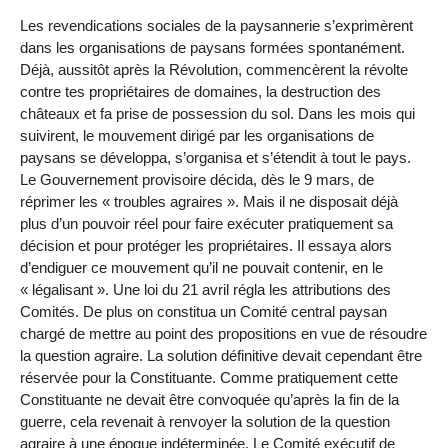
Les revendications sociales de la paysannerie s’exprimèrent
dans les organisations de paysans formées spontanément.
Déjà, aussitôt après la Révolution, commencèrent la révolte
contre tes propriétaires de domaines, la destruction des
châteaux et fa prise de possession du sol. Dans les mois qui
suivirent, le mouvement dirigé par les organisations de
paysans se développa, s’organisa et s’étendit à tout le pays.
Le Gouvernement provisoire décida, dès le 9 mars, de
réprimer les « troubles agraires ». Mais il ne disposait déjà
plus d’un pouvoir réel pour faire exécuter pratiquement sa
décision et pour protéger les propriétaires. Il essaya alors
d’endiguer ce mouvement qu’il ne pouvait contenir, en le
« légalisant ». Une loi du 21 avril régla les attributions des
Comités. De plus on constitua un Comité central paysan
chargé de mettre au point des propositions en vue de résoudre
la question agraire. La solution définitive devait cependant être
réservée pour la Constituante. Comme pratiquement cette
Constituante ne devait être convoquée qu’après la fin de la
guerre, cela revenait à renvoyer la solution de la question
agraire à une époque indéterminée. Le Comité exécutif de