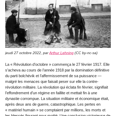
jeudi 27 octobre 2022
,
par
Arthur Lehning
(
CC by-nc-sa
)
La « Révolution d’octobre » commença le 27 février 1917. Elle
s’acheva au cours de l’année 1918 par la domination définitive
du parti bolchévik et l’affermissement de sa puissance —
malgré les menaces que faisait peser sur elle la contre-
révolution militaire. La révolution qui éclata fin février, signifiait
l’effondrement d’un régime en faillite et mettait fin à une
dynastie corrompue. La situation militaire et économique était,
après deux ans de guerre, catastrophique. Les pertes en
« matériel humain » se comptaient par millions, les morts et
les blessés figurant pour moitié. Une conclusion victorieuse de