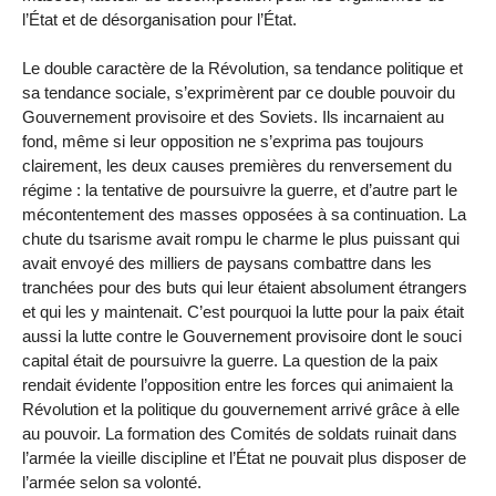
l’État et de désorganisation pour l’État.
Le double caractère de la Révolution, sa tendance politique et
sa tendance sociale, s’exprimèrent par ce double pouvoir du
Gouvernement provisoire et des Soviets. Ils incarnaient au
fond, même si leur opposition ne s’exprima pas toujours
clairement, les deux causes premières du renversement du
régime : la tentative de poursuivre la guerre, et d’autre part le
mécontentement des masses opposées à sa continuation. La
chute du tsarisme avait rompu le charme le plus puissant qui
avait envoyé des milliers de paysans combattre dans les
tranchées pour des buts qui leur étaient absolument étrangers
et qui les y maintenait. C’est pourquoi la lutte pour la paix était
aussi la lutte contre le Gouvernement provisoire dont le souci
capital était de poursuivre la guerre. La question de la paix
rendait évidente l’opposition entre les forces qui animaient la
Révolution et la politique du gouvernement arrivé grâce à elle
au pouvoir. La formation des Comités de soldats ruinait dans
l’armée la vieille discipline et l’État ne pouvait plus disposer de
l’armée selon sa volonté.