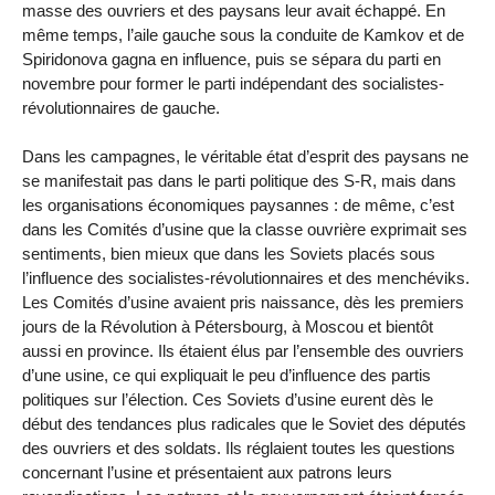
masse des ouvriers et des paysans leur avait échappé. En
même temps, l’aile gauche sous la conduite de Kamkov et de
Spiridonova gagna en influence, puis se sépara du parti en
novembre pour former le parti indépendant des socialistes-
révolutionnaires de gauche.
Dans les campagnes, le véritable état d’esprit des paysans ne
se manifestait pas dans le parti politique des S-R, mais dans
les organisations économiques paysannes : de même, c’est
dans les Comités d’usine que la classe ouvrière exprimait ses
sentiments, bien mieux que dans les Soviets placés sous
l’influence des socialistes-révolutionnaires et des menchéviks.
Les Comités d’usine avaient pris naissance, dès les premiers
jours de la Révolution à Pétersbourg, à Moscou et bientôt
aussi en province. Ils étaient élus par l’ensemble des ouvriers
d’une usine, ce qui expliquait le peu d’influence des partis
politiques sur l’élection. Ces Soviets d’usine eurent dès le
début des tendances plus radicales que le Soviet des députés
des ouvriers et des soldats. Ils réglaient toutes les questions
concernant l’usine et présentaient aux patrons leurs