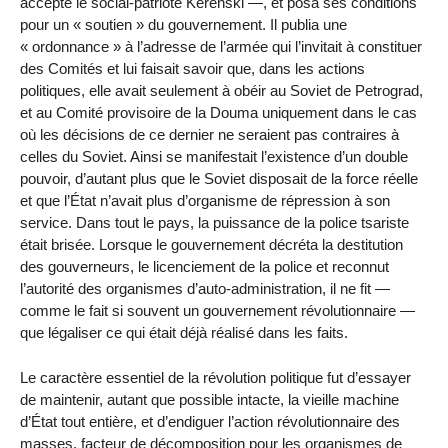
accepté le social-patriote Kérenski —, et posa ses conditions
pour un « soutien » du gouvernement. Il publia une
« ordonnance » à l’adresse de l’armée qui l’invitait à constituer
des Comités et lui faisait savoir que, dans les actions
politiques, elle avait seulement à obéir au Soviet de Petrograd,
et au Comité provisoire de la Douma uniquement dans le cas
où les décisions de ce dernier ne seraient pas contraires à
celles du Soviet. Ainsi se manifestait l’existence d’un double
pouvoir, d’autant plus que le Soviet disposait de la force réelle
et que l’État n’avait plus d’organisme de répression à son
service. Dans tout le pays, la puissance de la police tsariste
était brisée. Lorsque le gouvernement décréta la destitution
des gouverneurs, le licenciement de la police et reconnut
l’autorité des organismes d’auto-administration, il ne fit —
comme le fait si souvent un gouvernement révolutionnaire —
que légaliser ce qui était déjà réalisé dans les faits.
Le caractère essentiel de la révolution politique fut d’essayer
de maintenir, autant que possible intacte, la vieille machine
d’État tout entière, et d’endiguer l’action révolutionnaire des
masses, facteur de décomposition pour les organismes de