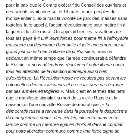
pour la paix que le Comité exécutif du Conseil des ouvriers et
des soldats avait adressé, le 14 mars, « aux peuples du
monde entier », exprimait la volonté de paix des masses sans
toutefois faire appel à l’action révolutionnaire pour mettre fin à
la guerre du côté russe. On appelait bien les travailleurs de
tous tes pays à
unir leurs forces pour mettre fin à l’effroyable
massacre qui déshonore l’humanité et jette une ombre sur le
grand jour où est née la liberté de la Russie
, mais on
déclarait en même temps que l’armée continuerait à défendre
la Russie :
nous défendrons résolument notre liberté contre
tous les attentats de la réaction intérieure aussi bien
qu’extérieure. La Révolution russe ne reculera pas devant les
baïonnettes des envahisseurs et ne se laissera pas écraser
par des armées étrangères
. Mais c’est en termes très nets
que le manifeste signalait la mort de la vieille Russie et la
naissance d’une nouvelle Russie démocratique :
la
démocratie russe a renversé dans la poussière le despotisme
du tsar qui durait depuis des siècles, elle entre dans votre
famille comme un membre égal en droits et dans le combat
pour notre libération commune comme une force digne de