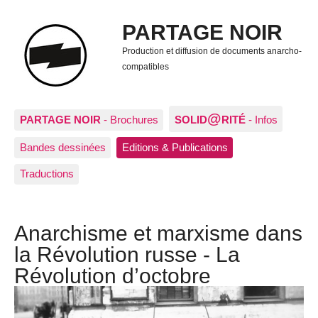
PARTAGE NOIR
Production et diffusion de documents anarcho-
compatibles
@
PARTAGE NOIR
- Brochures
SOLID
RITÉ
- Infos
Bandes dessinées
Editions & Publications
Traductions
Anarchisme et marxisme dans
la Révolution russe - La
Révolution d’octobre