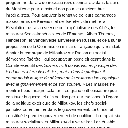
programme de la « démocratie révolutionnaire » dans le sens
du Manifeste pour la paix et non pour les anciens buts
impérialistes. Pour appuyer la tentative de leurs camarades
russes, amis de Kérenski et de Tsérételli, de mettre la
Révolution russe au service de l’impérialisme des Alliés, les
ministres Social-impérialistes de l’Entente : Albert Thomas,
Henderson, et Vandervelde arrivèrent en Russie, et cela sur la
proposition de la Commission militaire française qui y résidait.
A noter la remarque de Milioukov sur l’action du social-
démocrate Tsérételli qui occupait un poste dirigeant dans le
Comité exécutif des Soviets :
Il conservait en principe des
tendances internationalistes, mais, dans la pratique, il
commandait la ligne de défense de la collaboration organique
avec le gouvernement et de son soutien.
Les masses ne
montrant pas, malgré cela, un très grand enthousiasme pour
continuer la guerre, et afin de dissiper leur méfiance à l’égard
de la politique extérieure de Milioukov, les chefs social-
patriotes durent entrer dans le gouvernement. Le 6 mai fut
constitué le premier gouvernement de coalition. Il comptait six
ministres socialistes et Milioukov dut se retirer. Le véritable