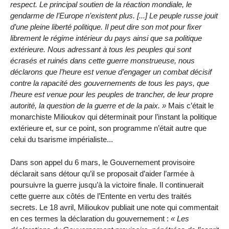
respect. Le principal soutien de la réaction mondiale, le
gendarme de l’Europe n’existent plus. [...] Le peuple russe jouit
d’une pleine liberté politique. Il peut dire son mot pour fixer
librement le régime intérieur du pays ainsi que sa politique
extérieure. Nous adressant à tous les peuples qui sont
écrasés et ruinés dans cette guerre monstrueuse, nous
déclarons que l’heure est venue d’engager un combat décisif
contre la rapacité des gouvernements de tous les pays, que
l’heure est venue pour les peuples de trancher, de leur propre
autorité, la question de la guerre et de la paix.
Mais c’était le
monarchiste Milioukov qui déterminait pour l’instant la politique
extérieure et, sur ce point, son programme n’était autre que
celui du tsarisme impérialiste...
Dans son appel du 6 mars, le Gouvernement provisoire
déclarait sans détour qu’il se proposait d’aider l’armée à
poursuivre la guerre jusqu’à la victoire finale. Il continuerait
cette guerre aux côtés de l’Entente en vertu des traités
secrets. Le 18 avril, Milioukov publiait une note qui commentait
en ces termes la déclaration du gouvernement :
Les