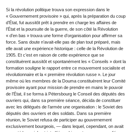
Si la révolution politique trouva son expression dans le
« Gouvernement provisoire » qui, après la préparation du coup
d’État, fut aussitôt prêt à prendre en charge les affaires de
l’État et la poursuite de la guerre, de son côté la Révolution
« d’en bas » trouva une forme d’organisation pour affirmer sa
force. Sans doute n’avait-elle pas de plan tout préparé, mais
elle avait une expérience historique : celle de la Révolution de
1905. Et c’est en raison de cette expérience que se
constituèrent aussitôt et spontanément les « Conseils » dont la
formation souligne le rapport entre ce mouvement socialiste et
révolutionnaire et la « première révolution russe ». Le jour
même où les membres de la Douma constituèrent leur Comité
provisoire ayant pour mission de prendre en mains le pouvoir
de l’État, il se forma à Pétersbourg le Conseil des députés des
ouvriers qui, dans sa première séance, décida de constituer
avec les délégués de l’armée une organisation : le Soviet des
députés des ouvriers et des soldats. Dans sa première
réunion, le Soviet refusa de participer au gouvernement
exclusivement bourgeois, — dans lequel, cependant, on avait