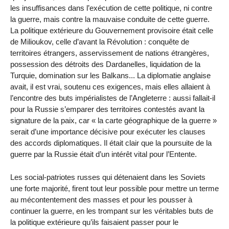
les insuffisances dans l’exécution de cette politique, ni contre
la guerre, mais contre la mauvaise conduite de cette guerre.
La politique extérieure du Gouvernement provisoire était celle
de Milioukov, celle d’avant la Révolution : conquête de
territoires étrangers, asservissement de nations étrangères,
possession des détroits des Dardanelles, liquidation de la
Turquie, domination sur les Balkans... La diplomatie anglaise
avait, il est vrai, soutenu ces exigences, mais elles allaient à
l’encontre des buts impérialistes de l’Angleterre : aussi fallait-il
pour la Russie s’emparer des territoires contestés avant la
signature de la paix, car « la carte géographique de la guerre »
serait d’une importance décisive pour exécuter les clauses
des accords diplomatiques. Il était clair que la poursuite de la
guerre par la Russie était d’un intérêt vital pour l’Entente.
Les social-patriotes russes qui détenaient dans les Soviets
une forte majorité, firent tout leur possible pour mettre un terme
au mécontentement des masses et pour les pousser à
continuer la guerre, en les trompant sur les véritables buts de
la politique extérieure qu’ils faisaient passer pour le