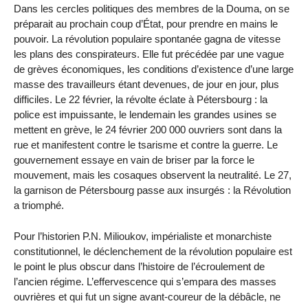
Dans les cercles politiques des membres de la Douma, on se
préparait au prochain coup d’État, pour prendre en mains le
pouvoir. La révolution populaire spontanée gagna de vitesse
les plans des conspirateurs. Elle fut précédée par une vague
de grèves économiques, les conditions d’existence d’une large
masse des travailleurs étant devenues, de jour en jour, plus
difficiles. Le 22 février, la révolte éclate à Pétersbourg : la
police est impuissante, le lendemain les grandes usines se
mettent en grève, le 24 février 200 000 ouvriers sont dans la
rue et manifestent contre le tsarisme et contre la guerre. Le
gouvernement essaye en vain de briser par la force le
mouvement, mais les cosaques observent la neutralité. Le 27,
la garnison de Pétersbourg passe aux insurgés : la Révolution
a triomphé.
Pour l’historien P.N. Milioukov, impérialiste et monarchiste
constitutionnel, le déclenchement de la révolution populaire est
le point le plus obscur dans l’histoire de l’écroulement de
l’ancien régime. L’effervescence qui s’empara des masses
ouvrières et qui fut un signe avant-coureur de la débâcle, ne