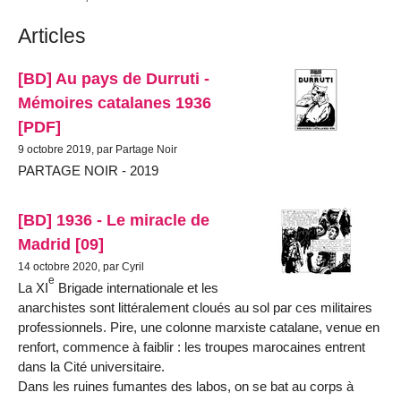
Articles
[BD] Au pays de Durruti -
Mémoires catalanes 1936
[PDF]
9 octobre 2019, par Partage Noir
PARTAGE NOIR - 2019
[BD] 1936 - Le miracle de
Madrid [09]
14 octobre 2020, par Cyril
e
La XI
Brigade internationale et les
anarchistes sont littéralement cloués au sol par ces militaires
professionnels. Pire, une colonne marxiste catalane, venue en
renfort, commence à faiblir : les troupes marocaines entrent
dans la Cité universitaire.
Dans les ruines fumantes des labos, on se bat au corps à