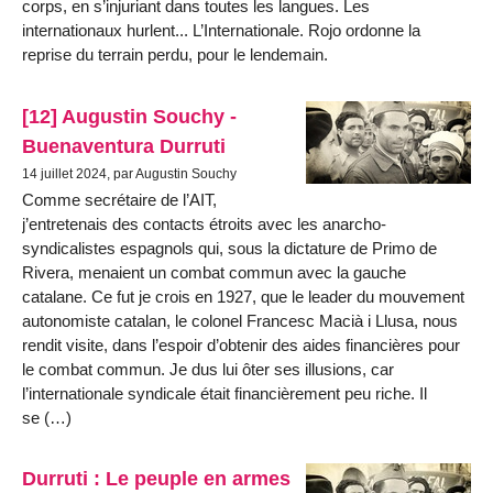
corps, en s’injuriant dans toutes les langues. Les
internationaux hurlent... L’Internationale. Rojo ordonne la
reprise du terrain perdu, pour le lendemain.
[12] Augustin Souchy -
Buenaventura Durruti
14 juillet 2024, par Augustin Souchy
Comme secrétaire de l’AIT,
j’entretenais des contacts étroits avec les anarcho-
syndicalistes espagnols qui, sous la dictature de Primo de
Rivera, menaient un combat commun avec la gauche
catalane. Ce fut je crois en 1927, que le leader du mouvement
autonomiste catalan, le colonel Francesc Macià i Llusa, nous
rendit visite, dans l’espoir d’obtenir des ai­des financières pour
le combat commun. Je dus lui ôter ses illusions, car
l’internationale syndicale était financièrement peu riche. Il
se (…)
Durruti : Le peuple en armes