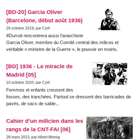
[BD-20] Garcia Oliver
(Barcelone, début août 1936)
29 octobre 2019, par Cyril
#Durruti rencontrera aussi l’anarchiste
Garcia Oliver, membre du Comité central des milices et
véritable « ministre de la Guerre », le pouvoir en moins.
[BD] 1936 - Le miracle de
Madrid [05]
10 octobre 2020, par Cyril
Femmes et enfants creusent des
fosses, des tranchées. Partout se dressent des barricades de
pavés, de sacs de sable...
Cahier d’un milicien dans les
rangs de la CNT-FAI [06]
28 mars 2023, par Albert Minnig