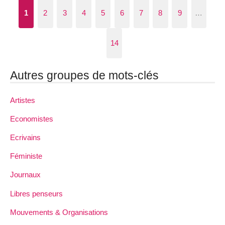
1
2
3
4
5
6
7
8
9
…
14
Autres groupes de mots-clés
Artistes
Economistes
Ecrivains
Féministe
Journaux
Libres penseurs
Mouvements & Organisations