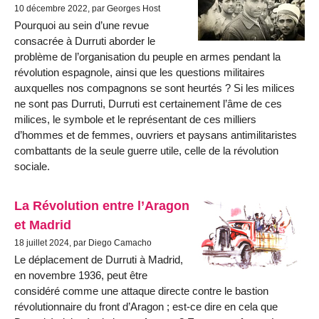
10 décembre 2022, par Georges Host
Pourquoi au sein d’une revue
consacrée à Durruti aborder le
problème de l’organisation du peuple en armes pendant la
révolution espagnole, ainsi que les questions militaires
auxquelles nos compagnons se sont heurtés ? Si les milices
ne sont pas Durruti, Durruti est certainement l’âme de ces
milices, le symbole et le représentant de ces milliers
d’hommes et de femmes, ouvriers et paysans antimilitaristes
combattants de la seule guerre utile, celle de la révolution
sociale.
La Révolution entre l’Aragon
et Madrid
18 juillet 2024, par Diego Camacho
Le déplacement de Durruti à Madrid,
en novembre 1936, peut être
considéré comme une attaque directe contre le bastion
révolutionnaire du front d’Aragon ; est-ce dire en cela que