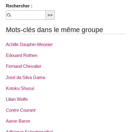
Rechercher :
Mots-clés dans le même groupe
Achille Dauphin­-Meunier
Edouard Rothen
Fernand Chevalier
José da Silva Gama
Kotoku Shusui
Lilian Wolfe
Contre Courant
Aaron Baron
Adhémar Schwitzguébel