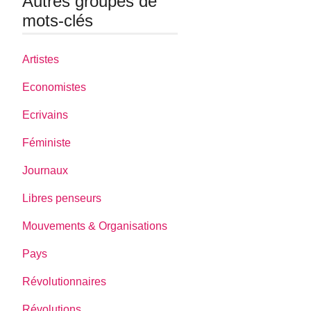
Autres groupes de
mots-clés
Artistes
Economistes
Ecrivains
Féministe
Journaux
Libres penseurs
Mouvements & Organisations
Pays
Révolutionnaires
Révolutions