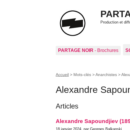
PARTA
Production et di
PARTAGE NOIR
- Brochures
S
Accueil
> Mots-clés > Anarchistes >
Alex
Alexandre Sapoun
Articles
Alexandre Sapoundjiev (18
18 janvier 2024, par Georges Balkanski