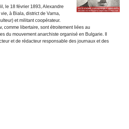
l, le 18 février 1893, Alexandre
ie, à Biala, district de Varna,
ulteur) et militant coopérateur.
v, comme libertaire, sont étroitement liées au
ttes du mouvement anarchiste organisé en Bulgarie. Il
ecteur et de rédacteur responsable des journaux et des