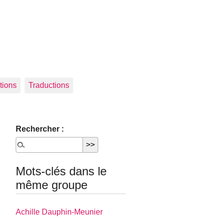
tions
Traductions
Rechercher :
Mots-clés dans le
même groupe
Achille Dauphin­-Meunier