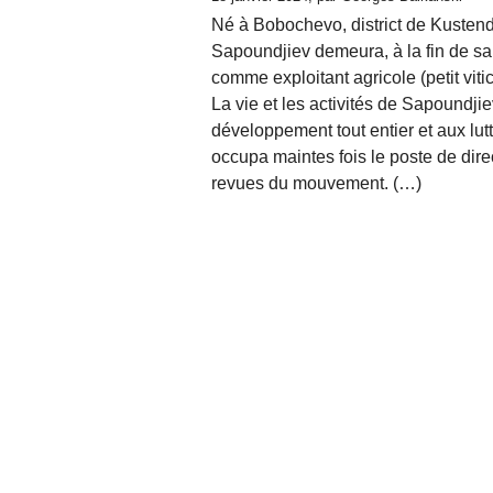
Né à Bobochevo, district de Kustendi
Sapoundjiev demeura, à la fin de sa v
comme exploitant agricole (petit vitic
La vie et les activités de Sapoundjie
développement tout entier et aux lu
occupa maintes fois le poste de dir
revues du mouvement. (…)