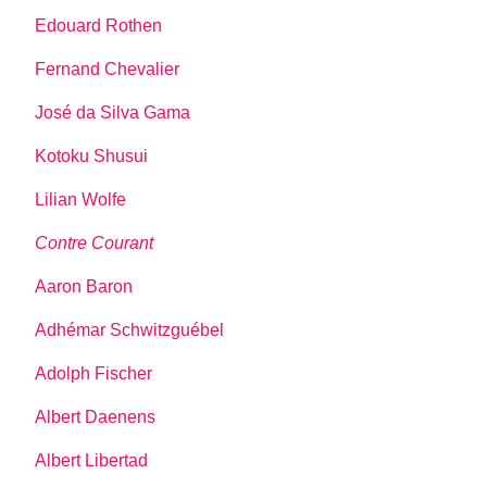
Edouard Rothen
Fernand Chevalier
José da Silva Gama
Kotoku Shusui
Lilian Wolfe
Contre Courant
Aaron Baron
Adhémar Schwitzguébel
Adolph Fischer
Albert Daenens
Albert Libertad