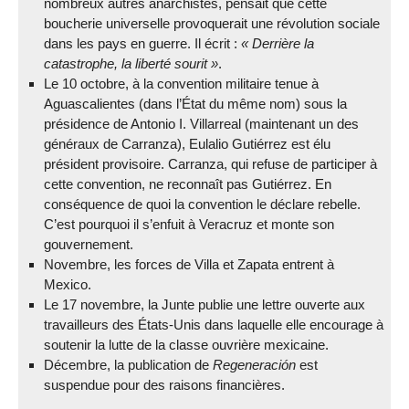
nombreux autres anarchistes, pensait que cette
boucherie universelle provoquerait une révolution sociale
dans les pays en guerre. Il écrit :
Derrière la
catastrophe, la liberté sourit
.
Le 10 octobre, à la convention militaire tenue à
Aguascalientes (dans l’État du même nom) sous la
présidence de Antonio I. Villarreal (maintenant un des
généraux de Carranza), Eulalio Gutiérrez est élu
président provisoire. Carranza, qui refuse de participer à
cette convention, ne reconnaît pas Gutiérrez. En
conséquence de quoi la convention le déclare rebelle.
C’est pourquoi il s’enfuit à Veracruz et monte son
gouvernement.
Novembre, les forces de Villa et Zapata entrent à
Mexico.
Le 17 novembre, la Junte publie une lettre ouverte aux
travailleurs des États-Unis dans laquelle elle encourage à
soutenir la lutte de la classe ouvrière mexicaine.
Décembre, la publication de
Regeneración
est
suspendue pour des raisons financières.