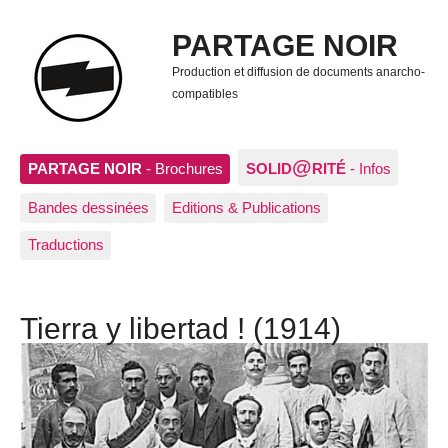
PARTAGE NOIR
Production et diffusion de documents anarcho-
compatibles
@
PARTAGE NOIR
- Brochures
SOLID
RITÉ
- Infos
Bandes dessinées
Editions & Publications
Traductions
Tierra y libertad ! (1914)