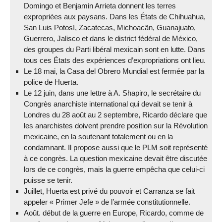
Domingo et Benjamin Arrieta donnent les terres
expropriées aux paysans. Dans les États de Chihuahua,
San Luis Potosí, Zacatecas, Michoacân, Guanajuato,
Guerrero, Jalisco et dans le district fédéral de México,
des groupes du Parti libéral mexicain sont en lutte. Dans
tous ces États des expériences d’expropriations ont lieu.
Le 18 mai, la Casa del Obrero Mundial est fermée par la
police de Huerta.
Le 12 juin, dans une lettre à A. Shapiro, le secrétaire du
Congrès anarchiste international qui devait se tenir à
Londres du 28 août au 2 septembre, Ricardo déclare que
les anarchistes doivent prendre position sur la Révolution
mexicaine, en la soutenant totalement ou en la
condamnant. Il propose aussi que le PLM soit représenté
à ce congrès. La question mexicaine devait être discutée
lors de ce congrès, mais la guerre empêcha que celui-ci
puisse se tenir.
Juillet, Huerta est privé du pouvoir et Carranza se fait
appeler « Primer Jefe » de l’armée constitutionnelle.
Août. début de la guerre en Europe, Ricardo, comme de