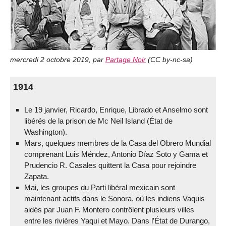
mercredi 2 octobre 2019
,
par
Partage Noir
(
CC by-nc-sa
)
1914
Le 19 janvier, Ricardo, Enrique, Librado et Anselmo sont
libérés de la prison de Mc Neil Island (État de
Washington).
Mars, quelques membres de la Casa del Obrero Mundial
comprenant Luis Méndez, Antonio Díaz Soto y Gama et
Prudencio R. Casales quittent la Casa pour rejoindre
Zapata.
Mai, les groupes du Parti libéral mexicain sont
maintenant actifs dans le Sonora, où les indiens Vaquis
aidés par Juan F. Montero contrôlent plusieurs villes
entre les rivières Yaqui et Mayo. Dans l’État de Durango,