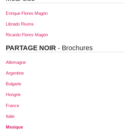
Enrique Flores Magón
Librado Rivera
Ricardo Flores Magón
PARTAGE NOIR
- Brochures
Allemagne
Argentine
Bulgarie
Hongrie
France
Italie
Mexique