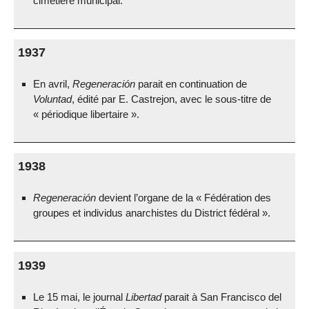
cimetière municipal.
1937
En avril,
Regeneración
parait en continuation de
Voluntad
, édité par E. Castrejon, avec le sous-titre de
« périodique libertaire ».
1938
Regeneración
devient l’organe de la « Fédération des
groupes et individus anarchistes du District fédéral ».
1939
Le 15 mai, le journal
Libertad
parait à San Francisco del