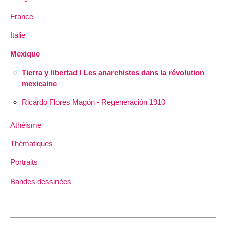
France
Italie
Mexique
Tierra y libertad ! Les anarchistes dans la révolution
mexicaine
Ricardo Flores Magón - Regeneración 1910
Athéisme
Thématiques
Portraits
Bandes dessinées