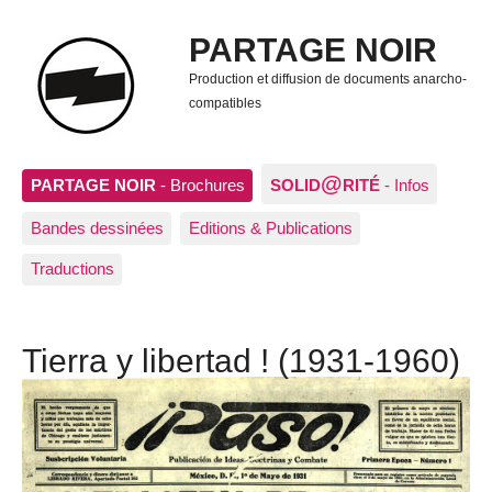
PARTAGE NOIR
Production et diffusion de documents anarcho-
compatibles
@
PARTAGE NOIR
- Brochures
SOLID
RITÉ
- Infos
Bandes dessinées
Editions & Publications
Traductions
Tierra y libertad ! (1931-1960)