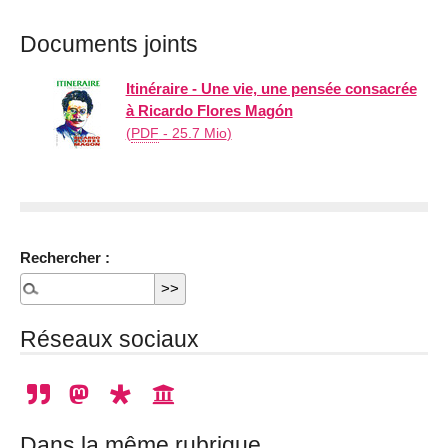
Documents joints
Itinéraire - Une vie, une pensée consacrée
à Ricardo Flores Magón
(
PDF
-
25.7 Mio
)
Rechercher :
Réseaux sociaux
Dans la même rubrique