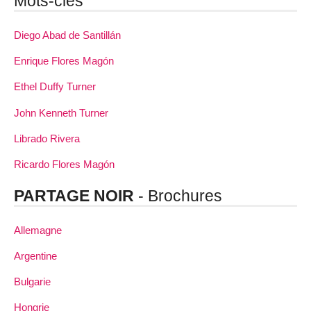
Mots-clés
Diego Abad de Santillán
Enrique Flores Magón
Ethel Duffy Turner
John Kenneth Turner
Librado Rivera
Ricardo Flores Magón
PARTAGE NOIR
- Brochures
Allemagne
Argentine
Bulgarie
Hongrie