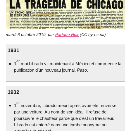
mardi 8 octobre 2019
,
par
Partage Noir
(
CC by-nc-sa
)
1931
er
1
mai Librado vit maintenant à México et commence la
publication d’un nouveau journal,
Paso
.
1932
er
1
novembre, Librado meurt après avoir été renversé
par une voiture. Au nom de son idéal, il refuse de
poursuivre le chauffeur parce que c’est un travailleur.
Librado est enterré dans une tombe anonyme au