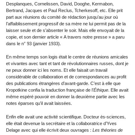
Desplanques, Cornelissen, David, Dooghe, Kermabon,
Bertrand, Jacques et Paul Reclus, Tcherkesoff, etc. Elle prit
part aux réunions du comité de rédaction jusqu’au jour où
l’affaiblissement progressif de sa mère ne lui permit pas de la
laisser seule et de s’absenter le soir. Mais elle envoyait de la
copie, et son dernier article « A travers notre presse » a paru
dans le n° 93 (janvier 1933).
En même temps son logis était le centre de réunions amicales
et vivantes avec tant et tant de révolutionnaires russes, dont je
ne peux donner ici les noms. Et elle faisait un travail
considérable de collaboration et de correspondances au profit
des publications étrangères d’avant-garde. C’est à elle que
Kropotkine confia la traduction française de l’
Éthique
. Elle avait
même espéré pouvoir en donner la deuxième partie avec les
notes éparses qu’il avait laissées.
Enfin elle avait une activité scientifique. Docteur ès-sciences,
elle était devenue la secrétaire et la collaboratrice d’Yves
Delage avec qui elle écrivit deux ouvrages :
Les théories de