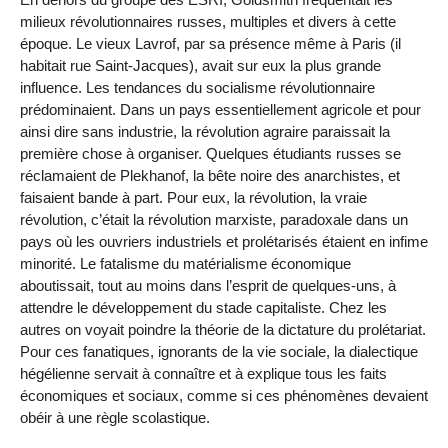
milieux révolutionnaires russes, multiples et divers à cette
époque. Le vieux Lavrof, par sa présence même à Paris (il
habitait rue Saint-Jacques), avait sur eux la plus grande
influence. Les tendances du socialisme révolutionnaire
prédominaient. Dans un pays essentiellement agricole et pour
ainsi dire sans industrie, la révolution agraire paraissait la
première chose à organiser. Quelques étudiants russes se
réclamaient de Plekhanof, la bête noire des anarchistes, et
faisaient bande à part. Pour eux, la révolution, la vraie
révolution, c’était la révolution marxiste, paradoxale dans un
pays où les ouvriers industriels et prolétarisés étaient en infime
minorité. Le fatalisme du matérialisme économique
aboutissait, tout au moins dans l’esprit de quelques-uns, à
attendre le développement du stade capitaliste. Chez les
autres on voyait poindre la théorie de la dictature du prolétariat.
Pour ces fanatiques, ignorants de la vie sociale, la dialectique
hégélienne servait à connaître et à explique tous les faits
économiques et sociaux, comme si ces phénomènes devaient
obéir à une règle scolastique.