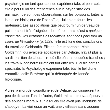
psychologie en tant que science expérimentale, et pour cela
elle a poursuivi des recherches sur le psychisme des
animaux ; ce sont des observations sur les poissons, faites à
la station biologique de Roscoff, qui lui en ont fourni les
matériaux. Les associations que peut fournir un cerveau de
poisson sont très éloignées des nôtres, mais c’est
quelque
chose d’où les véritables associations sont nées plus tard au
cours de l’évolution
(p. 128). Telle est l’une des conclusions
du travail de Goldsmith. Elle est fort importante. Mais
Goldsmith, qui avait été accaparée par Delage, n’avait plus à
sa disposition de laboratoire où elle eût ses coudées franches ;
les travaux originaux lui étaient fort difficiles. D’autre part sa
spécialité, la Psychologie expérimentale, était le fief d’une
camarilla, celle-là même qui l’a débarquée de l’année
biologique.
Après la mort de Kropotkine et de Delage, qui disparurent à
peu de distance l’un de l’autre, Goldsmith se trouva dépourvue
des soutiens moraux sur lesquels elle avait pris l’habitude de
s’appuyer. La vieillesse arrivait, une vieillesse sans aucune