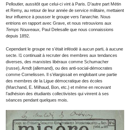
Pelloutier, aussitôt que celui-ci vint à Paris. D’autre part Métin
et Remy, au retour de leur année de service militaire, mettaient
leur influence à pousser le groupe vers l’anarchie. Nous
entrions en rapport avec Grave, et nous retrouvions aux
Temps Nouveaux,
Paul Delesalle que nous connaissions
depuis 1892.
Cependant le groupe ne s’était inféodé à aucun parti, à aucune
secte. I1 continuait à recruter des membres aux tendances
diverses, des marxistes libéraux comme Schumacher
(russe), Arndt (allemand), ou des anti-social-démocrates
comme Cornelissen. Il s’élargissait en englobant une partie
des membres de la Ligue démocratique des écoles
(Marchand, E. Milhaud, Bon, etc.) et même en recevant
l’adhésion des étudiants collectivistes qui vinrent à ses
séances pendant quelques mois.