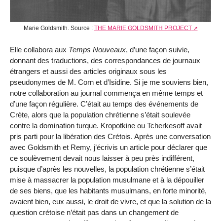
Marie Goldsmith. Source :
THE MARIE GOLDSMITH PROJECT
Elle collabora aux
Temps Nouveaux
, d’une façon suivie,
donnant des traductions, des correspondances de journaux
étrangers et aussi des articles originaux sous les
pseudonymes de M. Corn et d’Isidine. Si je me souviens bien,
notre collaboration au journal commença en même temps et
d’une façon régulière. C’était au temps des événements de
Crète, alors que la population chrétienne s’était soulevée
contre la domination turque. Kropotkine ou Tcherkesoff avait
pris parti pour la libération des Crétois. Après une conversation
avec Goldsmith et Remy, j’écrivis un article pour déclarer que
ce soulèvement devait nous laisser à peu près indifférent,
puisque d’après les nouvelles, la population chrétienne s’était
mise à massacrer la population musulmane et à la dépouiller
de ses biens, que les habitants musulmans, en forte minorité,
avaient bien, eux aussi, le droit de vivre, et que la solution de la
question crétoise n’était pas dans un changement de