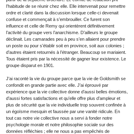
l’habitude de se réunir chez elle. Elle intervenait pour remettre
ordre et clarté dans la discussion lorsque celle-ci devenait
confuse et commençait à s’embrouiller. Ce furent son
influence et celle de Remy qui orientèrent définitivement
l’activité du groupe vers l’anarchisme. D’ailleurs le groupe
déclinait. Les camarades peu à peu s’en allaient pour prendre
un poste ou pour s’établir soit en province, soit aux colonies ;
d’autres étaient retournés à l’étranger. Beaucoup se mariaient.
Tous étaient pris par la nécessité de gagner leur existence. Le
groupe disparut en 1901.
J’ai raconté la vie du groupe parce que la vie de Goldsmith se
confondit en grande partie avec elle. J’ai éprouvé par
expérience que la vie collective donne d’aussi belles émotions,
d’aussi fortes satisfactions et qu’elle offre plus d’ampleur et
plus de sécurité que la vie individuelle trop souvent confinée à
un égoïsme mesquin et faussée par une vanité ridicule. En
tout cas notre vie collective nous a servi à fonder notre
psychologie morale et notre philosophie sociale sur des
données réfléchies ; elle ne nous a pas empêchés de