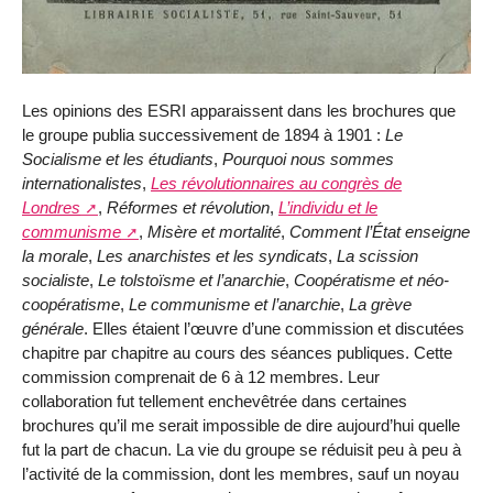
Les opinions des ESRI apparaissent dans les brochures que
le groupe publia successivement de 1894 à 1901 :
Le
Socialisme et les étudiants
,
Pourquoi nous sommes
internationalistes
,
Les révolutionnaires au congrès de
Londres
,
Réformes et révolution
,
L’individu et le
communisme
,
Misère et mortalité
,
Comment l’État enseigne
la morale
,
Les anarchistes et les syndicats
,
La scission
socialiste
,
Le tolstoïsme et l’anarchie
,
Coopératisme et néo-
coopératisme
,
Le communisme et l’anarchie
,
La grève
générale
. Elles étaient l’œuvre d’une commission et discutées
chapitre par chapitre au cours des séances publiques. Cette
commission comprenait de 6 à 12 membres. Leur
collaboration fut tellement enchevêtrée dans certaines
brochures qu’il me serait impossible de dire aujourd’hui quelle
fut la part de chacun. La vie du groupe se réduisit peu à peu à
l’activité de la commission, dont les membres, sauf un noyau