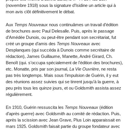
(novembre 1918) sous la signature d’Isidine un article qui à
mon avis clôt définitivement le débat.
Aux
Temps Nouveaux
nous continuâmes un travail d’édition
de brochures avec Paul Delesalle. Puis, après le passage
d’Amédée Dunois, ou peut-être pendant son secrétariat, fut
créé un groupe d’amis des
Temps Nouveaux
avec
Desplanques (qui succéda à Dunois comme secrétaire de
rédaction), James Guillaume, Manette, André Girard, Ch.
Benoît (qui. s’occupa spécialement de l’édition des brochures),
etc. Monatte, pris par son journal,
La Vie Ouvrière
, ne resta
pas très longtemps. Mais sous l’impulsion de Guérin, il y eut
des réunions assez suivies qui se tinrent jusqu’à la guerre, à
peu près tous les quinze jours, et ou Goldsmith assista assez
régulièrement.
En 1910, Guérin ressuscita les
Temps Nouveaux
(édition
d’après guerre) avec Goldsmith au comité de rédaction. Puis,
après la scission avec Jean Grave, Plus Loin apparaissait en
mars 1925. Goldsmith faisait partie du groupe fondateur avec