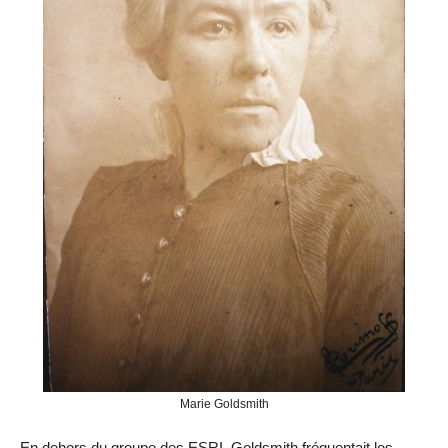
Marie Goldsmith
En dehors du groupe des ESRI, Goldsmith fréquentait les