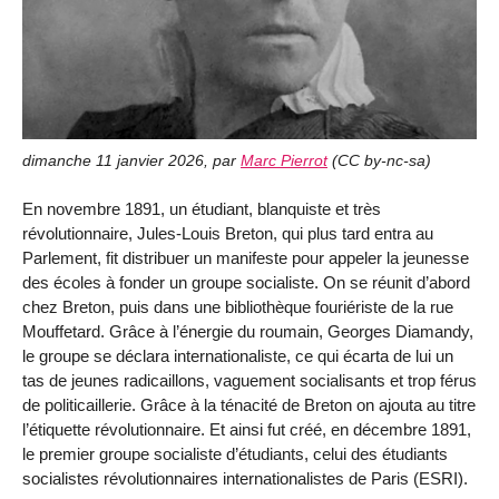
dimanche 11 janvier 2026
,
par
Marc Pierrot
(
CC by-nc-sa
)
En novembre 1891, un étudiant, blanquiste et très
révolutionnaire, Jules-Louis Breton, qui plus tard entra au
Parlement, fit distribuer un manifeste pour appeler la jeunesse
des écoles à fonder un groupe socialiste. On se réunit d’abord
chez Breton, puis dans une bibliothèque fouriériste de la rue
Mouffetard. Grâce à l’énergie du roumain, Georges Diamandy,
le groupe se déclara internationaliste, ce qui écarta de lui un
tas de jeunes radicaillons, vaguement socialisants et trop férus
de politicaillerie. Grâce à la ténacité de Breton on ajouta au titre
l’étiquette révolutionnaire. Et ainsi fut créé, en décembre 1891,
le premier groupe socialiste d’étudiants, celui des étudiants
socialistes révolutionnaires internationalistes de Paris (ESRI).