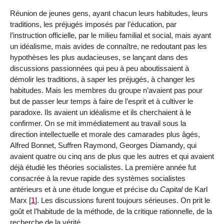
Réunion de jeunes gens, ayant chacun leurs habitudes, leurs
traditions, les préjugés imposés par l’éducation, par
l’instruction officielle, par le milieu familial et social, mais ayant
un idéalisme, mais avides de connaître, ne redoutant pas les
hypothèses les plus audacieuses, se lançant dans des
discussions passionnées qui peu à peu aboutissaient à
démolir les traditions, à saper les préjugés, à changer les
habitudes. Mais les membres du groupe n’avaient pas pour
but de passer leur temps à faire de l’esprit et à cultiver le
paradoxe. Ils avaient un idéalisme et ils cherchaient à le
confirmer. On se mit immédiatement au travail sous la
direction intellectuelle et morale des camarades plus âgés,
Alfred Bonnet, Suffren Raymond, Georges Diamandy, qui
avaient quatre ou cinq ans de plus que les autres et qui avaient
déjà étudié les théories socialistes. La première année fut
consacrée à la revue rapide des systèmes socialistes
antérieurs et à une étude longue et précise du
Capital
de Karl
Marx
[
1
]
. Les discussions furent toujours sérieuses. On prit le
goût et l’habitude de la méthode, de la critique rationnelle, de la
recherche de la vérité.