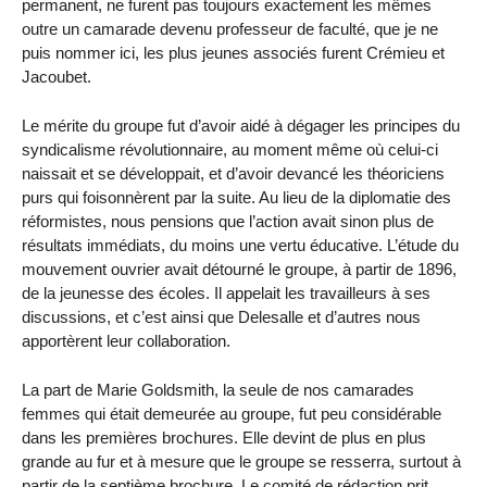
permanent, ne furent pas toujours exactement les mêmes
outre un camarade devenu professeur de faculté, que je ne
puis nommer ici, les plus jeunes associés furent Crémieu et
Jacoubet.
Le mérite du groupe fut d’avoir aidé à dégager les principes du
syndicalisme révolutionnaire, au moment même où celui-ci
naissait et se développait, et d’avoir devancé les théoriciens
purs qui foisonnèrent par la suite. Au lieu de la diplomatie des
réformistes, nous pensions que l’action avait sinon plus de
résultats immédiats, du moins une vertu éducative. L’étude du
mouvement ouvrier avait détourné le groupe, à partir de 1896,
de la jeunesse des écoles. Il appelait les travailleurs à ses
discussions, et c’est ainsi que Delesalle et d’autres nous
apportèrent leur collaboration.
La part de Marie Goldsmith, la seule de nos camarades
femmes qui était demeurée au groupe, fut peu considérable
dans les premières brochures. Elle devint de plus en plus
grande au fur et à mesure que le groupe se resserra, surtout à
partir de la septième brochure. Le comité de rédaction prit