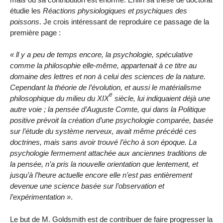
étudie les
Réactions physiologiques et psychiques des
poissons
. Je crois intéressant de reproduire ce passage de la
première page :
ll y a peu de temps encore, la psychologie, spéculative
comme la philosophie elle-même, appartenait à ce titre au
domaine des lettres et non à celui des sciences de la nature.
Cependant la théorie de l’évolution, et aussi le matérialisme
e
philosophique du milieu du XIX
siècle, lui indiquaient déjà une
autre voie ; la pensée d’Auguste Comte, qui dans la Politique
positive prévoit la création d’une psychologie comparée, basée
sur l’étude du système nerveux, avait même précédé ces
doctrines, mais sans avoir trouvé l’écho à son époque. La
psychologie fermement attachée aux anciennes traditions de
la pensée, n’a pris la nouvelle orientation que lentement, et
jusqu’à l’heure actuelle encore elle n’est pas entièrement
devenue une science basée sur l’observation et
l’expérimentation
.
Le but de M. Goldsmith est de contribuer de faire progresser la