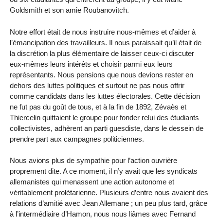
Goldsmith et son amie Roubanovitch.
Notre effort était de nous instruire nous-mêmes et d’aider à
l’émancipation des travailleurs. Il nous paraissait qu’il était de
la discrétion la plus élémentaire de laisser ceux-ci discuter
eux-mêmes leurs intérêts et choisir parmi eux leurs
représentants. Nous pensions que nous devions rester en
dehors des luttes politiques et surtout ne pas nous offrir
comme candidats dans les luttes électorales. Cette décision
ne fut pas du goût de tous, et à la fin de 1892, Zévaès et
Thiercelin quittaient le groupe pour fonder relui des étudiants
collectivistes, adhèrent an parti guesdiste, dans le dessein de
prendre part aux campagnes politiciennes.
Nous avions plus de sympathie pour l’action ouvrière
proprement dite. A ce moment, il n’y avait que les syndicats
allemanistes qui menassent une action autonome et
véritablement prolétarienne. Plusieurs d’entre nous avaient des
relations d’amitié avec Jean Allemane ; un peu plus tard, grâce
à l’intermédiaire d’Hamon, nous nous liâmes avec Fernand