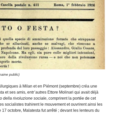
aine public
)
llurgiques à Milan et en Piémont (septembre) créa une
ta et ses amis, entr’autres Ettore Molinari qui avait déjà
o della rivoluzione sociale
, comprirent la portée de cet
 socialistes trahirent le mouvement et ouvrirent ainsi les
le 17 octobre, Malatesta fut arrêté ; devant les lenteurs du