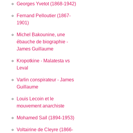
Georges Yvetot (1868-1942)
Fernand Pelloutier (1867-
1901)
Michel Bakounine, une
ébauche de biographie -
James Guillaume
Kropotkine - Malatesta vs
Leval
Varlin conspirateur - James
Guillaume
Louis Lecoin et le
mouvement anarchiste
Mohamed Saïl (1894-1953)
Voltairine de Cleyre (1866-