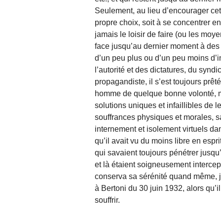
Seulement, au lieu d’encourager cet
propre choix, soit à se concentrer en 
jamais le loisir de faire (ou les moyen
face jusqu’au dernier moment à des 
d’un peu plus ou d’un peu moins d’i
l’autorité et des dictatures, du synd
propagandiste, il s’est toujours prêt
homme de quelque bonne volonté, ma
solutions uniques et infaillibles de 
souffrances physiques et morales, s
internement et isolement virtuels d
qu’il avait vu du moins libre en espri
qui savaient toujours pénétrer jusqu’
et là étaient soigneusement intercept
conserva sa sérénité quand même, ju
à Bertoni du 30 juin 1932, alors qu’
souffrir.