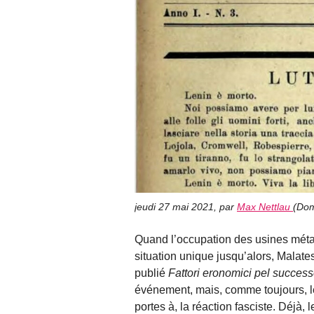
jeudi 27 mai 2021
,
par
Max Nettlau
(
Dom
Quand l’occupation des usines méta
situation unique jusqu’alors, Malates
publié
Fattori eronomici pel success
événement, mais, comme toujours, les
portes à, la réaction fasciste. Déjà, 