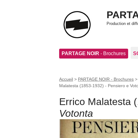
PARTA
Production et di
PARTAGE NOIR
- Brochures
S
Accueil
>
PARTAGE NOIR - Brochures
Malatesta (1853-1932) - Pensiero e Vot
Errico Malatesta 
Votonta