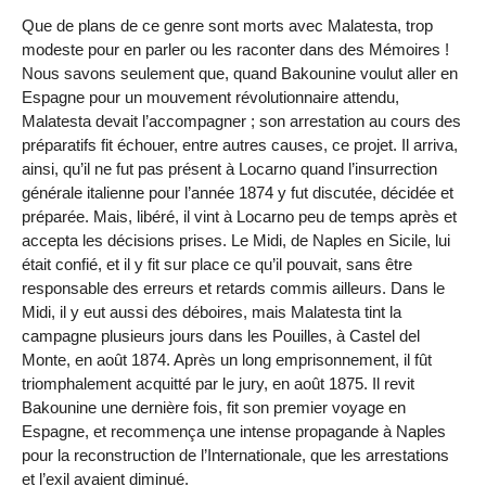
Que de plans de ce genre sont morts avec Malatesta, trop
modeste pour en parler ou les raconter dans des Mémoires !
Nous savons seulement que, quand Bakounine voulut aller en
Espagne pour un mouvement révolutionnaire attendu,
Malatesta devait l’accompagner ; son arrestation au cours des
préparatifs fit échouer, entre autres causes, ce projet. Il arriva,
ainsi, qu’il ne fut pas présent à Locarno quand l’insurrection
générale italienne pour l’année 1874 y fut discutée, décidée et
préparée. Mais, libéré, il vint à Locarno peu de temps après et
accepta les décisions prises. Le Midi, de Naples en Sicile, lui
était confié, et il y fit sur place ce qu’il pouvait, sans être
responsable des erreurs et retards commis ailleurs. Dans le
Midi, il y eut aussi des déboires, mais Malatesta tint la
campagne plusieurs jours dans les Pouilles, à Castel del
Monte, en août 1874. Après un long emprisonnement, il fût
triomphalement acquitté par le jury, en août 1875. Il revit
Bakounine une dernière fois, fit son premier voyage en
Espagne, et recommença une intense propagande à Naples
pour la reconstruction de l’Internationale, que les arrestations
et l’exil avaient diminué.