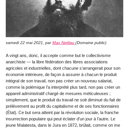
samedi 22 mai 2021
,
par
Max Nettlau
(
Domaine public
)
A vingt ans, donc, il accepte comme but le collectivisme
anarchiste — la libre fédération des libres associations
agricoles et industrielles, dont chacune s’arrangerait pour son
économie intérieure, de façon à assurer à chacun le produit
intégral de son travail, non pas créer un nouveau salariat,
comme la polémique l’a interprété plus tard, non pas créer un
appareil administratif chargé de mesures méticuleuses ;
simplement, que le produit du travail ne soit diminué du fait de
prélèvement au profit du capitalisme et de ses fonctionnaires
(État). Ce but sera atteint par la révolution sociale, la franche
insurrection populaire qui peut éclater d’un jour à l’autre. Le
jeune Malatesta, dans le Jura en 1872, brûlait, comme on me