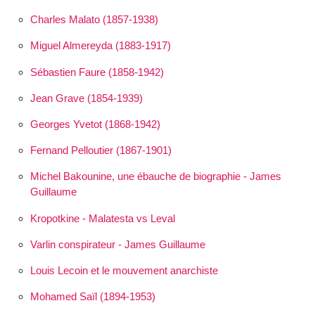
Charles Malato (1857-1938)
Miguel Almereyda (1883-1917)
Sébastien Faure (1858-1942)
Jean Grave (1854-1939)
Georges Yvetot (1868-1942)
Fernand Pelloutier (1867-1901)
Michel Bakounine, une ébauche de biographie - James
Guillaume
Kropotkine - Malatesta vs Leval
Varlin conspirateur - James Guillaume
Louis Lecoin et le mouvement anarchiste
Mohamed Saïl (1894-1953)