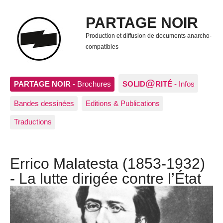
PARTAGE NOIR
Production et diffusion de documents anarcho-
compatibles
@
PARTAGE NOIR
- Brochures
SOLID
RITÉ
- Infos
Bandes dessinées
Editions & Publications
Traductions
Errico Malatesta (1853-1932)
- La lutte dirigée contre l’État