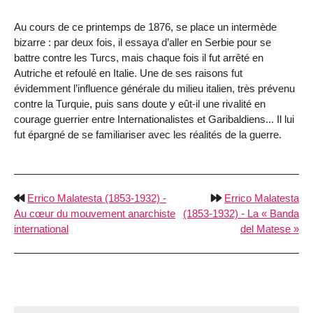
Au cours de ce printemps de 1876, se place un intermède
bizarre : par deux fois, il essaya d’aller en Serbie pour se
battre contre les Turcs, mais chaque fois il fut arrêté en
Autriche et refoulé en Italie. Une de ses raisons fut
évidemment l’influence générale du milieu italien, très prévenu
contre la Turquie, puis sans doute y eût-il une rivalité en
courage guerrier entre Internationalistes et Garibaldiens... Il lui
fut épargné de se familiariser avec les réalités de la guerre.
Errico Malatesta (1853-1932) -
Errico Malatesta
Au cœur du mouvement anarchiste
(1853-1932) - La « Banda
international
del Matese »