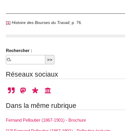
[
1
]
Histoire des Bourses du Travail
, p. 76.
Rechercher :
Réseaux sociaux
Dans la même rubrique
Fernand Pelloutier (1867-1901) - Brochure
[12] Fernand Pelloutier (1867-1901) - Pelloutier écrivain