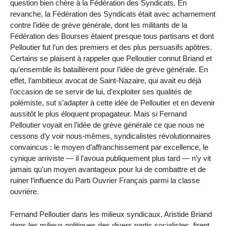
question bien chère à la Fédération des Syndicats. En
revanche, la Fédération des Syndicats était avec acharnement
contre l’idée de grève générale, dont les militants de la
Fédération des Bourses étaient presque tous partisans et dont
Pelloutier fut l’un des premiers et des plus persuasifs apôtres.
Certains se plaisent à rappeler que Pelloutier connut Briand et
qu’ensemble ils bataillèrent pour l’idée de grève générale. En
effet, l’ambitieux avocat de Saint-Nazaire, qui avait eu déjà
l’occasion de se servir de lui, d’exploiter ses qualités de
polémiste, sut s’adapter à cette idée de Pelloutier et en devenir
aussitôt le plus éloquent propagateur. Mais si Fernand
Pelloutier voyait en l’idée de grève générale ce que nous ne
cessons d’y voir nous-mêmes, syndicalistes révolutionnaires
convaincus : le moyen d’affranchissement par excellence, le
cynique arriviste — il l’avoua publiquement plus tard — n’y vit
jamais qu’un moyen avantageux pour lui de combattre et de
ruiner l’influence du Parti Ouvrier Français parmi la classe
ouvrière.
Fernand Pelloutier dans les milieux syndicaux, Aristide Briand
dans les milieux politiques des divers partis socialistes, firent