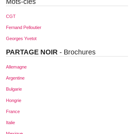
Mots-clés
CGT
Fernand Pelloutier
Georges Yvetot
PARTAGE NOIR
- Brochures
Allemagne
Argentine
Bulgarie
Hongrie
France
Italie
Mexique