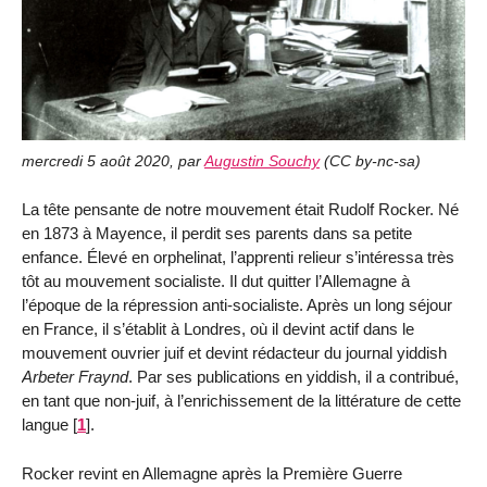
mercredi 5 août 2020
,
par
Augustin Souchy
(
CC by-nc-sa
)
La tête pensante de notre mouvement était Rudolf Rocker. Né
en 1873 à Mayence, il perdit ses parents dans sa petite
enfance. Élevé en orphelinat, l’apprenti relieur s’intéressa très
tôt au mouvement socialiste. Il dut quitter l’Allemagne à
l’époque de la répression anti-socialiste. Après un long séjour
en France, il s’établit à Londres, où il devint actif dans le
mouvement ouvrier juif et devint rédacteur du journal yiddish
Arbeter Fraynd
. Par ses publications en yiddish, il a contribué,
en tant que non-juif, à l’enrichissement de la littérature de cette
langue
[
1
]
.
Rocker revint en Allemagne après la Première Guerre