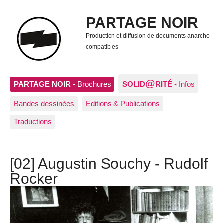
PARTAGE NOIR
Production et diffusion de documents anarcho-
compatibles
@
PARTAGE NOIR
- Brochures
SOLID
RITÉ
- Infos
Bandes dessinées
Editions & Publications
Traductions
[02] Augustin Souchy - Rudolf
Rocker