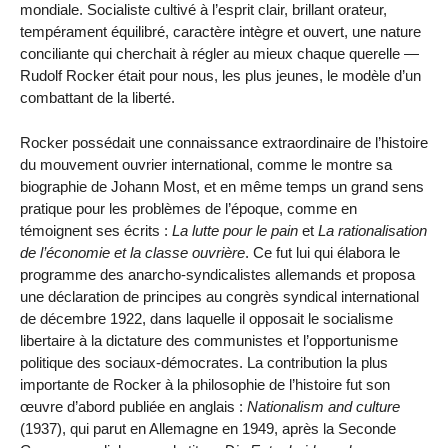
mondiale. Socialiste cultivé à l’esprit clair, brillant orateur,
tempérament équilibré, caractère intègre et ouvert, une nature
conciliante qui cherchait à régler au mieux chaque querelle —
Rudolf Rocker était pour nous, les plus jeunes, le modèle d’un
combattant de la liberté.
Rocker possédait une connaissance extraordinaire de l’histoire
du mouvement ouvrier international, comme le montre sa
biographie de Johann Most, et en même temps un grand sens
pratique pour les problèmes de l’époque, comme en
témoignent ses écrits :
La lutte pour le pain
et
La rationalisation
de l’économie et la classe ouvrière
. Ce fut lui qui élabora le
programme des anarcho-syndicalistes allemands et proposa
une déclaration de principes au congrès syndical international
de décembre 1922, dans laquelle il opposait le socialisme
libertaire à la dictature des communistes et l’opportunisme
politique des sociaux-démocrates. La contribution la plus
importante de Rocker à la philosophie de l’histoire fut son
œuvre d’abord publiée en anglais :
Nationalism and culture
(1937), qui parut en Allemagne en 1949, après la Seconde