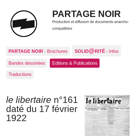
PARTAGE NOIR
Production et diffusion de documents anarcho-
compatibles
@
PARTAGE NOIR
- Brochures
SOLID
RITÉ
- Infos
Bandes dessinées
Editions & Publications
Traductions
le libertaire
n°161
daté du 17 février
1922