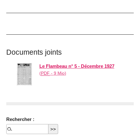
Documents joints
Le Flambeau n° 5 - Décembre 1927
(
PDF
-
9 Mio
)
Rechercher :