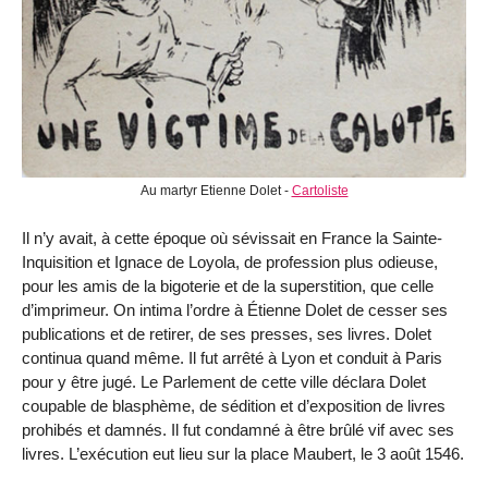
Au martyr Etienne Dolet -
Cartoliste
Il n’y avait, à cette époque où sévissait en France la Sainte-
Inquisition et Ignace de Loyola, de profession plus odieuse,
pour les amis de la bigoterie et de la superstition, que celle
d’imprimeur. On intima l’ordre à Étienne Dolet de cesser ses
publications et de retirer, de ses presses, ses livres. Dolet
continua quand même. Il fut arrêté à Lyon et conduit à Paris
pour y être jugé. Le Parlement de cette ville déclara Dolet
coupable de blasphème, de sédition et d’exposition de livres
prohibés et damnés. Il fut condamné à être brûlé vif avec ses
livres. L’exécution eut lieu sur la place Maubert, le 3 août 1546.