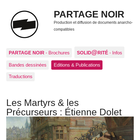
PARTAGE NOIR
Production et diffusion de documents anarcho-
compatibles
@
PARTAGE NOIR
- Brochures
SOLID
RITÉ
- Infos
Bandes dessinées
Editions & Publications
Traductions
Les Martyrs & les
Précurseurs : Étienne Dolet