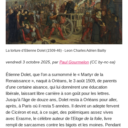
La torture d’Etienne Dolet (1509-46) - Leon Charles Adrien Bailly
vendredi 3 octobre 2025
,
par
Paul Gourmelon
(
CC by-nc-sa
)
Étienne Dolet, que l’on a surnommé le « Martyr de la
Renaissance », naquit à Orléans, le 3 août 1509, de parents
d’une certaine aisance, qui lui donnèrent une éducation
libérale, laissant libre carrière à son goût pour les lettres.
Jusqu’à l’âge de douze ans, Dolet resta à Orléans pour aller,
après, à Paris où il resta 5 années. Il devint un adepte fervent
de Cicéron et eut, à ce sujet, des polémiques assez vives
avec Erasme, le célèbre auteur de l’
Eloge de la folie
, livre
rempli de sarcasmes contre les bigots et les moines. Pendant