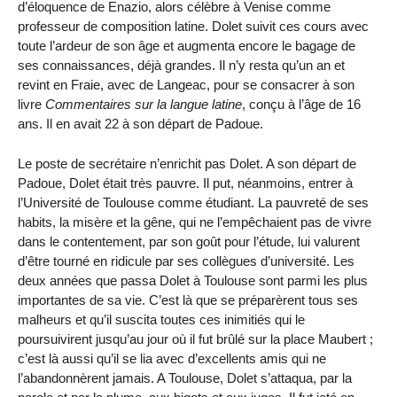
d’éloquence de Enazio, alors célèbre à Venise comme
professeur de composition latine. Dolet suivit ces cours avec
toute l’ardeur de son âge et augmenta encore le bagage de
ses connaissances, déjà grandes. Il n’y resta qu’un an et
revint en Fraie, avec de Langeac, pour se consacrer à son
livre
Commentaires sur la langue latine
, conçu à l’âge de 16
ans. Il en avait 22 à son départ de Padoue.
Le poste de secrétaire n’enrichit pas Dolet. A son départ de
Padoue, Dolet était très pauvre. Il put, néanmoins, entrer à
l’Université de Toulouse comme étudiant. La pauvreté de ses
habits, la misère et la gêne, qui ne l’empêchaient pas de vivre
dans le contentement, par son goût pour l’étude, lui valurent
d’être tourné en ridicule par ses collègues d’université. Les
deux années que passa Dolet à Toulouse sont parmi les plus
importantes de sa vie. C’est là que se préparèrent tous ses
malheurs et qu’il suscita toutes ces inimitiés qui le
poursuivirent jusqu’au jour où il fut brûlé sur la place Maubert ;
c’est là aussi qu’il se lia avec d’excellents amis qui ne
l’abandonnèrent jamais. A Toulouse, Dolet s’attaqua, par la