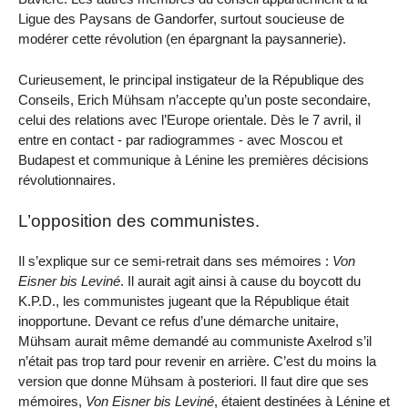
Ligue des Paysans de Gandorfer, surtout soucieuse de
modérer cette révolution (en épargnant la paysannerie).
Curieusement, le principal instigateur de la République des
Conseils, Erich Mühsam n’accepte qu’un poste secondaire,
celui des relations avec l’Europe orientale. Dès le 7 avril, il
entre en contact - par radiogrammes - avec Moscou et
Budapest et communique à Lénine les premières décisions
révolutionnaires.
L’opposition des communistes.
Il s’explique sur ce semi-retrait dans ses mémoires :
Von
Eisner bis Leviné
. Il aurait agit ainsi à cause du boycott du
K.P.D., les communistes jugeant que la République était
inopportune. Devant ce refus d’une démarche unitaire,
Mühsam aurait même demandé au communiste Axelrod s’il
n’était pas trop tard pour revenir en arrière. C’est du moins la
version que donne Mühsam à posteriori. Il faut dire que ses
mémoires,
Von Eisner bis Leviné
, étaient destinées à Lénine et