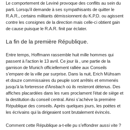
Le comportement de Leviné provoque des conflits au sein du
parti. Lorsqu’il demande à ses sympathisants de quitter le
R.A.R., certains militants démissionnent du K.P.D. ou agissent
contre les consignes de la direction mais celle-ci obtient gain
de cause puisque le R.A.R. finit par éclater.
La fin de la première République.
Entre temps, Hoffmann rassemble huit mille hommes qui
passent à l’action le 13 avril. Ce jour là , une partie de la
garnison de Munich officiellement ralliée aux Conseils
s’empare de la ville par surprise. Dans la nuit, Erich Mühsam
et douze commissaires du peuple sont arrêtés et emmenés
jusqu’à la forteresse d’Ansbach où ils resteront détenus. Des
affiches placardées dans les rues proclament l’état de siège et
la destitution du conseil central. Ainsi s’achève la première
République des conseils. Après quelques jours, les poètes et
les écrivains qui la dirigeaient sont brutalement évincés.
Comment cette République a-t-elle pu s’effondrer aussi vite ?