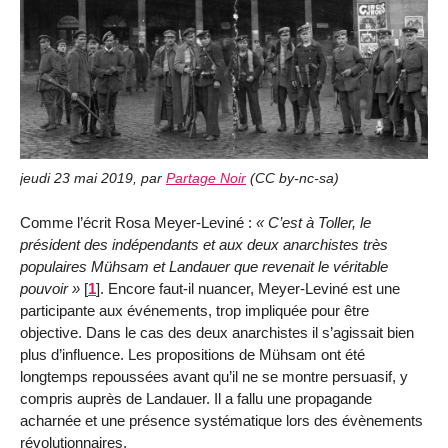
jeudi 23 mai 2019
,
par
Partage Noir
(
CC by-nc-sa
)
Comme l’écrit Rosa Meyer-Leviné :
C’est à Toller, le
président des indépendants et aux deux anarchistes très
populaires Mühsam et Landauer que revenait le véritable
pouvoir
[
1
]
. Encore faut-il nuancer, Meyer-Leviné est une
participante aux événements, trop impliquée pour être
objective. Dans le cas des deux anarchistes il s’agissait bien
plus d’influence. Les propositions de Mühsam ont été
longtemps repoussées avant qu’il ne se montre persuasif, y
compris auprès de Landauer. Il a fallu une propagande
acharnée et une présence systématique lors des évènements
révolutionnaires.