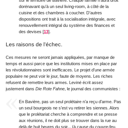
sur le territoire de Bavière. Chaque famille n’aura droit
dorénavant qu’à un seul living-room, à côté de la
cuisine et des chambres à coucher. D’autres
dispositions ont trait à la socialisation intégrale, avec
renouvellement intégral du système des finances et
des devises
[
13
]
.
Les raisons de l’échec.
Ces mesures ne seront jamais appliquées, par manque de
temps et aussi parce que les institutions mises en place par
les révolutionnaires sont inefficaces. Le projet d’une armée
populaire ne peut voir le jour, faute de moyens. Les riches
refusent de remettre leurs armes. Leviné écrit assez
justement dans
Die Rote Fahne
, le journal des communistes :
En Bavière, pas un seul prolétaire n’a reçu d’arme. Pas
un seul bourgeois ne s’est vu retirer les siennes. Alors
que le prolétariat cherche à comprendre et se presse
aux réunions, il ne doit plus se trouver dans la rue au
delà de huit heures du soir... (à cause du couvre-feu,