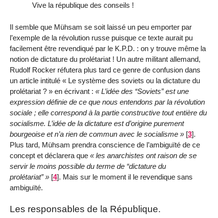
Vive la république des conseils !
Il semble que Mühsam se soit laissé un peu emporter par
l’exemple de la révolution russe puisque ce texte aurait pu
facilement être revendiqué par le K.P.D. : on y trouve même la
notion de dictature du prolétariat ! Un autre militant allemand,
Rudolf Rocker réfutera plus tard ce genre de confusion dans
un article intitulé « Le système des soviets ou la dictature du
prolétariat ? » en écrivant :
L’idée des
Soviets
est une
expression définie de ce que nous entendons par la révolution
sociale ; elle correspond à la partie constructive tout entière du
socialisme. L’idée de la dictature est d’origine purement
bourgeoise et n’a rien de commun avec le socialisme
[
3
]
.
Plus tard, Mühsam prendra conscience de l’ambiguïté de ce
concept et déclarera que
les anarchistes ont raison de se
servir le moins possible du terme de
dictature du
prolétariat
[
4
]
. Mais sur le moment il le revendique sans
ambiguïté.
Les responsables de la République.