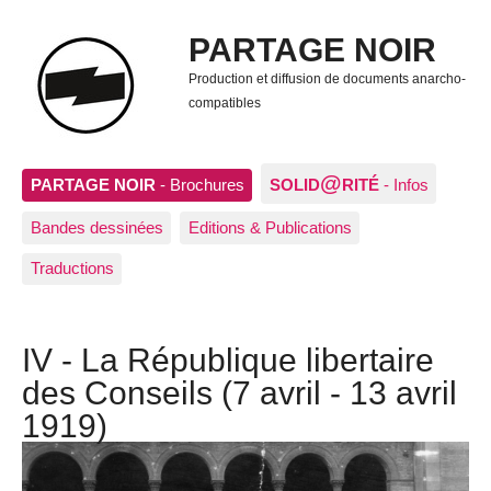
PARTAGE NOIR
Production et diffusion de documents anarcho-
compatibles
@
PARTAGE NOIR
- Brochures
SOLID
RITÉ
- Infos
Bandes dessinées
Editions & Publications
Traductions
IV - La République libertaire
des Conseils (7 avril - 13 avril
1919)