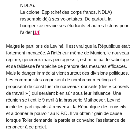
NDLA).
Le colonel Epp (chef des corps francs, NDLA)
rassemble déjà ses volontaires. De partout, la
bourgeoisie envoie ses étudiants et autres fistons pour
l’aider
[
14
]
.
Malgré le parti pris de Leviné, il est vrai que la République était
fortement menacée. A l’intérieur même de Munich, le nouveau
régime, généreux mais peu agressif, est miné par le sabotage
et sa faiblesse l’empêche de prendre des mesures efficaces.
Mais le danger immédiat vient surtout des divisions politiques.
Les communistes organisent de nombreux meetings et
proposent de constituer de nouveaux conseils (des « conseils
de travail » ) qui seraient bien sûr sous leur influence. Une
réunion se tient le 9 avril à la brasserie Mathoeser. Leviné
incite les participants à renverser la République des conseils
et à donner le pouvoir au K.P.D. Il va obtenir gain de cause
lorsque Toller demande la parole et convainc l’assistance de
renoncer à ce projet.