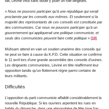
fait, Leviné veut sans doute y jouer un rôle dirigeant.
Nous ne pouvons participer qu’à une république qui serait
proclamée par les conseils eux-mêmes. Et seulement si la
majorité des représentants de ces conseils est constituée par
des communistes. Car nous ne pouvons participer qu’à un
gouvernement qui appliquerait une politique communiste, et
seuls des communistes peuvent faire cette politique
[
10
]
.
Mühsam attend en vain un soutien unanime des conseils qui
ne peut se faire à cause du K.P.D. Cette situation se confirme
le 11 avril lors d’une grande assemblée des conseils d’usines.
Les dirigeants communistes, Léviné en tête réaffirment leur
opposition tandis qu’un flottement règne parmi certains de
leurs militants.
Difficultés
L’opposition du parti communiste affaiblit considérablement la
nouvelle République. Si les ouvriers arpentent les rues en
habits du dimanche, dans une atmosphère de fête (que l’on