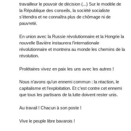
travailleur le pouvoir de décision (...) Sur le modèle de
la République des conseils, la société socialiste
s’étendra et ne connaîtra plus de chômage ni de
pauvreté.
En union avec la Russie révolutionnaire et la Hongrie la
nouvelle Bavière instaurera l’internationale
révolutionnaire et montrera au monde les chemins de la
révolution.
Prolétaires vivez en paix les uns avec les autres !
Nous n’avons qu’un ennemi commun : la réaction, le
capitalisme et l’exploitation. Et c’est contre cet ennemi
que tous les partisans de la lutte doivent rester unis.
Au travail ! Chacun à son poste !
Vive le peuple libre bavarois !