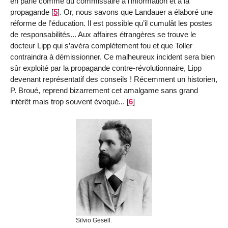
en parle comme du commissaire à l’information et à la
propagande
[
5
]
. Or, nous savons que Landauer a élaboré une
réforme de l’éducation. Il est possible qu’il cumulât les postes
de responsabilités... Aux affaires étrangères se trouve le
docteur Lipp qui s’avéra complètement fou et que Toller
contraindra à démissionner. Ce malheureux incident sera bien
sûr exploité par la propagande contre-révolutionnaire, Lipp
devenant représentatif des conseils ! Récemment un historien,
P. Broué, reprend bizarrement cet amalgame sans grand
intérêt mais trop souvent évoqué...
[
6
]
Silvio Gesell.