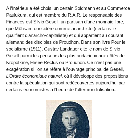
A l’Intérieur a été choisi un certain Soldmann et au Commerce
Paulukum, qui est membre du R.A.R. Le responsable des
Finances est Silvio Gesell, un partisan d’une monnaie libre,
que Mühsam considère comme anarchiste (certains le
qualifient d’anarcho-capitaliste) et qui appartient au courant
allemand des disciples de Proudhon. Dans son livre Pour le
socialisme (1911), Gustav Landauer cite le nom de Silvio
Gesell parmi les penseurs les plus audacieux aux côtés de
Kropotkine, Elisée Reclus ou Proudhon. Ce n’est pas une
exagération si l’on se réfère à l’ouvrage principal de Gesell,
L’Ordre économique naturel
, où il développe des propositions
contre la spéculation qui sont redécouvertes aujourd’hui par
certains économistes à l’heure de l’altermondialisation...