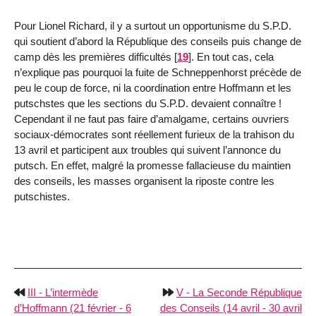
Pour Lionel Richard, il y a surtout un opportunisme du S.P.D.
qui soutient d’abord la République des conseils puis change de
camp dès les premières difficultés
[
19
]
. En tout cas, cela
n’explique pas pourquoi la fuite de Schneppenhorst précède de
peu le coup de force, ni la coordination entre Hoffmann et les
putschstes que les sections du S.P.D. devaient connaître !
Cependant il ne faut pas faire d’amalgame, certains ouvriers
sociaux-démocrates sont réellement furieux de la trahison du
13 avril et participent aux troubles qui suivent l’annonce du
putsch. En effet, malgré la promesse fallacieuse du maintien
des conseils, les masses organisent la riposte contre les
putschistes.
III - L’intermède
V - La Seconde République
d’Hoffmann (21 février - 6
des Conseils (14 avril - 30 avril