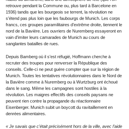
retrouve pendant la Commune ou, plus tard à Barcelone en
1936) tandis que les bourgeois se terrent, la révolution ne
s’étend pas plus loin que les faubourgs de Munich. Les corps
francs, ces groupes paramilitaires d’extrême droite, tiennent le
nord de la Bavière. Les ouvriers de Nuremberg essayeront en
vain d’imiter leurs camarades de Munich au cours de
sanglantes batailles de rues.
Depuis Bamberg où il s’est réfugié, Hoffmann cherche à
recruter des troupes pour renverser la République des
conseils. Celle-ci ne peut guère compter que sur la région de
Munich. Toutes les tentatives révolutionnaires dans le Nord de
la Bavière comme à Nuremberg ou à Wurtzburg ont échoué
dans le sang. Même les campagnes sont hostiles à la
révolution. Les maigres effectifs des conseils paysans ne
peuvent rien contre la propagande du réactionnaire
Eisenberger. Munich subit un boycott du ravitaillement en
denrées alimentaires.
Je savais que c’était précisément hors de la ville, avec l’aide