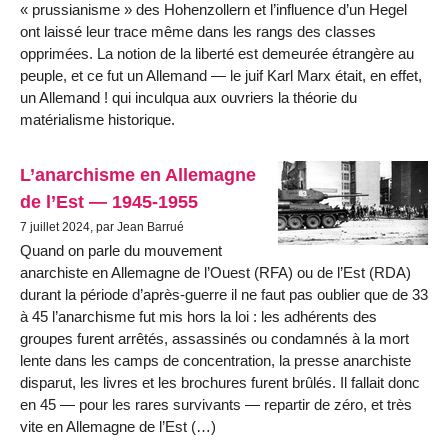
« prussianisme » des Hohenzollern et l’influence d’un Hegel
ont laissé leur trace même dans les rangs des classes
opprimées. La notion de la liberté est demeurée étrangère au
peuple, et ce fut un Allemand — le juif Karl Marx était, en effet,
un Allemand ! qui inculqua aux ouvriers la théorie du
matérialisme historique.
L’anarchisme en Allemagne
de l’Est — 1945-1955
7 juillet 2024, par Jean Barrué
Quand on parle du mouvement
anarchiste en Allemagne de l’Ouest (RFA) ou de l’Est (RDA)
durant la période d’après-guerre il ne faut pas oublier que de 33
à 45 l’anarchisme fut mis hors la loi : les adhérents des
groupes furent arrêtés, assassinés ou condamnés à la mort
lente dans les camps de concentration, la presse anarchiste
disparut, les livres et les brochures furent brûlés. Il fallait donc
en 45 — pour les rares survivants — repartir de zéro, et très
vite en Allemagne de l’Est (…)