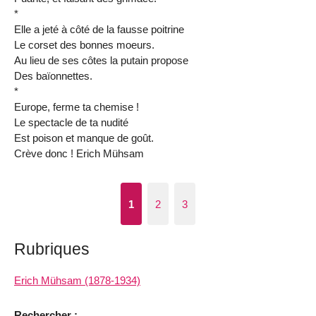
*
Elle a jeté à côté de la fausse poitrine
Le corset des bonnes moeurs.
Au lieu de ses côtes la putain propose
Des baïonnettes.
*
Europe, ferme ta chemise !
Le spectacle de ta nudité
Est poison et manque de goût.
Crève donc ! Erich Mühsam
1
2
3
Rubriques
Erich Mühsam (1878-1934)
Rechercher :