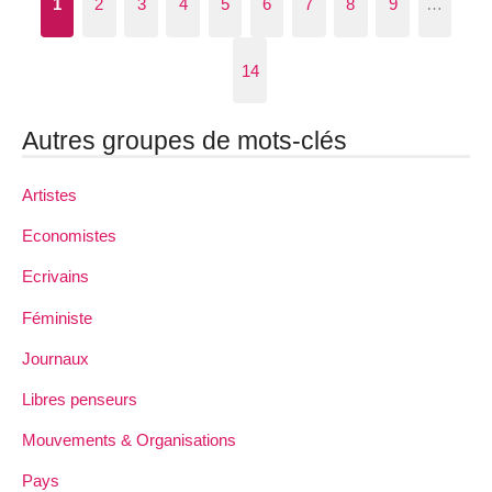
1
2
3
4
5
6
7
8
9
…
14
Autres groupes de mots-clés
Artistes
Economistes
Ecrivains
Féministe
Journaux
Libres penseurs
Mouvements & Organisations
Pays