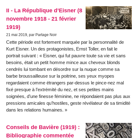
II - La République d’Eisner (8
novembre 1918 - 21 février
1919)
21 mai 2019, par Partage Noir
Cette période est fortement marquée par la personnalité de
Kurt Eisner. Un des protagonistes, Ernst Toller, en fait le
portrait suivant : « Eisner, qui fut pauvre toute sa vie et sans
besoins, était un petit homme mince aux cheveux blonds
cendrés lui tombant en désordre sur la nuque comme sa
barbe broussailleuse sur la poitrine, ses yeux myopes
regardaient comme étrangers par-dessus le pince-nez mal
fixé presque à l’extrémité du nez, et ses petites mains
soignées, d’une finesse féminine, ne répondaient pas plus aux
pressions amicales qu’hostiles, geste révélateur de sa timidité
dans les relations humaines. »
Conseils de Bavière (1919) :
Bibliographie commentée