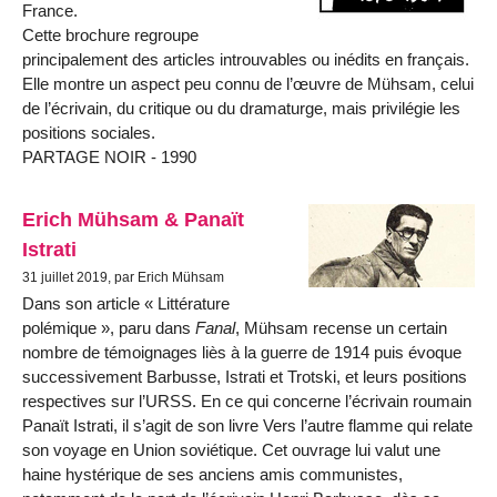
France.
Cette brochure regroupe
principalement des articles introuvables ou inédits en français.
Elle montre un aspect peu connu de l’œuvre de Mühsam, celui
de l’écrivain, du critique ou du dramaturge, mais privilégie les
positions sociales.
PARTAGE NOIR - 1990
Erich Mühsam & Panaït
Istrati
31 juillet 2019, par Erich Mühsam
Dans son article « Littérature
polémique », paru dans
Fanal
, Mühsam recense un certain
nombre de témoignages liès à la guerre de 1914 puis évoque
successivement Barbusse, Istrati et Trotski, et leurs positions
respectives sur l’URSS. En ce qui concerne l’écrivain roumain
Panaït Istrati, il s’agit de son livre Vers l’autre flamme qui relate
son voyage en Union soviétique. Cet ouvrage lui valut une
haine hystérique de ses anciens amis communistes,