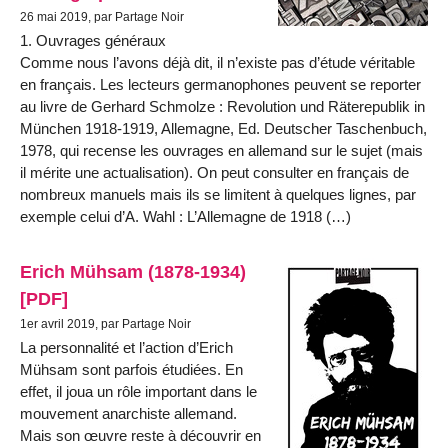
26 mai 2019, par Partage Noir
1. Ouvrages généraux
Comme nous l’avons déjà dit, il n’existe pas d’étude véritable
en français. Les lecteurs germanophones peuvent se reporter
au livre de Gerhard Schmolze : Revolution und Räterepublik in
München 1918-1919, Allemagne, Ed. Deutscher Taschenbuch,
1978, qui recense les ouvrages en allemand sur le sujet (mais
il mérite une actualisation). On peut consulter en français de
nombreux manuels mais ils se limitent à quelques lignes, par
exemple celui d’A. Wahl : L’Allemagne de 1918 (…)
Erich Mühsam (1878-1934)
[PDF]
1er avril 2019, par Partage Noir
La personnalité et l’action d’Erich
Mühsam sont parfois étudiées. En
effet, il joua un rôle important dans le
mouvement anarchiste allemand.
Mais son œuvre reste à découvrir en