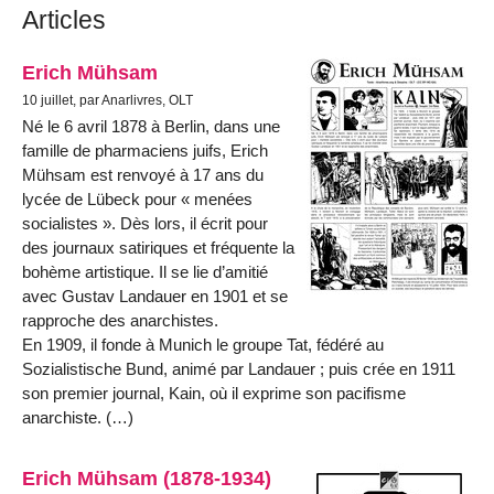
Articles
Erich Mühsam
10 juillet, par Anarlivres, OLT
Né le 6 avril 1878 à Berlin, dans une
famille de pharmaciens juifs, Erich
Mühsam est renvoyé à 17 ans du
lycée de Lübeck pour « menées
socialistes ». Dès lors, il écrit pour
des journaux satiriques et fréquente la
bohème artistique. Il se lie d’amitié
avec Gustav Landauer en 1901 et se
rapproche des anarchistes.
En 1909, il fonde à Munich le groupe Tat, fédéré au
Sozialistische Bund, animé par Landauer ; puis crée en 1911
son premier journal, Kain, où il exprime son pacifisme
anarchiste. (…)
Erich Mühsam (1878-1934)