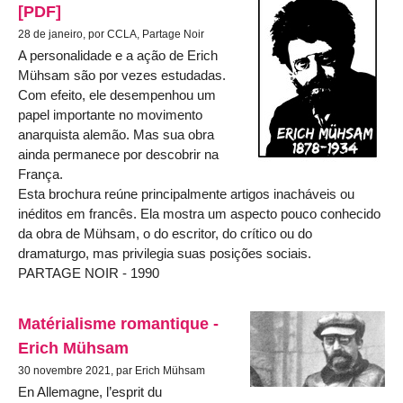
[PDF]
28 de janeiro, por CCLA, Partage Noir
A personalidade e a ação de Erich
Mühsam são por vezes estudadas.
Com efeito, ele desempenhou um
papel importante no movimento
anarquista alemão. Mas sua obra
ainda permanece por descobrir na
França.
Esta brochura reúne principalmente artigos inacháveis ou
inéditos em francês. Ela mostra um aspecto pouco conhecido
da obra de Mühsam, o do escritor, do crítico ou do
dramaturgo, mas privilegia suas posições sociais.
PARTAGE NOIR - 1990
Matérialisme romantique -
Erich Mühsam
30 novembre 2021, par Erich Mühsam
En Allemagne, l’esprit du