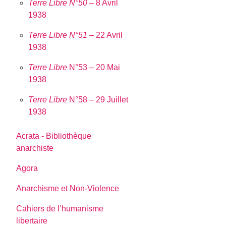
Terre Libre N°50
– 8 Avril
1938
Terre Libre N°51
– 22 Avril
1938
Terre Libre
N°53 – 20 Mai
1938
Terre Libre
N°58 – 29 Juillet
1938
Acrata - Bibliothèque
anarchiste
Agora
Anarchisme et Non-Violence
Cahiers de l’humanisme
libertaire