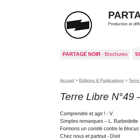
PARTA
Production et di
PARTAGE NOIR
- Brochures
S
Accueil
>
Editions & Publications
>
Terre 
Terre Libre N°49
–
Comprendre et agir ! - V.
Simples remarques – L. Barbedette
Formons un comité contre le blocus 
Chez nous et partout - Dixit