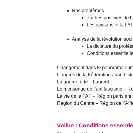
Nos problèmes
Tâches positives de l
Les paysans et la FA
Analyse de la révolution soci
La dictature du proléta
Conditions essentielle
Changement dans le panorama euro
Congrès de la Fédération anarchist
La guerre rôde – Laurent
Le mensonge de l’antifascisme – Re
La vie de la FAF – Région parisien
Région du Centre – Région de l’Afr
Voline : Conditions essentie