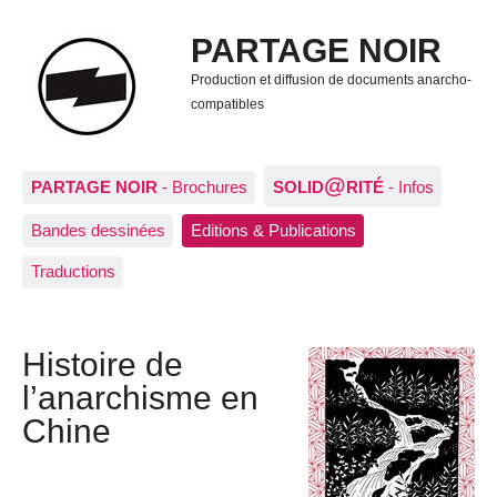
PARTAGE NOIR
Production et diffusion de documents anarcho-
compatibles
@
PARTAGE NOIR
- Brochures
SOLID
RITÉ
- Infos
Bandes dessinées
Editions & Publications
Traductions
Histoire de
l’anarchisme en
Chine