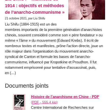
1914 : objectifs et méthodes
de l’anarcho-communisme »
21 octobre 2021, par Liu Shifu
Liu Shifu (1884-1915) est un des
membres importants de la première génération d’anarchistes
chinois, souvent considéré comme son « père fondateur » ou
même « l’âme » du mouvement (Edward Krebs). Il écrit de
nombreux textes et manifestes, prône l’action directe, joue un
rôle majeur dans l’organisation du mouvement anarcho-
syndical de Canton et formule les bases de l’anarcho-
communisme, influencé par Kropotkine et Proudhon. Il fut
notamment emprisonné pour tentative d’assassinat, puis,
en (…)
Documents joints
Histoire de l’anarchisme en Chine - PDF
(
PDF
-
555.4 kio
)
Centre International de Recherches sur