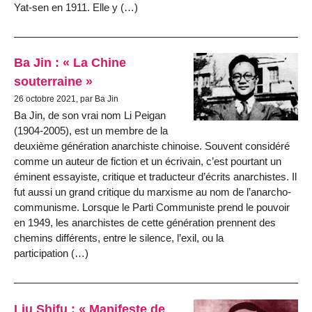
Yat-sen en 1911. Elle y (…)
Ba Jin : « La Chine
souterraine »
26 octobre 2021, par Ba Jin
Ba Jin, de son vrai nom Li Peigan
(1904-2005), est un membre de la
deuxième génération anarchiste chinoise. Souvent considéré
comme un auteur de fiction et un écrivain, c’est pourtant un
éminent essayiste, critique et traducteur d’écrits anarchistes. Il
fut aussi un grand critique du marxisme au nom de l’anarcho-
communisme. Lorsque le Parti Communiste prend le pouvoir
en 1949, les anarchistes de cette génération prennent des
chemins différents, entre le silence, l’exil, ou la
participation (…)
Liu Shifu : « Manifeste de