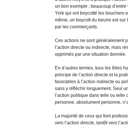
un bon exemple ; beaucoup d’entre
York qui ont boycotté les bouchers e
même, un boycott du beurre est sur l
par les commerçants.
Ces actions ne sont généralement pa
l’action directe ou indirecte, mais r
opprimés par une situation donnée.
En d’autres termes, tous les êtres h
principe de l’action directe et la pr
favorables à l’action indirecte ou po
sans y réfléchir longuement. Seul un
l’action politique dans telle ou tell
personne, absolument personne, n’a j
La majorité de ceux qui font professi
vers l’action directe, tantôt vers l’ac