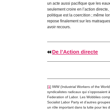
un acte aussi pacifique que les eaux
seulement croire en l’action directe,
politique est la coercition ; même l
repose finalement sur les matraques, l
avoir recours.
De l’Action directe
[
1
]
IWW (Industrial Workers of the World
syndicalistes radicaux qui s’opposaient à
Federation of Labor. Les Wobblies comp
Socialist Labor Party et d’autres group
un rôle important dans la lutte pour les 