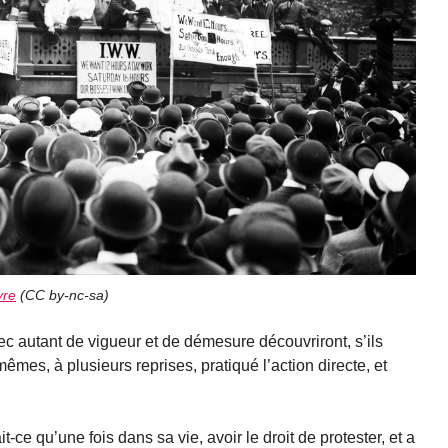
yre
(
CC by-nc-sa
)
ec autant de vigueur et de démesure découvriront, s’ils
mêmes, à plusieurs reprises, pratiqué l’action directe, et
-ce qu’une fois dans sa vie, avoir le droit de protester, et a