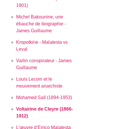
1901)
Michel Bakounine, une
ébauche de biographie -
James Guillaume
Kropotkine - Malatesta vs
Leval
Varlin conspirateur - James
Guillaume
Louis Lecoin et le
mouvement anarchiste
Mohamed Saïl (1894-1953)
Voltairine de Cleyre (1866-
1912)
L’œuvre d’Errico Malatesta