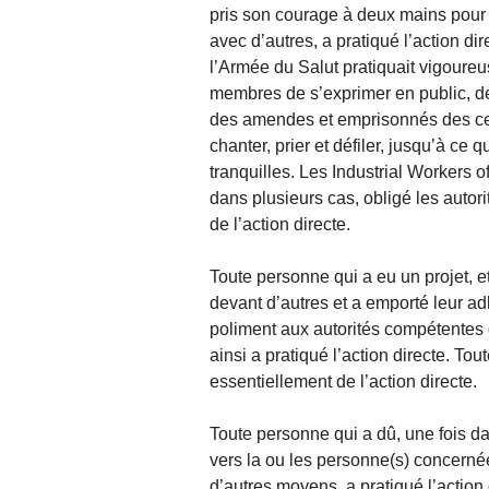
pris son courage à deux mains pour l
avec d’autres, a pratiqué l’action di
l’Armée du Salut pratiquait vigoureu
membres de s’exprimer en public, de
des amendes et emprisonnés des cent
chanter, prier et défiler, jusqu’à ce 
tranquilles. Les Industrial Workers o
dans plusieurs cas, obligé les autorit
de l’action directe.
Toute personne qui a eu un projet, e
devant d’autres et a emporté leur a
poliment aux autorités compétentes d
ainsi a pratiqué l’action directe. To
essentiellement de l’action directe.
Toute personne qui a dû, une fois dan
vers la ou les personne(s) concernée
d’autres moyens, a pratiqué l’action