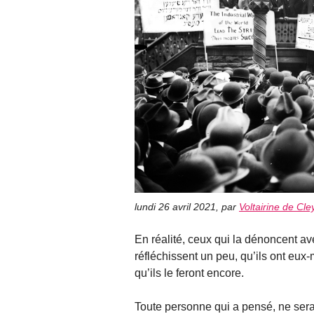
lundi 26 avril 2021
,
par
Voltairine de Cle
En réalité, ceux qui la dénoncent av
réfléchissent un peu, qu’ils ont eux-
qu’ils le feront encore.
Toute personne qui a pensé, ne serait