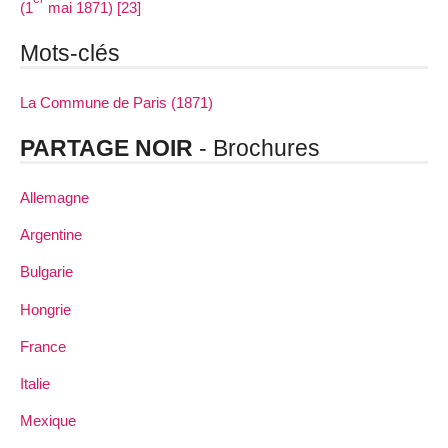
(1
mai 1871) [23]
Mots-clés
La Commune de Paris (1871)
PARTAGE NOIR
- Brochures
Allemagne
Argentine
Bulgarie
Hongrie
France
Italie
Mexique