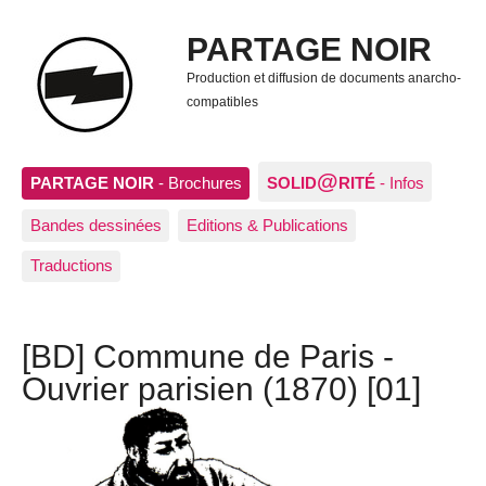
PARTAGE NOIR
Production et diffusion de documents anarcho-
compatibles
@
PARTAGE NOIR
- Brochures
SOLID
RITÉ
- Infos
Bandes dessinées
Editions & Publications
Traductions
[BD] Commune de Paris -
Ouvrier parisien (1870) [01]