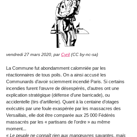
vendredi 27 mars 2020
,
par
Cyril
(
CC by-nc-sa
)
La Commune fut abondamment calomniée par les
réactionnaires de tous poils. On a ainsi accusé les
Communards d’avoir sciemment incendié Paris. Si certains
incendies furent l’œuvre de désespérés, d’autres ont une
explication stratégique (défense d’une barricade), ou
accidentelle (tirs d’artillerie). Quant à la centaine d’otages
exécutés par une foule exaspérée par les massacres des
Versaillais, elle doit être comparée aux 25 000 Fédérés
massacrés par les « partisans de l’ordre » au même
moment...
Le peuple ne connaît rien aux manœuvres savantes, mais