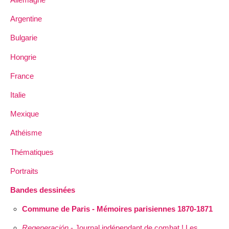
Argentine
Bulgarie
Hongrie
France
Italie
Mexique
Athéisme
Thématiques
Portraits
Bandes dessinées
Commune de Paris - Mémoires parisiennes 1870-1871
Regeneración
- Journal indépendant de combat ! Les