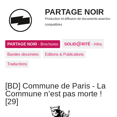
PARTAGE NOIR
Production et diffusion de documents anarcho-
compatibles
@
PARTAGE NOIR
- Brochures
SOLID
RITÉ
- Infos
Bandes dessinées
Editions & Publications
Traductions
[BD] Commune de Paris - La
Commune n’est pas morte !
[29]