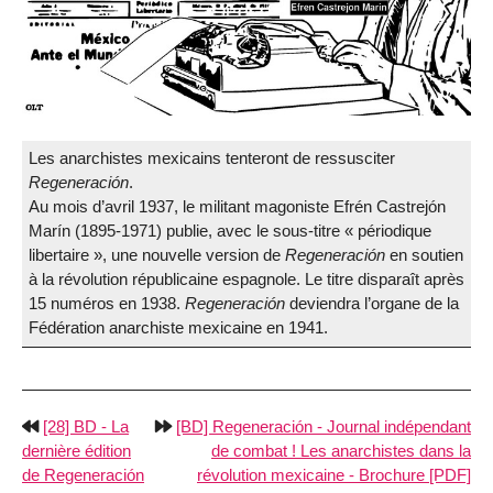
Les anarchistes mexicains tenteront de ressusciter
Regeneración
.
Au mois d’avril 1937, le militant magoniste Efrén Castrejón
Marín (1895-1971) publie, avec le sous-titre « périodique
libertaire », une nouvelle version de
Regeneración
en soutien
à la révolution républicaine espagnole. Le titre disparaît après
15 numéros en 1938.
Regeneración
deviendra l’organe de la
Fédération anarchiste mexicaine en 1941.
[28] BD - La
[BD] Regeneración - Journal indépendant
dernière édition
de combat ! Les anarchistes dans la
de Regeneración
révolution mexicaine - Brochure [PDF]