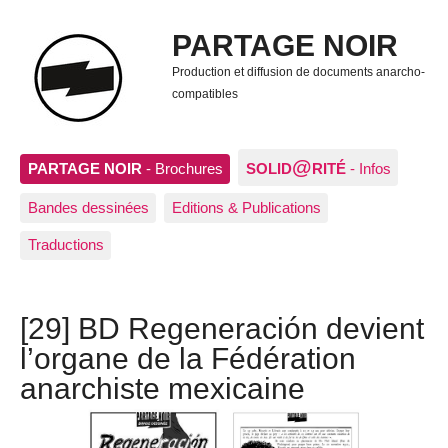
PARTAGE NOIR
Production et diffusion de documents anarcho-
compatibles
@
PARTAGE NOIR
- Brochures
SOLID
RITÉ
- Infos
Bandes dessinées
Editions & Publications
Traductions
[29] BD Regeneración devient
l’organe de la Fédération
anarchiste mexicaine