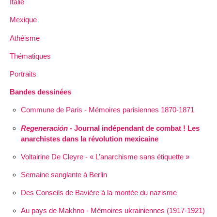
Italie
Mexique
Athéisme
Thématiques
Portraits
Bandes dessinées
Commune de Paris - Mémoires parisiennes 1870-1871
Regeneración
- Journal indépendant de combat ! Les
anarchistes dans la révolution mexicaine
Voltairine De Cleyre - « L’anarchisme sans étiquette »
Semaine sanglante à Berlin
Des Conseils de Bavière à la montée du nazisme
Au pays de Makhno - Mémoires ukrainiennes (1917-1921)