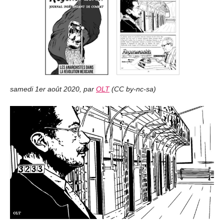
samedi 1er août 2020
,
par
OLT
(
CC by-nc-sa
)