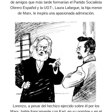
de amigos que más tarde formarían el Partido Socialista
Obrero Español y la UGT-, Laura Lafargue, la hija menor
de Marx, le inspira una apasionada admiración.
Lorenzo, a pesar del hechizo ejercido sobre él por los
Marx, habla francamente con Karl, en su nombre y en el