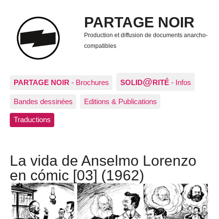
PARTAGE NOIR
Production et diffusion de documents anarcho-
compatibles
@
PARTAGE NOIR
- Brochures
SOLID
RITÉ
- Infos
Bandes dessinées
Editions & Publications
Traductions
La vida de Anselmo Lorenzo
en cómic [03] (1962)