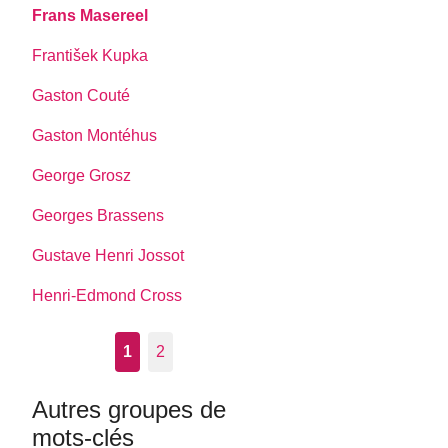
Frans Masereel
František Kupka
Gaston Couté
Gaston Montéhus
George Grosz
Georges Brassens
Gustave Henri Jossot
Henri-Edmond Cross
1
2
Autres groupes de
mots-clés