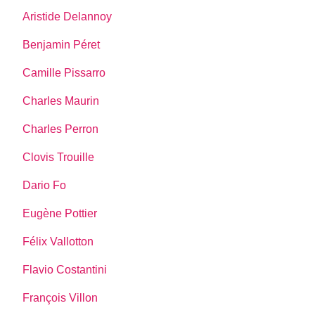
Aristide Delannoy
Benjamin Péret
Camille Pissarro
Charles Maurin
Charles Perron
Clovis Trouille
Dario Fo
Eugène Pottier
Félix Vallotton
Flavio Costantini
François Villon