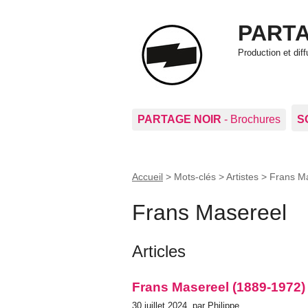
PARTA
Production et di
PARTAGE NOIR
- Brochures
S
Accueil
> Mots-clés > Artistes >
Frans M
Frans Masereel
Articles
Frans Masereel (1889-1972)
30 juillet 2024, par Philippe