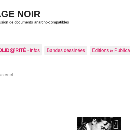
GE NOIR
ffusion de documents anarcho-compatibles
@
OLID
RITÉ
- Infos
Bandes dessinées
Editions & Publica
asereel