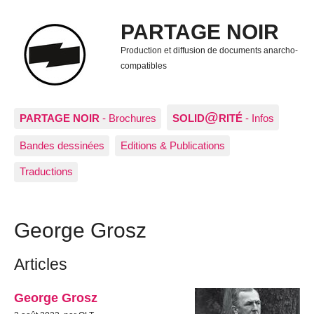
PARTAGE NOIR
Production et diffusion de documents anarcho-
compatibles
@
PARTAGE NOIR
- Brochures
SOLID
RITÉ
- Infos
Bandes dessinées
Editions & Publications
Traductions
George Grosz
Articles
George Grosz