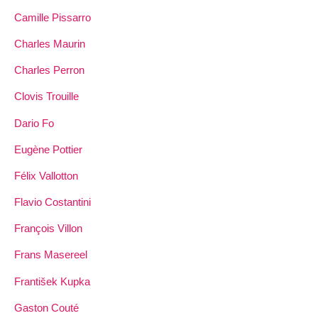
Camille Pissarro
Charles Maurin
Charles Perron
Clovis Trouille
Dario Fo
Eugène Pottier
Félix Vallotton
Flavio Costantini
François Villon
Frans Masereel
František Kupka
Gaston Couté