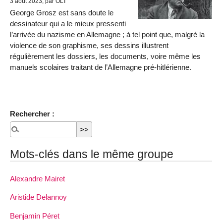
3 août 2023, par OLT
George Grosz est sans doute le
dessinateur qui a le mieux pressenti
l’arrivée du nazisme en Allemagne ; à tel point que, malgré la
violence de son graphisme, ses dessins illustrent
régulièrement les dossiers, les documents, voire même les
manuels scolaires traitant de l’Allemagne pré-hitlérienne.
Rechercher :
Mots-clés dans le même groupe
Alexandre Mairet
Aristide Delannoy
Benjamin Péret