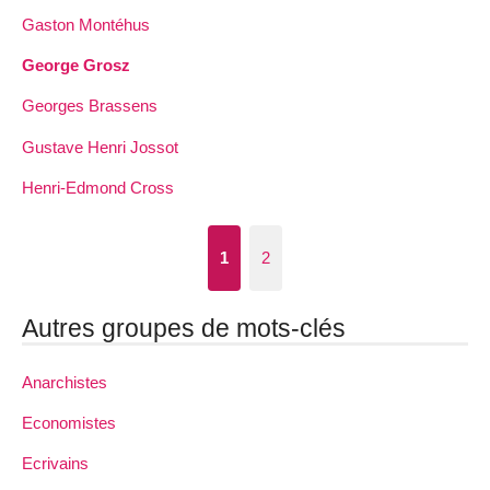
Gaston Montéhus
George Grosz
Georges Brassens
Gustave Henri Jossot
Henri-Edmond Cross
1
2
Autres groupes de mots-clés
Anarchistes
Economistes
Ecrivains