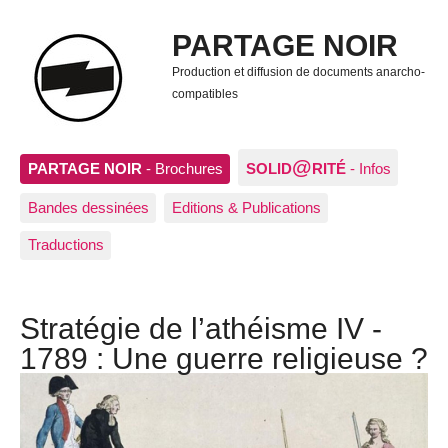
PARTAGE NOIR
Production et diffusion de documents anarcho-
compatibles
@
PARTAGE NOIR
- Brochures
SOLID
RITÉ
- Infos
Bandes dessinées
Editions & Publications
Traductions
Stratégie de l’athéisme IV -
1789 : Une guerre religieuse ?