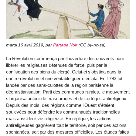
mardi 16 avril 2019
,
par
Partage Noir
(
CC by-nc-sa
)
La Révolution commença par l’ouverture des couvents pour
libérer les religieuses détenues de force, puis par la
confiscation des biens du clergé. Celui-ci s’obstina dans la
contre-révolution et une véritable guerre éclata. En 1793 fut
lancée par des sans-culottes de la région parisienne la
déchristianisation. Parti des communes rurales, le mouvement
s’organisa autour de mascarades et de cortèges antireligieux.
Depuis des mois, des régions comme l’Ouest s’étaient
soulevées pour défendre les communautés traditionnelles
mais aussi leur vie religieuse. En réplique, les actions
antireligieuses gagnèrent tout le territoire, soit par des actions
spontanées, soit par des mesures officielles. Les études faites