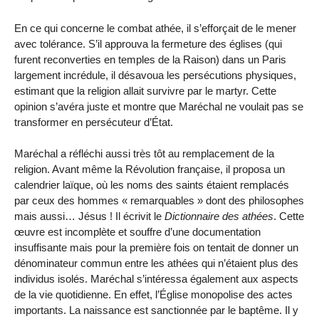
En ce qui concerne le combat athée, il s’efforçait de le mener
avec tolérance. S’il approuva la fermeture des églises (qui
furent reconverties en temples de la Raison) dans un Paris
largement incrédule, il désavoua les persécutions physiques,
estimant que la religion allait survivre par le martyr. Cette
opinion s’avéra juste et montre que Maréchal ne voulait pas se
transformer en persécuteur d’État.
Maréchal a réfléchi aussi très tôt au remplacement de la
religion. Avant même la Révolution française, il proposa un
calendrier laïque, où les noms des saints étaient remplacés
par ceux des hommes « remarquables » dont des philosophes
mais aussi… Jésus ! Il écrivit le
Dictionnaire des athées
. Cette
œuvre est incomplète et souffre d’une documentation
insuffisante mais pour la première fois on tentait de donner un
dénominateur commun entre les athées qui n’étaient plus des
individus isolés. Maréchal s’intéressa également aux aspects
de la vie quotidienne. En effet, l’Église monopolise des actes
importants. La naissance est sanctionnée par le baptême. Il y