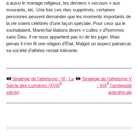
a aussi le mariage religieux, les derniers « secours » aux
mourants, etc. Une fois ces rites supprimés, certaines
personnes peuvent demander que les moments importants de
la vie soient célébrés d’une façon spéciale. Pour ceux qui le
souhaitaient, Maréchal élabora divers « cultes » d’hommes
sans Dieu. Il ne nous appartient pas ici de les juger. Mais
jamais il n’en fit une religion d’État. Malgré un aspect patriarcal,
sa société d’athées restait tolérante.
Stratégie de l’athéisme : III - Le
Stratégie de l’athéisme V
e
e
Siècle des Lumières (XVIII
- XIX
l’ambiguïté
siècle)
anticléricale