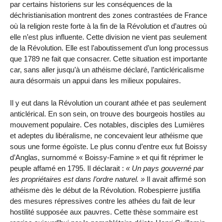
par certains historiens sur les conséquences de la
déchristianisation montrent des zones contrastées de France
où la religion reste forte à la fin de la Révolution et d’autres où
elle n’est plus influente. Cette division ne vient pas seulement
de la Révolution. Elle est l’aboutissement d’un long processus
que 1789 ne fait que consacrer. Cette situation est importante
car, sans aller jusqu’à un athéisme déclaré, l’anticléricalisme
aura désormais un appui dans les milieux populaires.
Il y eut dans la Révolution un courant athée et pas seulement
anticlérical. En son sein, on trouve des bourgeois hostiles au
mouvement populaire. Ces notables, disciples des Lumières
et adeptes du libéralisme, ne concevaient leur athéisme que
sous une forme égoïste. Le plus connu d’entre eux fut Boissy
d’Anglas, surnommé « Boissy-Famine » et qui fit réprimer le
peuple affamé en 1795. Il déclarait :
Un pays gouverné par
les propriétaires est dans l’ordre naturel.
Il avait affirmé son
athéisme dès le début de la Révolution. Robespierre justifia
des mesures répressives contre les athées du fait de leur
hostilité supposée aux pauvres. Cette thèse sommaire est