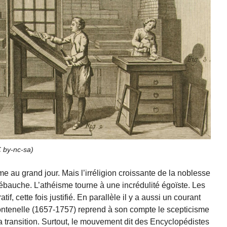
 by-nc-sa
)
sme au grand jour. Mais l’irréligion croissante de la noblesse
ébauche. L’athéisme tourne à une incrédulité égoïste. Les
tif, cette fois justifié. En parallèle il y a aussi un courant
tenelle (1657-1757) reprend à son compte le scepticisme
 la transition. Surtout, le mouvement dit des Encyclopédistes