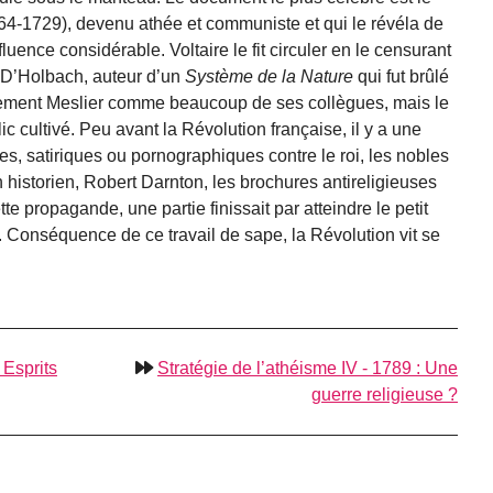
4-1729), devenu athée et communiste et qui le révéla de
uence considérable. Voltaire le fit circuler en le censurant
. D’Holbach, auteur d’un
Système de la Nature
qui fut brûlé
rement Meslier comme beaucoup de ses collègues, mais le
ic cultivé. Peu avant la Révolution française, il y a une
s, satiriques ou pornographiques contre le roi, les nobles
un historien, Robert Darnton, les brochures antireligieuses
te propagande, une partie finissait par atteindre le petit
s. Conséquence de ce travail de sape, la Révolution vit se
 Esprits
Stratégie de l’athéisme IV - 1789 : Une
guerre religieuse ?