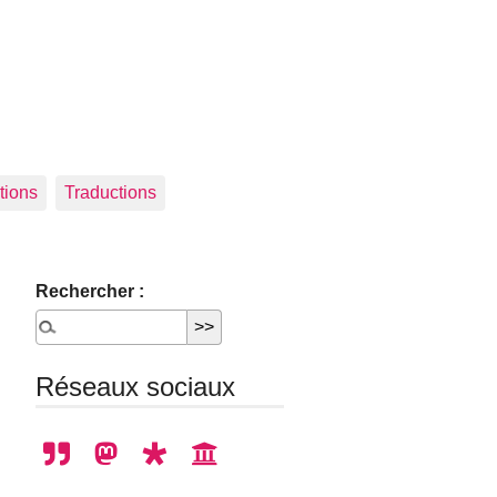
tions
Traductions
Rechercher :
Réseaux sociaux