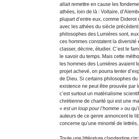
allait remettre en cause les fondeme
athées, loin de là : Voltaire, d’Ale
plupart d’entre eux, comme Diderot o
avec les athées du siècle précédent.
philosophes des Lumières sont, eux,
ces hommes constatent la diversité 
classer, décrire, étudier. C’est le f
le savoir du temps. Mais cette méth
les hommes des Lumières avaient le 
projet achevé, on pourra tenter d’ex
de Dieu. Si certains philosophes du 
existence ne peut être prouvée par 
c’est surtout un matérialisme scientif
chrétienne de charité qui est une m
est un loup pour l’homme
ou qu’i
auteurs de ce genre annoncent le li
concerne qu’une minorité de lettrés
Toute une littérature clandestine ci