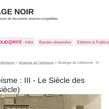
GE NOIR
ffusion de documents anarcho-compatibles
@
OLID
RITÉ
- Infos
Bandes dessinées
Editions & Publica
>
Athéisme
>
Stratégie de l’athéisme
>
Stratégie de l’athéisme : III -
isme : III - Le Siècle des
iècle)