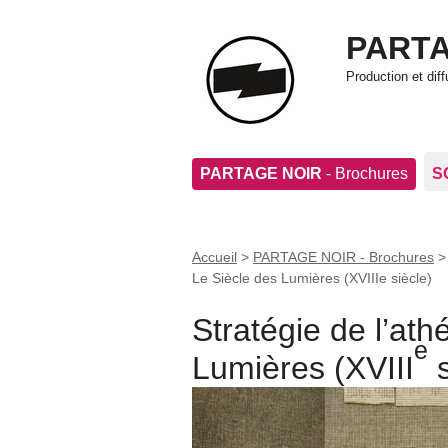
PARTA
Production et di
PARTAGE NOIR
- Brochures
S
Accueil
>
PARTAGE NOIR - Brochures
Le Siècle des Lumières (XVIIIe siècle)
Stratégie de l’athé
e
Lumières (XVIII
s