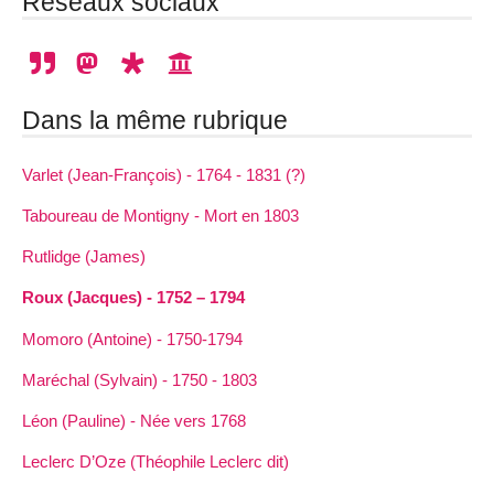
Réseaux sociaux
Dans la même rubrique
Varlet (Jean-François) - 1764 - 1831 (?)
Taboureau de Montigny - Mort en 1803
Rutlidge (James)
Roux (Jacques) - 1752 – 1794
Momoro (Antoine) - 1750-1794
Maréchal (Sylvain) - 1750 - 1803
Léon (Pauline) - Née vers 1768
Leclerc D’Oze (Théophile Leclerc dit)