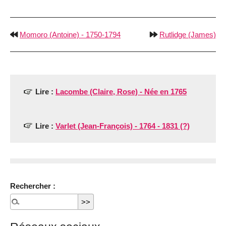
Momoro (Antoine) - 1750-1794
Rutlidge (James)
Lire :
Lacombe (Claire, Rose) - Née en 1765
Lire :
Varlet (Jean-François) - 1764 - 1831 (?)
Rechercher :