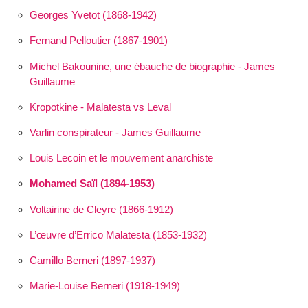
Georges Yvetot (1868-1942)
Fernand Pelloutier (1867-1901)
Michel Bakounine, une ébauche de biographie - James
Guillaume
Kropotkine - Malatesta vs Leval
Varlin conspirateur - James Guillaume
Louis Lecoin et le mouvement anarchiste
Mohamed Saïl (1894-1953)
Voltairine de Cleyre (1866-1912)
L’œuvre d’Errico Malatesta (1853-1932)
Camillo Berneri (1897-1937)
Marie-Louise Berneri (1918-1949)