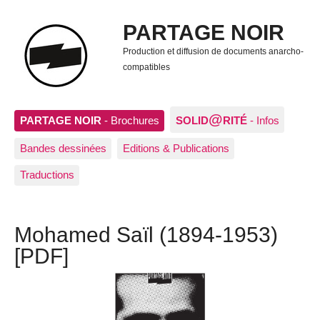
PARTAGE NOIR
Production et diffusion de documents anarcho-
compatibles
@
PARTAGE NOIR
- Brochures
SOLID
RITÉ
- Infos
Bandes dessinées
Editions & Publications
Traductions
Mohamed Saïl (1894-1953)
[PDF]