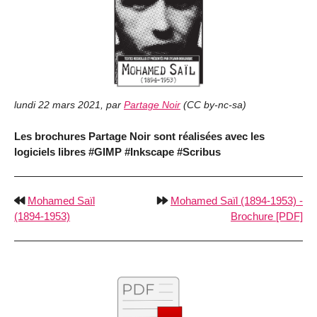
lundi 22 mars 2021
,
par
Partage Noir
(
CC by-nc-sa
)
Les brochures Partage Noir sont réalisées avec les
logiciels libres #GIMP #Inkscape #Scribus
Mohamed Saïl
Mohamed Saïl (1894-1953) -
(1894-1953)
Brochure [PDF]