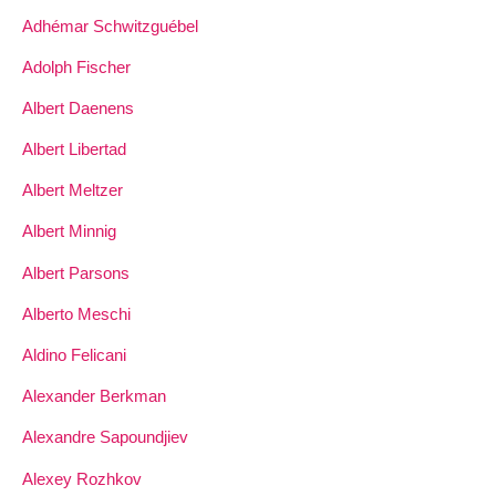
Adhémar Schwitzguébel
Adolph Fischer
Albert Daenens
Albert Libertad
Albert Meltzer
Albert Minnig
Albert Parsons
Alberto Meschi
Aldino Felicani
Alexander Berkman
Alexandre Sapoundjiev
Alexey Rozhkov