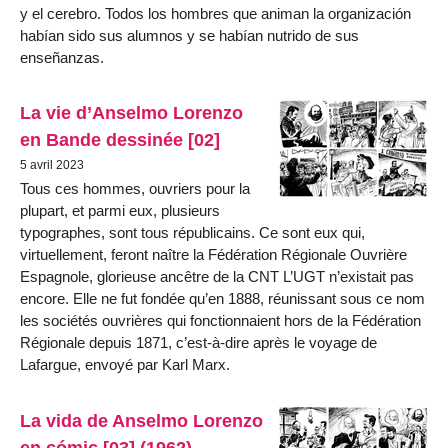
y el cerebro. Todos los hombres que animan la organización
habían sido sus alumnos y se habían nutrido de sus
enseñanzas.
La vie d’Anselmo Lorenzo
en Bande dessinée [02]
5 avril 2023
Tous ces hommes, ouvriers pour la
plupart, et parmi eux, plusieurs
typographes, sont tous républicains. Ce sont eux qui,
virtuellement, feront naître la Fédération Régionale Ouvrière
Espagnole, glorieuse ancêtre de la CNT L’UGT n’existait pas
encore. Elle ne fut fondée qu’en 1888, réunissant sous ce nom
les sociétés ouvrières qui fonctionnaient hors de la Fédération
Régionale depuis 1871, c’est-à-dire après le voyage de
Lafargue, envoyé par Karl Marx.
La vida de Anselmo Lorenzo
en cómic [03] (1962)