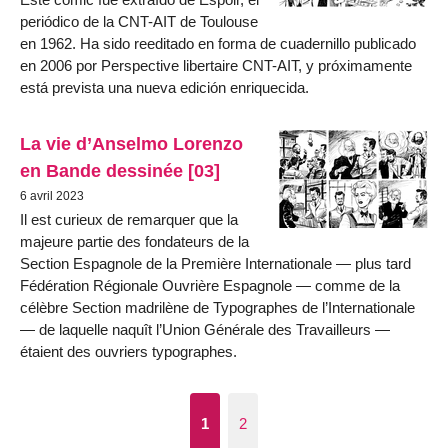
periódico de la CNT-AIT de Toulouse
en 1962. Ha sido reeditado en forma de cuadernillo publicado
en 2006 por Perspective libertaire CNT-AIT, y próximamente
está prevista una nueva edición enriquecida.
La vie d’Anselmo Lorenzo
en Bande dessinée [03]
6 avril 2023
Il est curieux de remarquer que la
majeure partie des fondateurs de la
Section Espagnole de la Première Internationale — plus tard
Fédération Régionale Ouvrière Espagnole — comme de la
célèbre Section madrilène de Typographes de l’Internationale
— de laquelle naquît l’Union Générale des Travailleurs —
étaient des ouvriers typographes.
1
2