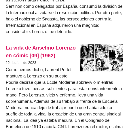
Sentinón como delegados por España, consumó la división de
la Internacional al votarse la resolución política. Por otra parte,
bajo el gobierno de Sagasta, las persecuciones contra la
Internacional en España adquirieron una magnitud
considerable. Lorenzo fue detenido.
La vida de Anselmo Lorenzo
en cómic [09] (1962)
12 de abril de 2023
Como hemos dicho, Laurent Portet
mantuvo a Lorenzo en su puesto.
Podría decirse que la École Moderne sobrevivió mientras
Lorenzo tuvo fuerzas suficientes para estar constantemente a
mano. Pero Lorenzo, viejo y enfermo, lleva una vida
sobrehumana. Además de su trabajo al frente de la Escuela
Moderna, nunca dejó de trabajar por lo que había sido su
sueño de toda la vida: la creación de una gran central sindical
nacional. La idea ya estaba madura. En el Congreso de
Barcelona de 1910 nació la CNT. Lorenzo era el motor, el alma