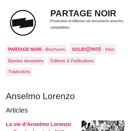
PARTAGE NOIR
Production et diffusion de documents anarcho-
compatibles
@
PARTAGE NOIR
- Brochures
SOLID
RITÉ
- Infos
Bandes dessinées
Editions & Publications
Traductions
Anselmo Lorenzo
Articles
La vie d’Anselmo Lorenzo