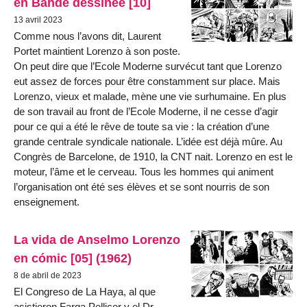
en Bande dessinée [10]
13 avril 2023
Comme nous l’avons dit, Laurent
Portet maintient Lorenzo à son poste.
On peut dire que l’Ecole Moderne survécut tant que Lorenzo
eut assez de forces pour être constamment sur place. Mais
Lorenzo, vieux et malade, mène une vie surhumaine. En plus
de son travail au front de l’Ecole Moderne, il ne cesse d’agir
pour ce qui a été le rêve de toute sa vie : la création d’une
grande centrale syndicale nationale. L’idée est déjà mûre. Au
Congrès de Barcelone, de 1910, la CNT nait. Lorenzo en est le
moteur, l’âme et le cerveau. Tous les hommes qui animent
l’organisation ont été ses élèves et se sont nourris de son
enseignement.
La vida de Anselmo Lorenzo
en cómic [05] (1962)
8 de abril de 2023
El Congreso de La Haya, al que
asistieron Farga Pellicer y el Dr.