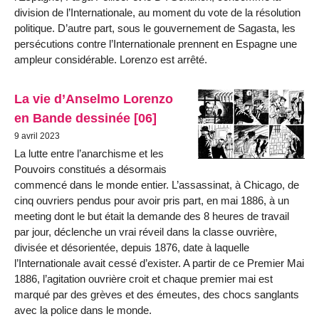
division de l’Internationale, au moment du vote de la résolution
politique. D’autre part, sous le gouvernement de Sagasta, les
persécutions contre l’Internationale prennent en Espagne une
ampleur considérable. Lorenzo est arrêté.
La vie d’Anselmo Lorenzo
en Bande dessinée [06]
9 avril 2023
La lutte entre l’anarchisme et les
Pouvoirs constitués a désormais
commencé dans le monde entier. L’assassinat, à Chicago, de
cinq ouvriers pendus pour avoir pris part, en mai 1886, à un
meeting dont le but était la demande des 8 heures de travail
par jour, déclenche un vrai réveil dans la classe ouvrière,
divisée et désorientée, depuis 1876, date à laquelle
l’Internationale avait cessé d’exister. A partir de ce Premier Mai
1886, l’agitation ouvrière croit et chaque premier mai est
marqué par des grèves et des émeutes, des chocs sanglants
avec la police dans le monde.