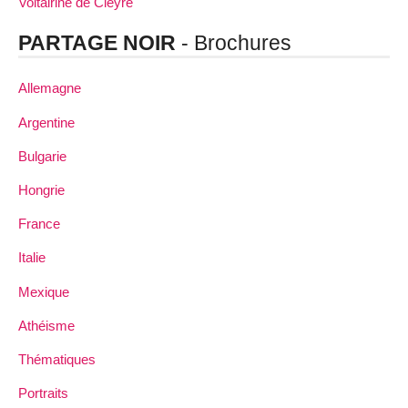
Voltairine de Cleyre
PARTAGE NOIR
- Brochures
Allemagne
Argentine
Bulgarie
Hongrie
France
Italie
Mexique
Athéisme
Thématiques
Portraits