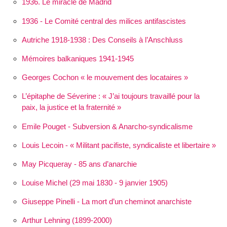
1936. Le miracle de Madrid
1936 - Le Comité central des milices antifascistes
Autriche 1918-1938 : Des Conseils à l’Anschluss
Mémoires balkaniques 1941-1945
Georges Cochon « le mouvement des locataires »
L’épitaphe de Séverine :
J’ai toujours travaillé pour la
paix, la justice et la fraternité
Emile Pouget - Subversion & Anarcho-syndicalisme
Louis Lecoin - « Militant pacifiste, syndicaliste et libertaire »
May Picqueray - 85 ans d’anarchie
Louise Michel (29 mai 1830 - 9 janvier 1905)
Giuseppe Pinelli - La mort d’un cheminot anarchiste
Arthur Lehning (1899-2000)