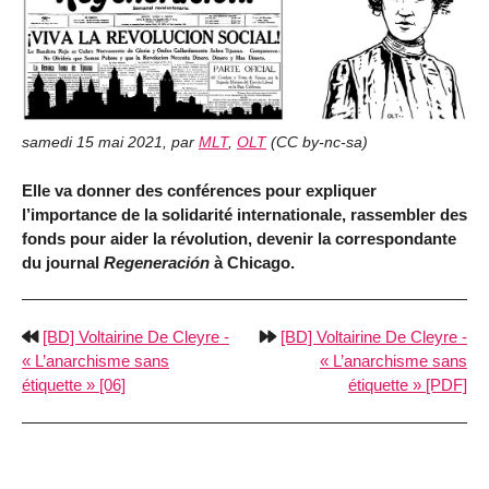
samedi 15 mai 2021
,
par
MLT
,
OLT
(
CC by-nc-sa
)
Elle va donner des conférences pour expliquer
l’importance de la solidarité internationale, rassembler des
fonds pour aider la révolution, devenir la correspondante
du journal
Regeneración
à Chicago.
[BD] Voltairine De Cleyre -
[BD] Voltairine De Cleyre -
« L’anarchisme sans
« L’anarchisme sans
étiquette » [06]
étiquette » [PDF]