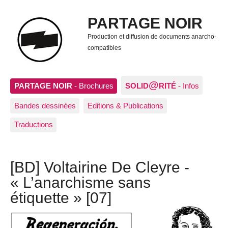
PARTAGE NOIR
Production et diffusion de documents anarcho-
compatibles
@
PARTAGE NOIR
- Brochures
SOLID
RITÉ
- Infos
Bandes dessinées
Editions & Publications
Traductions
[BD] Voltairine De Cleyre -
« L’anarchisme sans
étiquette » [07]