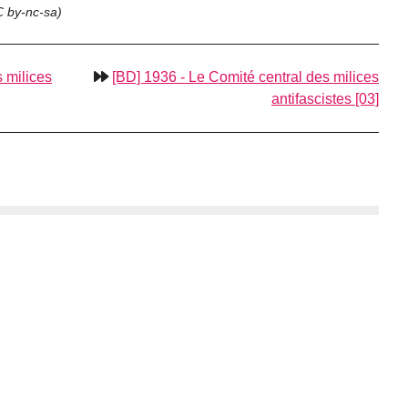
 by-nc-sa
)
 milices
[BD] 1936 - Le Comité central des milices
antifascistes [03]