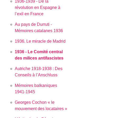
1936-1939 - De la
révolution en Espagne à
l’exil en France
Au pays de Durruti -
Mémoires catalanes 1936
1936. Le miracle de Madrid
1936 - Le Comité central
des milices antifascistes
Autriche 1918-1938 : Des
Conseils à l’Anschluss
Mémoires balkaniques
1941-1945
Georges Cochon « le
mouvement des locataires »