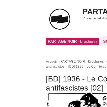
PARTA
Production et di
PARTAGE NOIR
- Brochures
S
Accueil
>
PARTAGE NOIR - Brochures
antifascistes
>
[BD] 1936 - Le Comité cent
[BD] 1936 - Le Co
antifascistes [02]