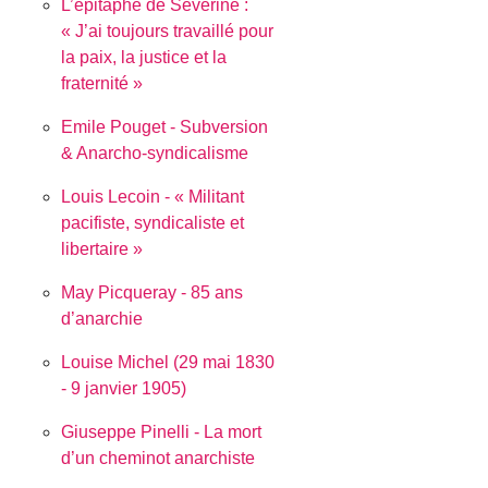
L’épitaphe de Séverine :
J’ai toujours travaillé pour
la paix, la justice et la
fraternité
Emile Pouget - Subversion
& Anarcho-syndicalisme
Louis Lecoin - « Militant
pacifiste, syndicaliste et
libertaire »
May Picqueray - 85 ans
d’anarchie
Louise Michel (29 mai 1830
- 9 janvier 1905)
Giuseppe Pinelli - La mort
d’un cheminot anarchiste