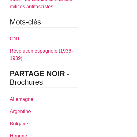
milices antifascistes
Mots-clés
CNT
Révolution espagnole (1936-
1939)
PARTAGE NOIR
-
Brochures
Allemagne
Argentine
Bulgarie
Hongrie