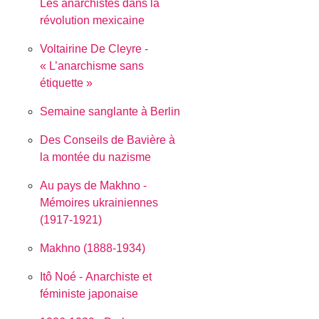
Les anarchistes dans la
révolution mexicaine
Voltairine De Cleyre -
« L’anarchisme sans
étiquette »
Semaine sanglante à Berlin
Des Conseils de Bavière à
la montée du nazisme
Au pays de Makhno -
Mémoires ukrainiennes
(1917-1921)
Makhno (1888-1934)
Itô Noé - Anarchiste et
féministe japonaise