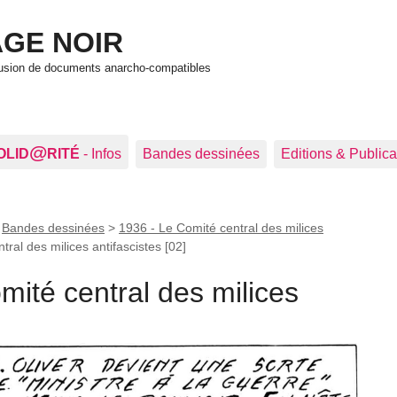
GE NOIR
ffusion de documents anarcho-compatibles
@
OLID
RITÉ
- Infos
Bandes dessinées
Editions & Publica
>
Bandes dessinées
>
1936 - Le Comité central des milices
ral des milices antifascistes [02]
mité central des milices