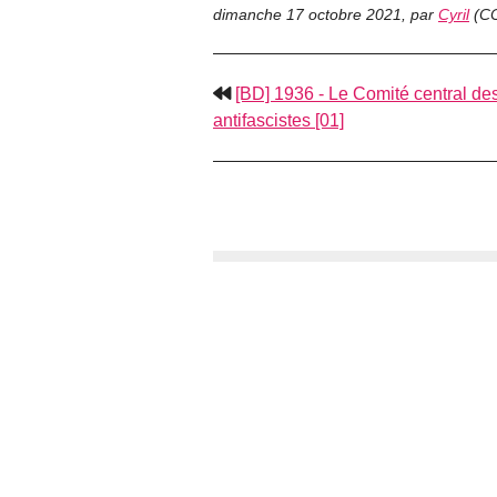
dimanche 17 octobre 2021
,
par
Cyril
(
CC
[BD] 1936 - Le Comité central des
antifascistes [01]