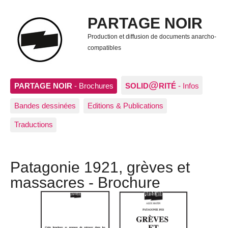
PARTAGE NOIR
Production et diffusion de documents anarcho-
compatibles
@
PARTAGE NOIR
- Brochures
SOLID
RITÉ
- Infos
Bandes dessinées
Editions & Publications
Traductions
Patagonie 1921, grèves et
massacres - Brochure