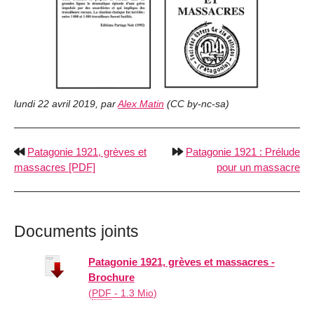
lundi 22 avril 2019
,
par
Alex Matin
(
CC by-nc-sa
)
Patagonie 1921, grèves et
Patagonie 1921 : Prélude
massacres [PDF]
pour un massacre
Documents joints
Patagonie 1921, grèves et massacres -
Brochure
(
PDF
-
1.3 Mio
)