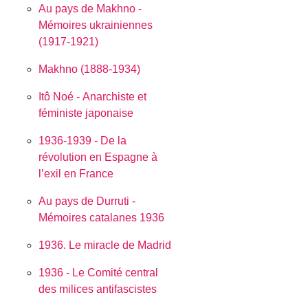
Au pays de Makhno -
Mémoires ukrainiennes
(1917-1921)
Makhno (1888-1934)
Itô Noé - Anarchiste et
féministe japonaise
1936-1939 - De la
révolution en Espagne à
l’exil en France
Au pays de Durruti -
Mémoires catalanes 1936
1936. Le miracle de Madrid
1936 - Le Comité central
des milices antifascistes