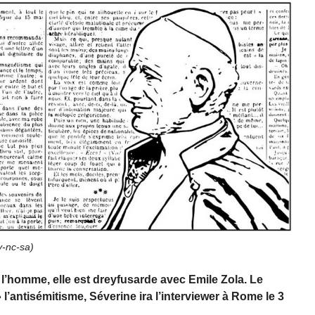
-nc-sa
)
 l’homme, elle est dreyfusarde avec Emile Zola. Le
l’antisémitisme, Séverine ira l’interviewer à Rome le 3