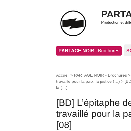
PARTA
Production et di
PARTAGE NOIR
- Brochures
S
Accueil
>
PARTAGE NOIR - Brochures
travaillé pour la paix, la justice (…)
>
[BD
la (…)
[BD] L’épitaphe d
travaillé pour la pa
[08]