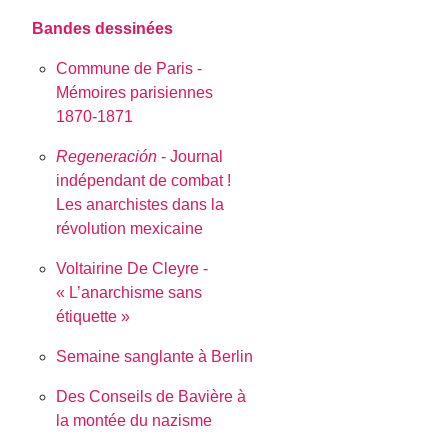
Bandes dessinées
Commune de Paris -
Mémoires parisiennes
1870-1871
Regeneración
- Journal
indépendant de combat !
Les anarchistes dans la
révolution mexicaine
Voltairine De Cleyre -
« L’anarchisme sans
étiquette »
Semaine sanglante à Berlin
Des Conseils de Bavière à
la montée du nazisme