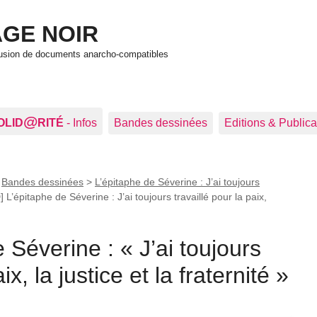
GE NOIR
ffusion de documents anarcho-compatibles
@
OLID
RITÉ
- Infos
Bandes dessinées
Editions & Publica
>
Bandes dessinées
>
L’épitaphe de Séverine : J’ai toujours
] L’épitaphe de Séverine : J’ai toujours travaillé pour la paix,
e Séverine :
J’ai toujours
ix, la justice et la fraternité