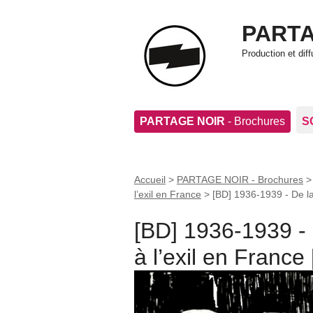
PARTA
Production et di
PARTAGE NOIR
- Brochures
S
Accueil
>
PARTAGE NOIR - Brochures
l’exil en France
>
[BD] 1936-1939 - De la
[BD] 1936-1939 - 
à l’exil en France 