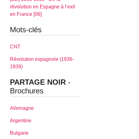
révolution en Espagne à l’exil
en France [06]
Mots-clés
CNT
Révolution espagnole (1936-
1939)
PARTAGE NOIR
-
Brochures
Allemagne
Argentine
Bulgarie