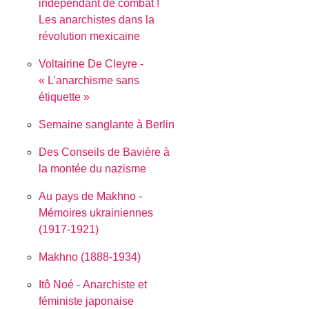
indépendant de combat !
Les anarchistes dans la
révolution mexicaine
Voltairine De Cleyre -
« L’anarchisme sans
étiquette »
Semaine sanglante à Berlin
Des Conseils de Bavière à
la montée du nazisme
Au pays de Makhno -
Mémoires ukrainiennes
(1917-1921)
Makhno (1888-1934)
Itô Noé - Anarchiste et
féministe japonaise