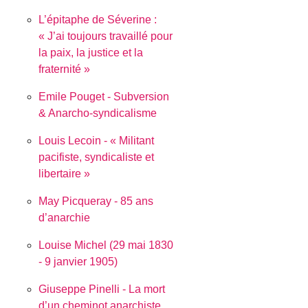
L’épitaphe de Séverine :
J’ai toujours travaillé pour
la paix, la justice et la
fraternité
Emile Pouget - Subversion
& Anarcho-syndicalisme
Louis Lecoin - « Militant
pacifiste, syndicaliste et
libertaire »
May Picqueray - 85 ans
d’anarchie
Louise Michel (29 mai 1830
- 9 janvier 1905)
Giuseppe Pinelli - La mort
d’un cheminot anarchiste