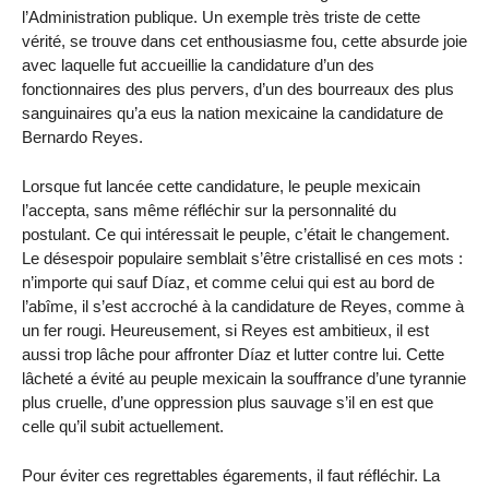
l’Administration publique. Un exemple très triste de cette
vérité, se trouve dans cet enthousiasme fou, cette absurde joie
avec laquelle fut accueillie la candidature d’un des
fonctionnaires des plus pervers, d’un des bourreaux des plus
sanguinaires qu’a eus la nation mexicaine la candidature de
Bernardo Reyes.
Lorsque fut lancée cette candidature, le peuple mexicain
l’accepta, sans même réfléchir sur la personnalité du
postulant. Ce qui intéressait le peuple, c’était le changement.
Le désespoir populaire semblait s’être cristallisé en ces mots :
n’importe qui sauf Díaz, et comme celui qui est au bord de
l’abîme, il s’est accroché à la candidature de Reyes, comme à
un fer rougi. Heureusement, si Reyes est ambitieux, il est
aussi trop lâche pour affronter Díaz et lutter contre lui. Cette
lâcheté a évité au peuple mexicain la souffrance d’une tyrannie
plus cruelle, d’une oppression plus sauvage s’il en est que
celle qu’il subit actuellement.
Pour éviter ces regrettables égarements, il faut réfléchir. La