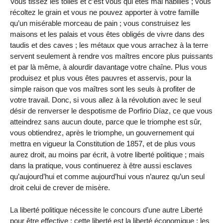
Vous tissez les toiles et c’est vous qui êtes mal habillés ; vous
récoltez le grain et vous ne pouvez apporter à votre famille
qu’un misérable morceau de pain ; vous construisez les
maisons et les palais et vous êtes obligés de vivre dans des
taudis et des caves ; les métaux que vous arrachez à la terre
servent seulement à rendre vos maîtres encore plus puissants
et par là même, à alourdir davantage votre chaîne. Plus vous
produisez et plus vous êtes pauvres et asservis, pour la
simple raison que vos maîtres sont les seuls à profiter de
votre travail. Donc, si vous allez à la révolution avec le seul
désir de renverser le despotisme de Porfirio Díaz, ce que vous
atteindrez sans aucun doute, parce que le triomphe est sûr,
vous obtiendrez, après le triomphe, un gouvernement qui
mettra en vigueur la Constitution de 1857, et de plus vous
aurez droit, au moins par écrit, à votre liberté politique ; mais
dans la pratique, vous continuerez à être aussi esclaves
qu’aujourd’hui et comme aujourd’hui vous n’aurez qu’un seul
droit celui de crever de misère.
La liberté politique nécessite le concours d’une autre Liberté
pour être effective : cette liberté est la liberté économique ; les