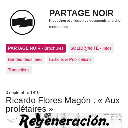
PARTAGE NOIR
Production et diffusion de documents anarcho-
compatibles
@
PARTAGE NOIR
- Brochures
SOLID
RITÉ
- Infos
Bandes dessinées
Editions & Publications
Traductions
3 septembre 1910
Ricardo Flores Magón : « Aux
prolétaires »