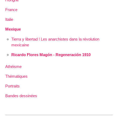
France
Italie
Mexique
Tierra y libertad ! Les anarchistes dans la révolution
mexicaine
Ricardo Flores Magón - Regeneración 1910
Athéisme
Thématiques
Portraits
Bandes dessinées