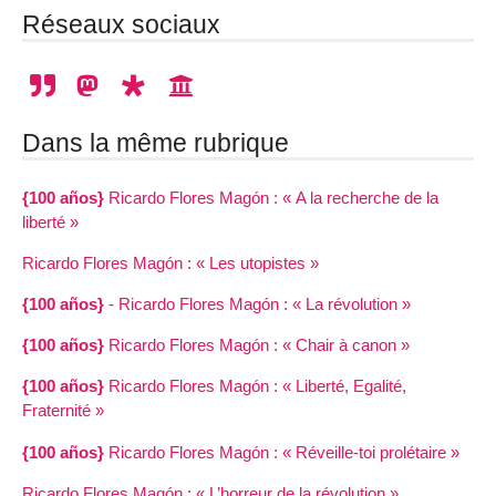
Réseaux sociaux
Dans la même rubrique
{100 años}
Ricardo Flores Magón : « A la recherche de la
liberté »
Ricardo Flores Magón : « Les utopistes »
{100 años}
- Ricardo Flores Magón : « La révolution »
{100 años}
Ricardo Flores Magón : « Chair à canon »
{100 años}
Ricardo Flores Magón : « Liberté, Egalité,
Fraternité »
{100 años}
Ricardo Flores Magón : « Réveille-toi prolétaire »
Ricardo Flores Magón : « L’horreur de la révolution »