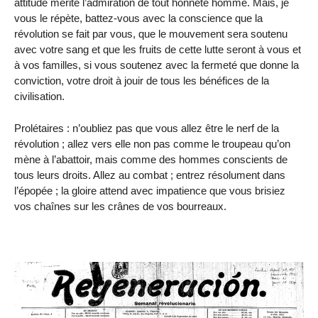
attitude mérite l’admiration de tout honnête homme. Mais, je
vous le répète, battez-vous avec la conscience que la
révolution se fait par vous, que le mouvement sera soutenu
avec votre sang et que les fruits de cette lutte seront à vous et
à vos familles, si vous soutenez avec la fermeté que donne la
conviction, votre droit à jouir de tous les bénéfices de la
civilisation.
Prolétaires : n’oubliez pas que vous allez être le nerf de la
révolution ; allez vers elle non pas comme le troupeau qu’on
mène à l’abattoir, mais comme des hommes conscients de
tous leurs droits. Allez au combat ; entrez résolument dans
l’épopée ; la gloire attend avec impatience que vous brisiez
vos chaînes sur les crânes de vos bourreaux.