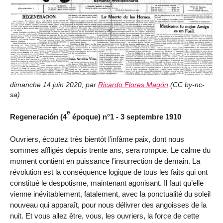
dimanche 14 juin 2020
,
par
Ricardo Flores Magón
(
CC by-nc-
sa
)
e
Regeneración (4
époque) n°1 - 3 septembre 1910
Ouvriers, écoutez très bientôt l’infâme paix, dont nous
sommes affligés depuis trente ans, sera rompue. Le calme du
moment contient en puissance l’insurrection de demain. La
révolution est la conséquence logique de tous les faits qui ont
constitué le despotisme, maintenant agonisant. Il faut qu’elle
vienne inévitablement, fatalement, avec la ponctualité du soleil
nouveau qui apparaît, pour nous délivrer des angoisses de la
nuit. Et vous allez être, vous, les ouvriers, la force de cette