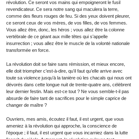
révolution. Ce seront vos mains qui empoigneront le fusil
revendicateur. Ce sera notre sang qui maculera la terre,
comme des fleurs rouges de feu. Si des yeux doivent pleurer,
ce seront ceux de vos mères, de vos filles, de vos femmes.
Vous allez être, donc, les héros ; vous allez être la colonne
vertébrale de ce géant aux mille têtes qui s’appelle
insurrection ; vous allez être le muscle de la volonté nationale
transformée en force.
La révolution doit se faire sans rémission, et mieux encore,
elle doit triompher c’est-à-dire, qu’il faut qu’elle arrive avec
toute sa violence jusqu’à la tanière où les chacals qui nous ont
dévorés dans cette longue nuit de trente-quatre ans, célèbrent
leur dernier festin. Mais est-ce tout ? Ne vous semble-t-il pas
absurde de faire tant de sacrifices pour le simple caprice de
changer de maître ?
Ouvriers, mes amis, écoutez il faut, il est urgent, que vous
ameniez à la révolution qui approche, la conscience de
l’époque ; il faut, il est urgent que vous incarniez dans la lutte