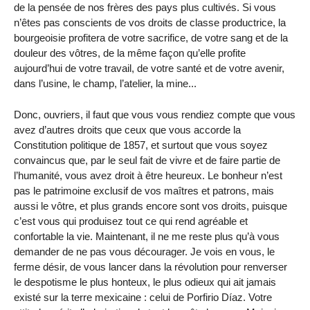
de la pensée de nos frères des pays plus cultivés. Si vous
n’êtes pas conscients de vos droits de classe productrice, la
bourgeoisie profitera de votre sacrifice, de votre sang et de la
douleur des vôtres, de la même façon qu’elle profite
aujourd’hui de votre travail, de votre santé et de votre avenir,
dans l’usine, le champ, l’atelier, la mine...
Donc, ouvriers, il faut que vous vous rendiez compte que vous
avez d’autres droits que ceux que vous accorde la
Constitution politique de 1857, et surtout que vous soyez
convaincus que, par le seul fait de vivre et de faire partie de
l’humanité, vous avez droit à être heureux. Le bonheur n’est
pas le patrimoine exclusif de vos maîtres et patrons, mais
aussi le vôtre, et plus grands encore sont vos droits, puisque
c’est vous qui produisez tout ce qui rend agréable et
confortable la vie. Maintenant, il ne me reste plus qu’à vous
demander de ne pas vous décourager. Je vois en vous, le
ferme désir, de vous lancer dans la révolution pour renverser
le despotisme le plus honteux, le plus odieux qui ait jamais
existé sur la terre mexicaine : celui de Porfirio Díaz. Votre