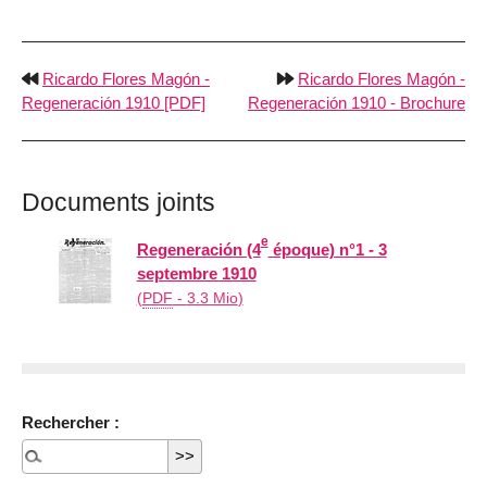
Ricardo Flores Magón -
Ricardo Flores Magón -
Regeneración 1910 [PDF]
Regeneración 1910 - Brochure
Documents joints
e
Regeneración (4
époque) n°1 - 3
septembre 1910
(
PDF
-
3.3 Mio
)
Rechercher :