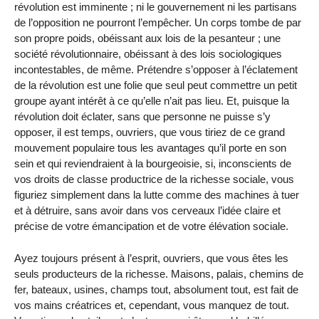
révolution est imminente ; ni le gouvernement ni les partisans
de l’opposition ne pourront l’empêcher. Un corps tombe de par
son propre poids, obéissant aux lois de la pesanteur ; une
société révolutionnaire, obéissant à des lois sociologiques
incontestables, de même. Prétendre s’opposer à l’éclatement
de la révolution est une folie que seul peut commettre un petit
groupe ayant intérêt à ce qu’elle n’ait pas lieu. Et, puisque la
révolution doit éclater, sans que personne ne puisse s’y
opposer, il est temps, ouvriers, que vous tiriez de ce grand
mouvement populaire tous les avantages qu’il porte en son
sein et qui reviendraient à la bourgeoisie, si, inconscients de
vos droits de classe productrice de la richesse sociale, vous
figuriez simplement dans la lutte comme des machines à tuer
et à détruire, sans avoir dans vos cerveaux l’idée claire et
précise de votre émancipation et de votre élévation sociale.
Ayez toujours présent à l’esprit, ouvriers, que vous êtes les
seuls producteurs de la richesse. Maisons, palais, chemins de
fer, bateaux, usines, champs tout, absolument tout, est fait de
vos mains créatrices et, cependant, vous manquez de tout.