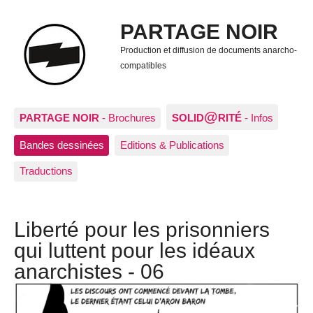
PARTAGE NOIR
Production et diffusion de documents anarcho-
compatibles
@
PARTAGE NOIR
- Brochures
SOLID
RITÉ
- Infos
Bandes dessinées
Editions & Publications
Traductions
Liberté pour les prisonniers
qui luttent pour les idéaux
anarchistes - 06