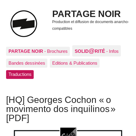
PARTAGE NOIR
Production et diffusion de documents anarcho-
compatibles
@
PARTAGE NOIR
- Brochures
SOLID
RITÉ
- Infos
Bandes dessinées
Editions & Publications
Traductions
[HQ] Georges Cochon « o
movimento dos inquilinos »
[PDF]