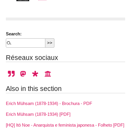
Search:
Réseaux sociaux
Also in this section
Erich Mühsam (1878-1934) - Brochura - PDF
Erich Mühsam (1878-1934) [PDF]
[HQ] Itō Noe - Anarquista e feminista japonesa - Folheto [PDF]