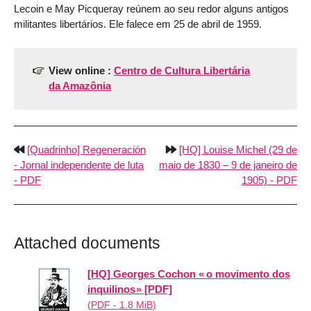
Lecoin e May Picqueray reúnem ao seu redor alguns antigos
militantes libertários. Ele falece em 25 de abril de 1959.
View online :
Centro de Cultura Libertária
da Amazônia
[Quadrinho] Regeneración
[HQ] Louise Michel (29 de
- Jornal independente de luta
maio de 1830 – 9 de janeiro de
- PDF
1905) - PDF
Attached documents
[HQ] Georges Cochon « o movimento dos
inquilinos » [PDF]
(
PDF
-
1.8 MiB
)