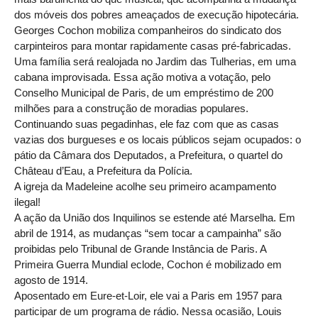
dos móveis dos pobres ameaçados de execução hipotecária.
Georges Cochon mobiliza companheiros do sindicato dos
carpinteiros para montar rapidamente casas pré-fabricadas.
Uma família será realojada no Jardim das Tulherias, em uma
cabana improvisada. Essa ação motiva a votação, pelo
Conselho Municipal de Paris, de um empréstimo de 200
milhões para a construção de moradias populares.
Continuando suas pegadinhas, ele faz com que as casas
vazias dos burgueses e os locais públicos sejam ocupados: o
pátio da Câmara dos Deputados, a Prefeitura, o quartel do
Château d’Eau, a Prefeitura da Polícia.
A igreja da Madeleine acolhe seu primeiro acampamento
ilegal!
A ação da União dos Inquilinos se estende até Marselha. Em
abril de 1914, as mudanças “sem tocar a campainha” são
proibidas pelo Tribunal de Grande Instância de Paris. A
Primeira Guerra Mundial eclode, Cochon é mobilizado em
agosto de 1914.
Aposentado em Eure-et-Loir, ele vai a Paris em 1957 para
participar de um programa de rádio. Nessa ocasião, Louis