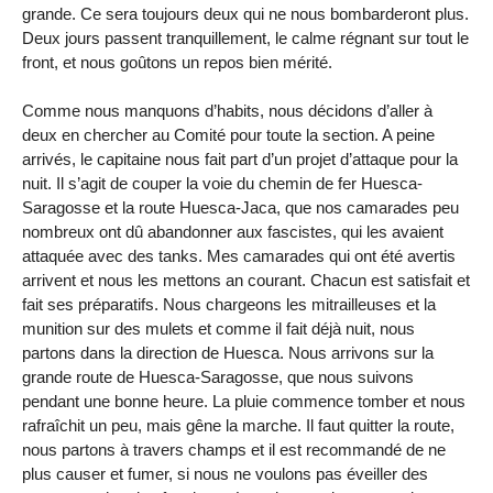
grande. Ce sera toujours deux qui ne nous bombarderont plus.
Deux jours passent tranquillement, le calme régnant sur tout le
front, et nous goûtons un repos bien mérité.
Comme nous manquons d’habits, nous décidons d’aller à
deux en chercher au Comité pour toute la section. A peine
arrivés, le capitaine nous fait part d’un projet d’attaque pour la
nuit. Il s’agit de couper la voie du chemin de fer Huesca-
Saragosse et la route Huesca-Jaca, que nos camarades peu
nombreux ont dû abandonner aux fascistes, qui les avaient
attaquée avec des tanks. Mes camarades qui ont été avertis
arrivent et nous les mettons an courant. Chacun est satisfait et
fait ses préparatifs. Nous chargeons les mitrailleuses et la
munition sur des mulets et comme il fait déjà nuit, nous
partons dans la direction de Huesca. Nous arrivons sur la
grande route de Huesca-Saragosse, que nous suivons
pendant une bonne heure. La pluie commence tomber et nous
rafraîchit un peu, mais gêne la marche. Il faut quitter la route,
nous partons à travers champs et il est recommandé de ne
plus causer et fumer, si nous ne voulons pas éveiller des