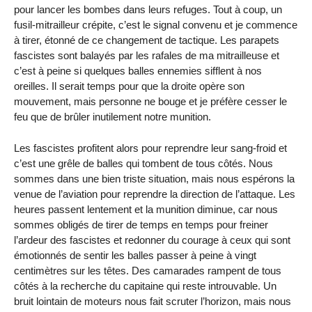
pour lancer les bombes dans leurs refuges. Tout à coup, un
fusil-mitrailleur crépite, c’est le signal convenu et je commence
à tirer, étonné de ce changement de tactique. Les parapets
fascistes sont balayés par les rafales de ma mitrailleuse et
c’est à peine si quelques balles ennemies sifflent à nos
oreilles. Il serait temps pour que la droite opère son
mouvement, mais personne ne bouge et je préfère cesser le
feu que de brûler inutilement notre munition.
Les fascistes profitent alors pour reprendre leur sang-froid et
c’est une grêle de balles qui tombent de tous côtés. Nous
sommes dans une bien triste situation, mais nous espérons la
venue de l’aviation pour reprendre la direction de l’attaque. Les
heures passent lentement et la munition diminue, car nous
sommes obligés de tirer de temps en temps pour freiner
l’ardeur des fascistes et redonner du courage à ceux qui sont
émotionnés de sentir les balles passer à peine à vingt
centimètres sur les têtes. Des camarades rampent de tous
côtés à la recherche du capitaine qui reste introuvable. Un
bruit lointain de moteurs nous fait scruter l’horizon, mais nous