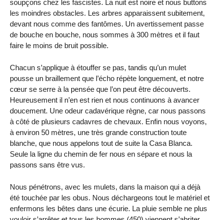
soupçons chez les fascistes. La nuit est noire et nous buttons
les moindres obstacles. Les arbres apparaissent subitement,
devant nous comme des fantômes. Un avertissement passe
de bouche en bouche, nous sommes à 300 mètres et il faut
faire le moins de bruit possible.
Chacun s’applique à étouffer se pas, tandis qu’un mulet
pousse un braillement que l’écho répète longuement, et notre
cœur se serre à la pensée que l’on peut être découverts.
Heureusement il n’en est rien et nous continuons à avancer
doucement. Une odeur cadavérique règne, car nous passons
à côté de plusieurs cadavres de chevaux. Enfin nous voyons,
à environ 50 mètres, une très grande construction toute
blanche, que nous appelons tout de suite la Casa Blanca.
Seule la ligne du chemin de fer nous en sépare et nous la
passons sans être vus.
Nous pénétrons, avec les mulets, dans la maison qui a déjà
été touchée par les obus. Nous déchargeons tout le matériel et
enfermons les bêtes dans une écurie. La pluie semble ne plus
vouloir s’arrêter et tous les hommes (450) viennent s’abriter