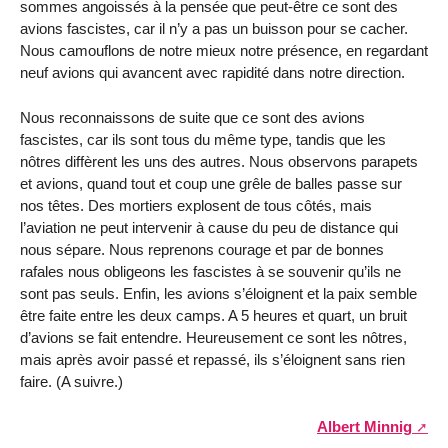
sommes angoissés à la pensée que peut-être ce sont des
avions fascistes, car il n’y a pas un buisson pour se cacher.
Nous camouflons de notre mieux notre présence, en regardant
neuf avions qui avancent avec rapidité dans notre direction.
Nous reconnaissons de suite que ce sont des avions
fascistes, car ils sont tous du même type, tandis que les
nôtres diffèrent les uns des autres. Nous observons parapets
et avions, quand tout et coup une grêle de balles passe sur
nos têtes. Des mortiers explosent de tous côtés, mais
l’aviation ne peut intervenir à cause du peu de distance qui
nous sépare. Nous reprenons courage et par de bonnes
rafales nous obligeons les fascistes à se souvenir qu’ils ne
sont pas seuls. Enfin, les avions s’éloignent et la paix semble
être faite entre les deux camps. A 5 heures et quart, un bruit
d’avions se fait entendre. Heureusement ce sont les nôtres,
mais après avoir passé et repassé, ils s’éloignent sans rien
faire. (A suivre.)
Albert Minnig