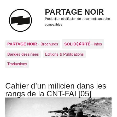
PARTAGE NOIR
Production et diffusion de documents anarcho-
compatibles
@
PARTAGE NOIR
- Brochures
SOLID
RITÉ
- Infos
Bandes dessinées
Editions & Publications
Traductions
Cahier d’un milicien dans les
rangs de la CNT-FAI [05]