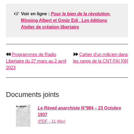
Voir en ligne :
Pour le bien de la révolution
,
Minning Albert et Gmür Edi . Les éditions
Atelier de création libertaire
Programmes de Radio
Cahier d’un milicien dans
Libertaire du 27 mars au 2 avril
les rangs de la CNT-FAI [06]
2023
Documents joints
Le Réveil anarchiste
N°984 – 23 Octobre
1937
(
PDF
-
11 Mio
)