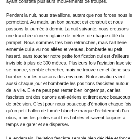
ayant constaté plusieurs mouvements de troupes.
Pendant la nuit, nous travaillons, autant que nos forces nous le
permettent. Au matin, un bon parapet est construit et nous
passons la journée à dormir. La nuit suivante, nous creusons
une tranchée d’une vingtaine de mètres de chaque côté du
parapet. Nous sommes très bien retranchés, mais l’artillerie
ennemie qui a vu nos allées et venues, bombarde au petit
hasard, sans toucher notre petite fortification qui est d’ailleurs
invisible à plus de 300 mètres. Plusieurs fois l’aviation fasciste
se montre, semble chercher, mais ne trouve rien et lâche ses
bombes sur les maisons des environs. Notre aviation vient
aussi chaque jour et bombarde les positions fascistes autour
de la ville. Elle ne peut pas rester bien longtemps, car les
fascistes ont des canons anti-aériens et tirent avec beaucoup
de précision. C’est pour nous beaucoup d’émotion chaque fois
qu’un petit ballon de fumée blanche marque l’éclatement d’un
obus, mais les pilotes sont très habiles et savent toujours à
temps se garer et se disperser.
Le lendemain, l’aviation fasciste semble bien décidée et fonce