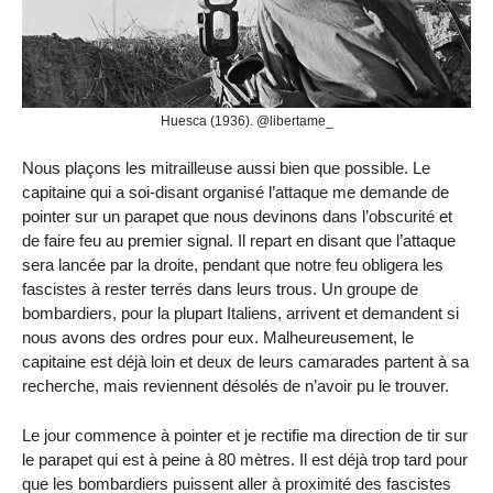
Huesca (1936). @libertame_
Nous plaçons les mitrailleuse aussi bien que possible. Le
capitaine qui a soi-disant organisé l’attaque me demande de
pointer sur un parapet que nous devinons dans l’obscurité et
de faire feu au premier signal. Il repart en disant que l’attaque
sera lancée par la droite, pendant que notre feu obligera les
fascistes à rester terrés dans leurs trous. Un groupe de
bombardiers, pour la plupart Italiens, arrivent et demandent si
nous avons des ordres pour eux. Malheureusement, le
capitaine est déjà loin et deux de leurs camarades partent à sa
recherche, mais reviennent désolés de n’avoir pu le trouver.
Le jour commence à pointer et je rectifie ma direction de tir sur
le parapet qui est à peine à 80 mètres. Il est déjà trop tard pour
que les bombardiers puissent aller à proximité des fascistes