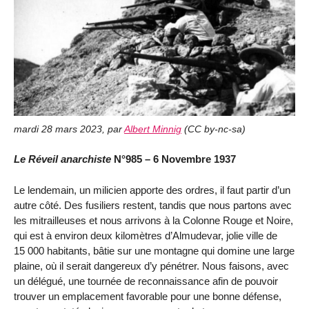
mardi 28 mars 2023
,
par
Albert Minnig
(
CC by-nc-sa
)
Le Réveil anarchiste
N°985 – 6 Novembre 1937
Le lendemain, un milicien apporte des ordres, il faut partir d’un
autre côté. Des fusiliers restent, tandis que nous partons avec
les mitrailleuses et nous arrivons à la Colonne Rouge et Noire,
qui est à environ deux kilomètres d’Almudevar, jolie ville de
15 000 habitants, bâtie sur une montagne qui domine une large
plaine, où il serait dangereux d’y pénétrer. Nous faisons, avec
un délégué, une tournée de reconnaissance afin de pouvoir
trouver un emplacement favorable pour une bonne défense,