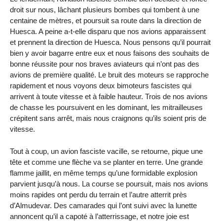
droit sur nous, lâchant plusieurs bombes qui tombent à une
centaine de mètres, et poursuit sa route dans la direction de
Huesca. A peine a-t-elle disparu que nos avions apparaissent
et prennent la direction de Huesca. Nous pensons qu’il pourrait
bien y avoir bagarre entre eux et nous faisons des souhaits de
bonne réussite pour nos braves aviateurs qui n’ont pas des
avions de première qualité. Le bruit des moteurs se rapproche
rapidement et nous voyons deux bimoteurs fascistes qui
arrivent à toute vitesse et à faible hauteur. Trois de nos avions
de chasse les poursuivent en les dominant, les mitrailleuses
crépitent sans arrêt, mais nous craignons qu’ils soient pris de
vitesse.
Tout à coup, un avion fasciste vacille, se retourne, pique une
tête et comme une flèche va se planter en terre. Une grande
flamme jaillit, en même temps qu’une formidable explosion
parvient jusqu’à nous. La course se poursuit, mais nos avions
moins rapides ont perdu du terrain et l’autre atterrit près
d’Almudevar. Des camarades qui l’ont suivi avec la lunette
annoncent qu’il a capoté à l’atterrissage, et notre joie est