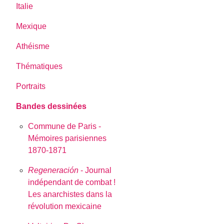
Italie
Mexique
Athéisme
Thématiques
Portraits
Bandes dessinées
Commune de Paris -
Mémoires parisiennes
1870-1871
Regeneración
- Journal
indépendant de combat !
Les anarchistes dans la
révolution mexicaine