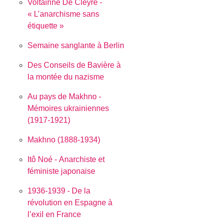
Voltairine De Cleyre -
« L’anarchisme sans
étiquette »
Semaine sanglante à Berlin
Des Conseils de Bavière à
la montée du nazisme
Au pays de Makhno -
Mémoires ukrainiennes
(1917-1921)
Makhno (1888-1934)
Itô Noé - Anarchiste et
féministe japonaise
1936-1939 - De la
révolution en Espagne à
l’exil en France