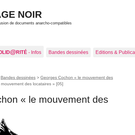
GE NOIR
ffusion de documents anarcho-compatibles
@
OLID
RITÉ
- Infos
Bandes dessinées
Editions & Publica
>
Bandes dessinées
>
Georges Cochon « le mouvement des
 mouvement des locataires » [05]
chon « le mouvement des