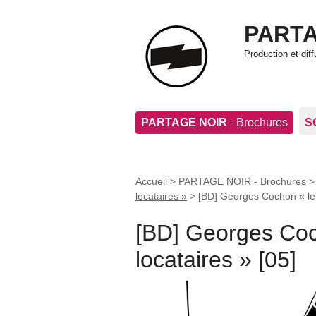
PARTA
Production et di
PARTAGE NOIR
- Brochures
S
Accueil
>
PARTAGE NOIR - Brochures
locataires »
>
[BD] Georges Cochon « le
[BD] Georges Co
locataires » [05]