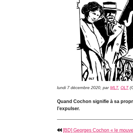
lundi 7 décembre 2020
,
par
MLT
,
OLT
(
Quand Cochon signifie à sa propri
l’expulser.
[BD] Georges Cochon « le mouv