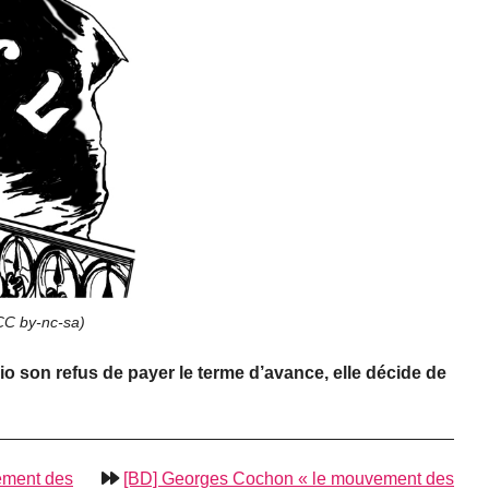
CC by-nc-sa
)
o son refus de payer le terme d’avance, elle décide de
ement des
[BD] Georges Cochon « le mouvement des