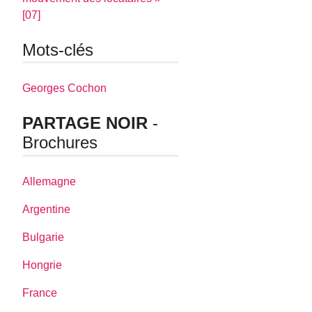
[07]
Mots-clés
Georges Cochon
PARTAGE NOIR
-
Brochures
Allemagne
Argentine
Bulgarie
Hongrie
France