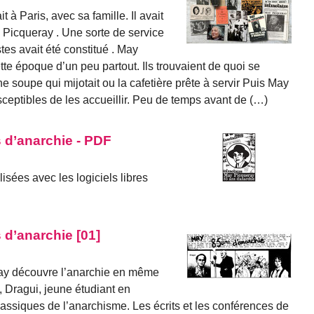
à Paris, avec sa famille. Il avait
Picqueray . Une sorte de service
tes avait été constitué . May
cette époque d’un peu partout. Ils trouvaient de quoi se
nne soupe qui mijotait ou la cafetière prête à servir Puis May
ceptibles de les accueillir. Peu de temps avant de (…)
 d’anarchie - PDF
isées avec les logiciels libres
 d’anarchie [01]
 May découvre l’anarchie en même
Dragui, jeune étudiant en
classiques de l’anarchisme. Les écrits et les conférences de