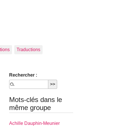
tions
Traductions
Rechercher :
Mots-clés dans le
même groupe
Achille Dauphin­-Meunier