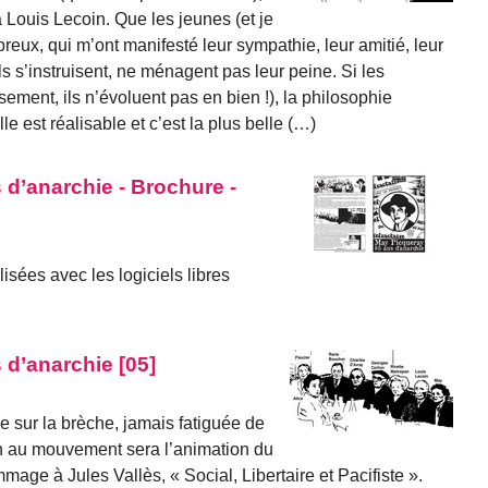
à Louis Lecoin. Que les jeunes (et je
eux, qui m’ont manifesté leur sympathie, leur amitié, leur
ls s’instruisent, ne ménagent pas leur peine. Si les
ment, ils n’évoluent pas en bien !), la philosophie
lle est réalisable et c’est la plus belle (…)
 d’anarchie - Brochure -
isées avec les logiciels libres
 d’anarchie [05]
ie sur la brèche, jamais fatiguée de
ion au mouvement sera l’animation du
mmage à Jules Vallès, « Social, Libertaire et Pacifiste ».