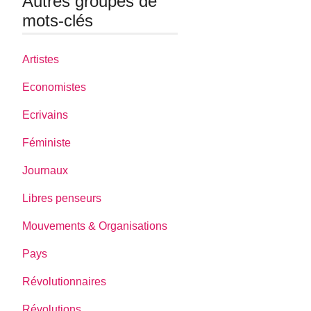
Autres groupes de
mots-clés
Artistes
Economistes
Ecrivains
Féministe
Journaux
Libres penseurs
Mouvements & Organisations
Pays
Révolutionnaires
Révolutions