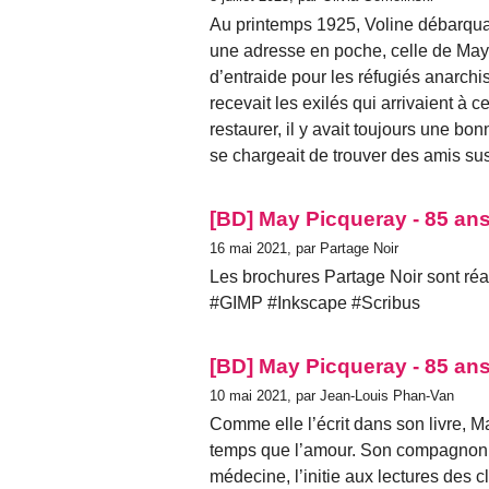
Au printemps 1925, Voline débarquait 
une adresse en poche, celle de May 
d’entraide pour les réfugiés anarchis
recevait les exilés qui arrivaient à 
restaurer, il y avait toujours une bo
se chargeait de trouver des amis sus
[BD] May Picqueray - 85 ans
16 mai 2021, par Partage Noir
Les brochures Partage Noir sont réal
#GIMP #Inkscape #Scribus
[BD] May Picqueray - 85 ans
10 mai 2021, par Jean-Louis Phan-Van
Comme elle l’écrit dans son livre,
temps que l’amour. Son compagnon, 
médecine, l’initie aux lectures des 