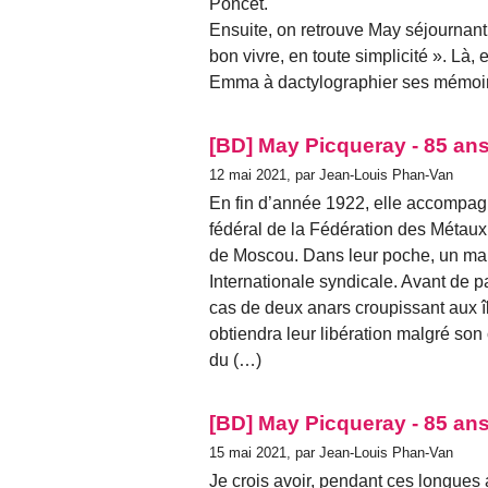
Poncet.
Ensuite, on retrouve May séjournant à
bon vivre, en toute simplicité ». L
Emma à dactylographier ses mémoir
[BD] May Picqueray - 85 ans
12 mai 2021, par Jean-Louis Phan-Van
En fin d’année 1922, elle accompagn
fédéral de la Fédération des Métaux
de Moscou. Dans leur poche, un mand
Internationale syndicale. Avant de 
cas de deux anars croupissant aux î
obtiendra leur libération malgré so
du (…)
[BD] May Picqueray - 85 ans
15 mai 2021, par Jean-Louis Phan-Van
Je crois avoir, pendant ces longues 