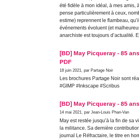
été fidèle à mon idéal, à mes amis, 
pense particulièrement à ceux, nombr
estime) reprennent le flambeau, qu’i
événements évoluent (et malheureuse
anarchiste est toujours d’actualité. E
[BD] May Picqueray - 85 ans
PDF
18 juin 2021, par Partage Noir
Les brochures Partage Noir sont réal
#GIMP #Inkscape #Scribus
[BD] May Picqueray - 85 ans
14 mai 2021, par Jean-Louis Phan-Van
May est restée jusqu’à la fin de sa v
la militance. Sa dernière contribut
journal Le Réfractaire, le titre en ho