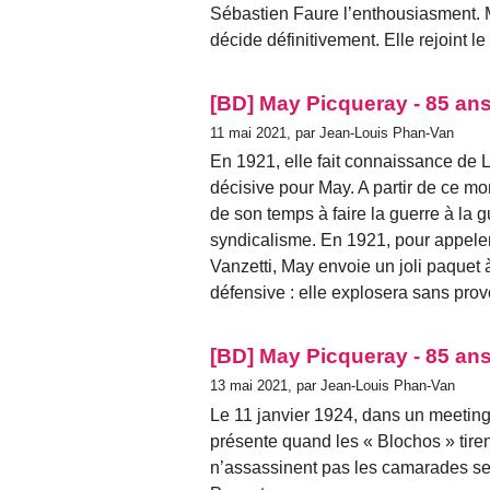
Sébastien Faure l’enthousiasment. 
décide définitivement. Elle rejoint l
[BD] May Picqueray - 85 ans
11 mai 2021, par Jean-Louis Phan-Van
En 1921, elle fait connaissance de L
décisive pour May. A partir de ce mo
de son temps à faire la guerre à la 
syndicalisme. En 1921, pour appeler l
Vanzetti, May envoie un joli paquet 
défensive : elle explosera sans pr
[BD] May Picqueray - 85 ans
13 mai 2021, par Jean-Louis Phan-Van
Le 11 janvier 1924, dans un meetin
présente quand les « Blochos » tire
n’assassinent pas les camarades se