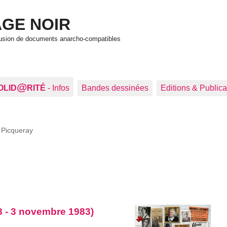
GE NOIR
ffusion de documents anarcho-compatibles
@
OLID
RITÉ
- Infos
Bandes dessinées
Editions & Publica
Picqueray
98 - 3 novembre 1983)