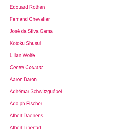
Edouard Rothen
Fernand Chevalier
José da Silva Gama
Kotoku Shusui
Lilian Wolfe
Contre Courant
Aaron Baron
Adhémar Schwitzguébel
Adolph Fischer
Albert Daenens
Albert Libertad