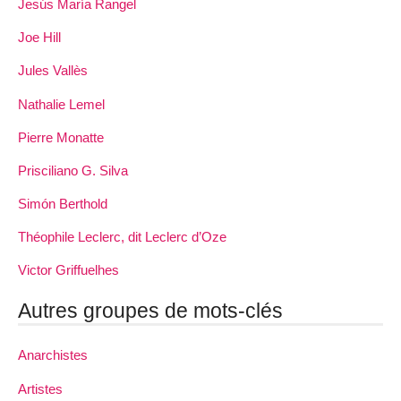
Jesús María Rangel
Joe Hill
Jules Vallès
Nathalie Lemel
Pierre Monatte
Prisciliano G. Silva
Simón Berthold
Théophile Leclerc, dit Leclerc d’Oze
Victor Griffuelhes
Autres groupes de mots-clés
Anarchistes
Artistes