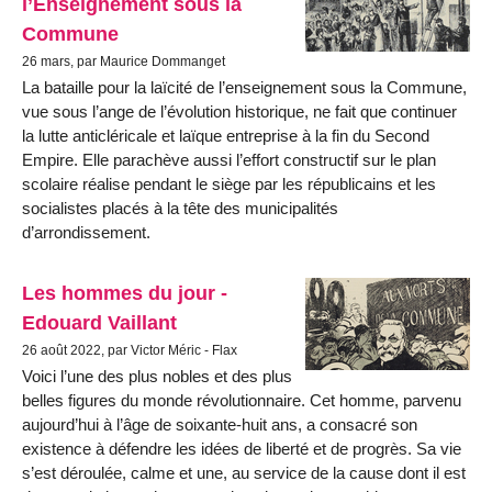
l’Enseignement sous la
Commune
26 mars, par Maurice Dommanget
La bataille pour la laïcité de l’enseignement sous la Commune,
vue sous l’ange de l’évolution historique, ne fait que continuer
la lutte anticléricale et laïque entreprise à la fin du Second
Empire. Elle parachève aussi l’effort constructif sur le plan
scolaire réalise pendant le siège par les républicains et les
socialistes placés à la tête des municipalités
d’arrondissement.
Les hommes du jour -
Edouard Vaillant
26 août 2022, par Victor Méric - Flax
Voici l’une des plus nobles et des plus
belles figures du monde révolutionnaire. Cet homme, parvenu
aujourd’hui à l’âge de soixante-huit ans, a consacré son
existence à défendre les idées de liberté et de progrès. Sa vie
s’est déroulée, calme et une, au service de la cause dont il est