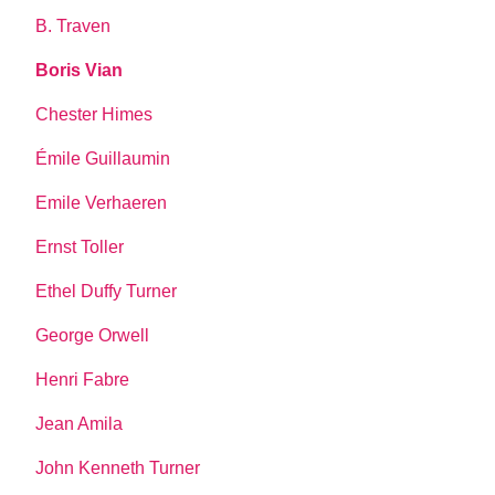
B. Traven
Boris Vian
Chester Himes
Émile Guillaumin
Emile Verhaeren
Ernst Toller
Ethel Duffy Turner
George Orwell
Henri Fabre
Jean Amila
John Kenneth Turner