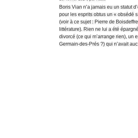
Boris Vian n’a jamais eu un statut d’é
pour les esprits obtus un « obsédé s
(voir à ce sujet : Pierre de Boisdeff
littérature). Rien ne lui a été éparg
divorcé (ce qui m’arran­ge rien), un e
Germain-des-Prés ?) qui n’avait auc