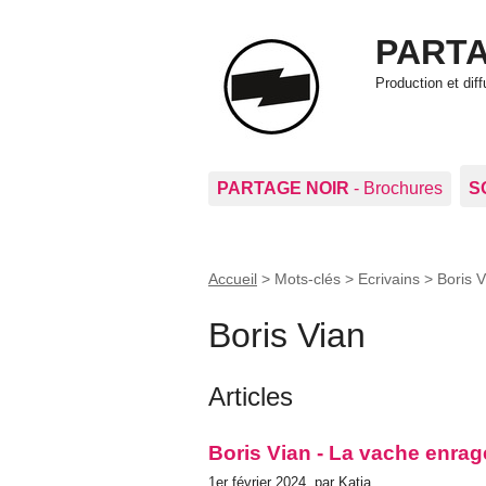
PARTA
Production et di
PARTAGE NOIR
- Brochures
S
Accueil
> Mots-clés > Ecrivains >
Boris V
Boris Vian
Articles
Boris Vian - La vache enra
1er février 2024, par Katia