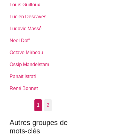
Louis Guilloux
Lucien Descaves
Ludovic Massé
Neel Doff
Octave Mirbeau
Ossip Mandelstam
Panaït Istrati
René Bonnet
1
2
Autres groupes de
mots-clés