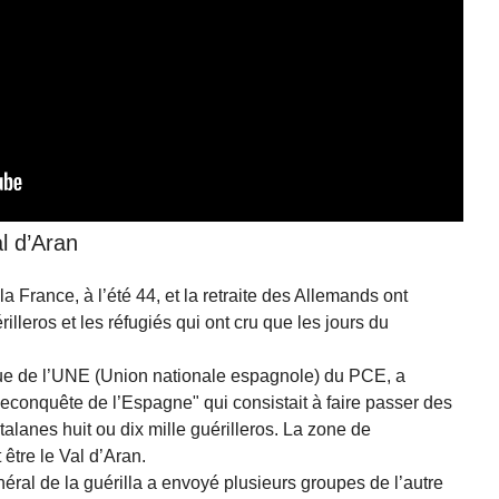
al d’Aran
la France, à l’été 44, et la retraite des Allemands ont
lleros et les réfugiés qui ont cru que les jours du
ique de l’UNE (Union nationale espagnole) du PCE, a
conquête de l’Espagne" qui consistait à faire passer des
anes huit ou dix mille guérilleros. La zone de
 être le Val d’Aran.
néral de la guérilla a envoyé plusieurs groupes de l’autre