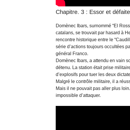
Chapitre. 3 : Essor et défai
Domènec Ibars, surnommé “El Rosset”,
catalans, se trouvait par hasard à He
rencontre historique entre le “Caudil
série d’actions toujours occultées pa
général Franco.
Domènec Ibars, a attendu en vain son 
détenu. La station était prise milit
d’explosifs pour tuer les deux dictat
Malgré le contrôle militaire, il a réu
Mais il ne pouvait pas aller plus loin. 
impossible d’attaquer.