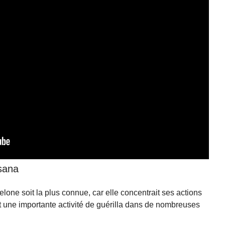
ssana
elone soit la plus connue, car elle concentrait ses actions
stait une importante activité de guérilla dans de nombreuses