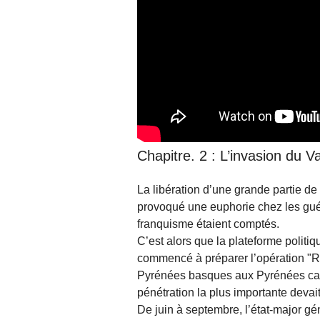
Chapitre. 2 : L’invasion du V
La libération d’une grande partie de 
provoqué une euphorie chez les guéri
franquisme étaient comptés.
C’est alors que la plateforme polit
commencé à préparer l’opération "Re
Pyrénées basques aux Pyrénées catal
pénétration la plus importante devait
De juin à septembre, l’état-major gé