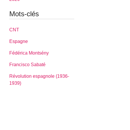
Mots-clés
CNT
Espagne
Fédérica Montsény
Francisco Sabaté
Révolution espagnole (1936-
1939)