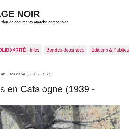
GE NOIR
ffusion de documents anarcho-compatibles
@
OLID
RITÉ
- Infos
Bandes dessinées
Editions & Publica
 en Catalogne (1939 - 1963)
s en Catalogne (1939 -