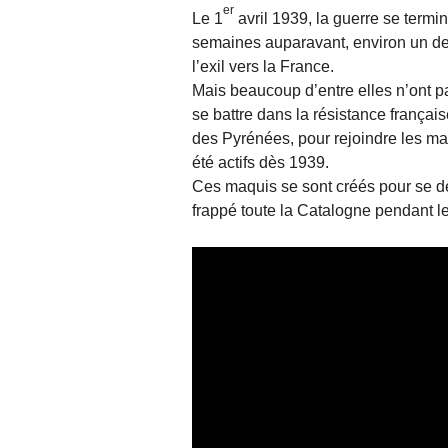
er
Le 1
avril 1939, la guerre se termin
semaines auparavant, environ un de
l’exil vers la France.
Mais beaucoup d’entre elles n’ont pa
se battre dans la résistance française
des Pyrénées, pour rejoindre les ma
été actifs dès 1939.
Ces maquis se sont créés pour se déf
frappé toute la Catalogne pendant l