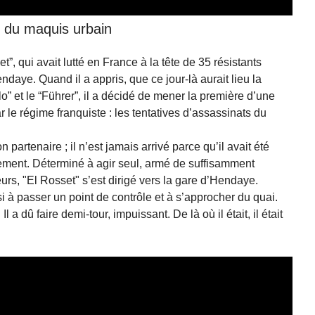
te du maquis urbain
 qui avait lutté en France à la tête de 35 résistants
ndaye. Quand il a appris, que ce jour-là aurait lieu la
lo” et le “Führer”, il a décidé de mener la première d’une
r le régime franquiste : les tentatives d’assassinats du
partenaire ; il n’est jamais arrivé parce qu’il avait été
airement. Déterminé à agir seul, armé de suffisamment
eurs, "El Rosset" s’est dirigé vers la gare d’Hendaye.
ssi à passer un point de contrôle et à s’approcher du quai.
Il a dû faire demi-tour, impuissant. De là où il était, il était