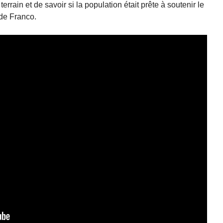
errain et de savoir si la population était prête à soutenir le
de Franco.