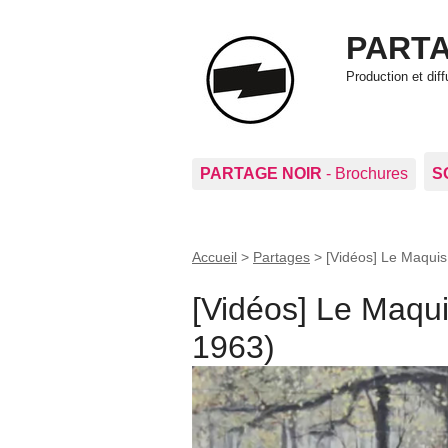
PARTA
Production et di
PARTAGE NOIR
- Brochures
S
Accueil
>
Partages
>
[Vidéos] Le Maquis
[Vidéos] Le Maqui
1963)