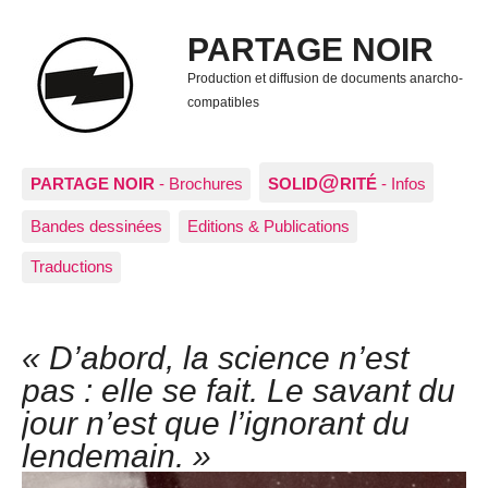
PARTAGE NOIR
Production et diffusion de documents anarcho-
compatibles
@
PARTAGE NOIR
- Brochures
SOLID
RITÉ
- Infos
Bandes dessinées
Editions & Publications
Traductions
« D’abord, la science n’est
pas : elle se fait. Le savant du
jour n’est que l’ignorant du
lendemain. »